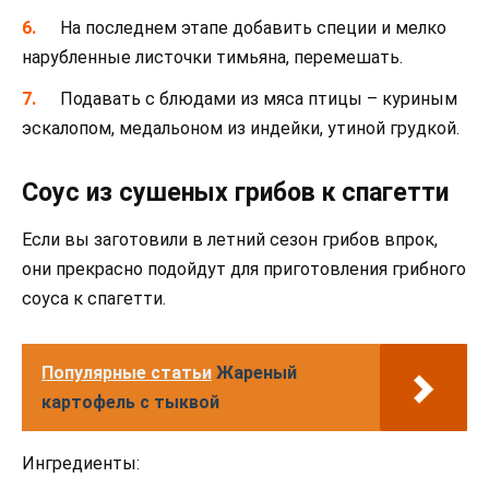
На последнем этапе добавить специи и мелко
нарубленные листочки тимьяна, перемешать.
Подавать с блюдами из мяса птицы – куриным
эскалопом, медальоном из индейки, утиной грудкой.
Соус из сушеных грибов к спагетти
Если вы заготовили в летний сезон грибов впрок,
они прекрасно подойдут для приготовления грибного
соуса к спагетти.
Популярные статьи
Жареный
картофель с тыквой
Ингредиенты: