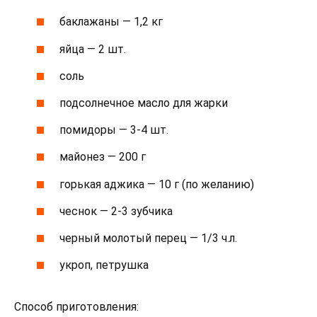
баклажаны — 1,2 кг
яйца — 2 шт.
соль
подсолнечное масло для жарки
помидоры — 3-4 шт.
майонез — 200 г
горькая аджика — 10 г (по желанию)
чеснок — 2-3 зубчика
черный молотый перец — 1/3 ч.л.
укроп, петрушка
Способ приготовления: