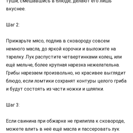
туши, смешавшись в блюде, делают его лишь
вкуснее.
Шаг 2:
Прижарьте мясо, подлив в сковороду совсем
немного масла, до яркой корочки и выложите на
тарелку. Лук распустите четвертинками колец, или
ещё мельче, более крупная нарезка нежелательна.
Грибы нарезаем произвольно, но красивее выглядит
блюдо, если ломтики сохранят контуры целого гриба
и будут состоять из части ножки и шляпки.
Шаг 3:
Если свинина при обжарке не прилипла к сковороде,
можете влить в неё ещё масла и пассеровать лук