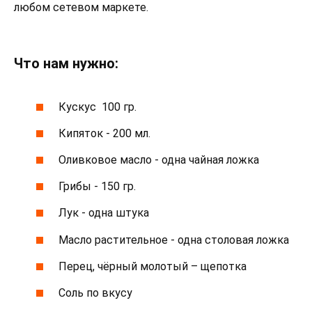
любом сетевом маркете.
Что нам нужно:
Кускус ­ 100 гр.
Кипяток ‑ 200 мл.
Оливковое масло ‑ одна чайная ложка
Грибы ‑ 150 гр.
Лук ‑ одна штука
Масло растительное ‑ одна столовая ложка
Перец, чёрный молотый – щепотка
Соль по вкусу