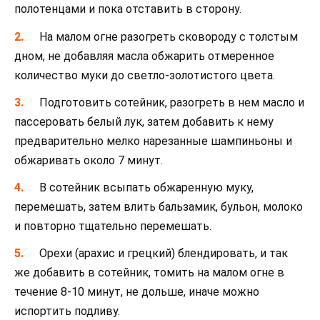
полотенцами и пока отставить в сторону.
На малом огне разогреть сковороду с толстым
дном, не добавляя масла обжарить отмеренное
количество муки до светло-золотистого цвета.
Подготовить сотейник, разогреть в нем масло и
пассеровать белый лук, затем добавить к нему
предварительно мелко нарезанные шампиньоны и
обжаривать около 7 минут.
В сотейник всыпать обжаренную муку,
перемешать, затем влить бальзамик, бульон, молоко
и повторно тщательно перемешать.
Орехи (арахис и грецкий) блендировать, и так
же добавить в сотейник, томить на малом огне в
течение 8-10 минут, не дольше, иначе можно
испортить подливу.