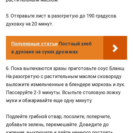
5. Отправьте лист в разогретую до 190 градусов
духовку на 20 минут.
Популярные статьи
Постный хлеб
в духовке на сухих дрожжах
6. Пока выпекаются зразы приготовьте соус Бланш.
На разогретую с растительным маслом сковороду
выложите измельченные в блендере морковь и лук.
Пассеруйте 2-3 минуты. Всыпьте столовую ложку
муки и обжаривайте еще одну минуту.
Подлейте грибной отвар, посолите, поперчите,
добавьте зелень, перемешайте. Доведите до
кипения, выключите и дайте немного постоять.