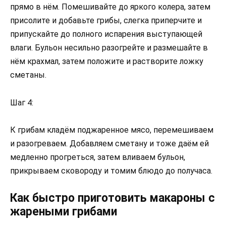
прямо в нём. Помешивайте до яркого колера, затем
присолите и добавьте грибы, слегка приперчите и
припускайте до полного испарения выступающей
влаги. Бульон несильно разогрейте и размешайте в
нём крахмал, затем положите и растворите ложку
сметаны.
Шаг 4:
К грибам кладём поджаренное мясо, перемешиваем
и разогреваем. Добавляем сметану и тоже даём ей
медленно прогреться, затем вливаем бульон,
прикрываем сковороду и томим блюдо до получаса.
Как быстро приготовить макароны с
жареными грибами