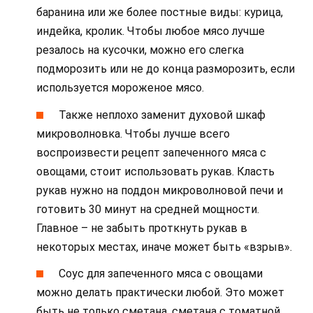
баранина или же более постные виды: курица,
индейка, кролик. Чтобы любое мясо лучше
резалось на кусочки, можно его слегка
подморозить или не до конца разморозить, если
используется мороженое мясо.
Также неплохо заменит духовой шкаф
микроволновка. Чтобы лучше всего
воспроизвести рецепт запеченного мяса с
овощами, стоит использовать рукав. Класть
рукав нужно на поддон микроволновой печи и
готовить 30 минут на средней мощности.
Главное – не забыть проткнуть рукав в
некоторых местах, иначе может быть «взрыв».
Соус для запеченного мяса с овощами
можно делать практически любой. Это может
быть не только сметана, сметана с томатной