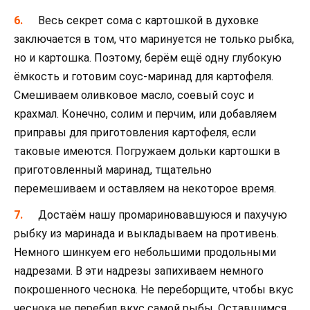
Весь секрет сома с картошкой в духовке
заключается в том, что маринуется не только рыбка,
но и картошка. Поэтому, берём ещё одну глубокую
ёмкость и готовим соус-маринад для картофеля.
Смешиваем оливковое масло, соевый соус и
крахмал. Конечно, солим и перчим, или добавляем
приправы для приготовления картофеля, если
таковые имеются. Погружаем дольки картошки в
приготовленный маринад, тщательно
перемешиваем и оставляем на некоторое время.
Достаём нашу промариновавшуюся и пахучую
рыбку из маринада и выкладываем на противень.
Немного шинкуем его небольшими продольными
надрезами. В эти надрезы запихиваем немного
покрошенного чеснока. Не переборщите, чтобы вкус
чеснока не перебил вкус самой рыбы. Оставшимся