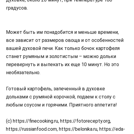
градусов.
Может быть им понадобится и меньше времени,
все зависит от размеров овоща и от особенностей
вашей духовой печи. Как только бочок картофеля
станет румяным и золотистым – можно дольки
перевернуть и выпекать их еще 10 минут. Но это
необязательно.
Готовый картофель, запеченный в духовке
дольками с румяной корочкой, подаем к столу с
любым соусом и горячими. Приятного аппетита!
(с) https://finecooking.ru, https://fotorecepty.org,
https://russianfood.com, https://belonika.ru, https://eda-