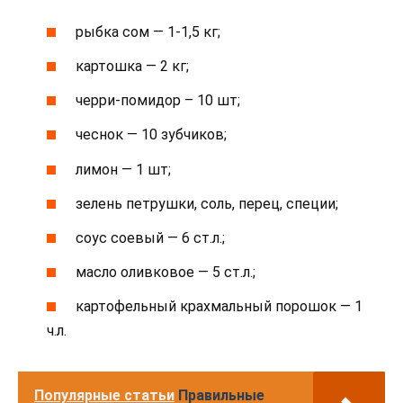
рыбка сом — 1-1,5 кг;
картошка — 2 кг;
черри-помидор – 10 шт;
чеснок — 10 зубчиков;
лимон — 1 шт;
зелень петрушки, соль, перец, специи;
соус соевый — 6 ст.л.;
масло оливковое — 5 ст.л.;
картофельный крахмальный порошок — 1
ч.л.
Популярные статьи
Правильные