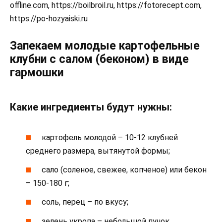
offline.com, https://boilbroil.ru, https://fotorecept.com,
https://po-hozyaiski.ru
Запекаем молодые картофельные
клубни с салом (беконом) в виде
гармошки
Какие ингредиенты будут нужны:
картофель молодой – 10-12 клубней
среднего размера, вытянутой формы;
сало (соленое, свежее, копченое) или бекон
– 150-180 г;
соль, перец – по вкусу;
зелень укропа – небольшой пучок.