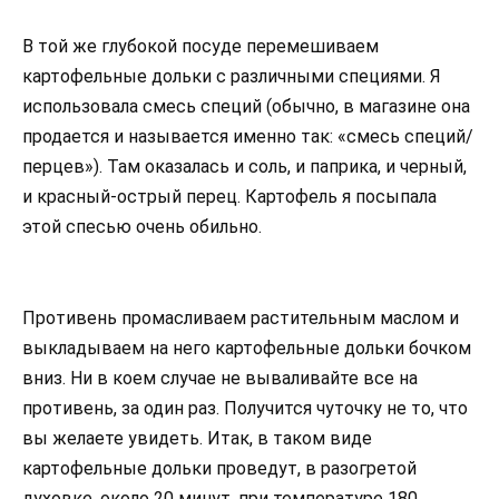
В той же глубокой посуде перемешиваем
картофельные дольки с различными специями. Я
использовала смесь специй (обычно, в магазине она
продается и называется именно так: «смесь специй/
перцев»). Там оказалась и соль, и паприка, и черный,
и красный-острый перец. Картофель я посыпала
этой спесью очень обильно.
Противень промасливаем растительным маслом и
выкладываем на него картофельные дольки бочком
вниз. Ни в коем случае не вываливайте все на
противень, за один раз. Получится чуточку не то, что
вы желаете увидеть. Итак, в таком виде
картофельные дольки проведут, в разогретой
духовке, около 20 минут, при температуре 180