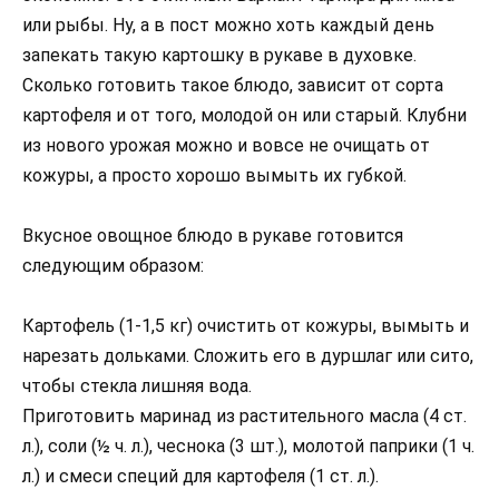
или рыбы. Ну, а в пост можно хоть каждый день
запекать такую картошку в рукаве в духовке.
Сколько готовить такое блюдо, зависит от сорта
картофеля и от того, молодой он или старый. Клубни
из нового урожая можно и вовсе не очищать от
кожуры, а просто хорошо вымыть их губкой.
Вкусное овощное блюдо в рукаве готовится
следующим образом:
Картофель (1-1,5 кг) очистить от кожуры, вымыть и
нарезать дольками. Сложить его в дуршлаг или сито,
чтобы стекла лишняя вода.
Приготовить маринад из растительного масла (4 ст.
л.), соли (½ ч. л.), чеснока (3 шт.), молотой паприки (1 ч.
л.) и смеси специй для картофеля (1 ст. л.).