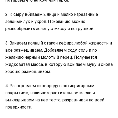
Натираем его на крупной терке.
2. К сыру вбиваем 2 яйца и мелко нарезанные
зеленый лук и укроп. П желанию можно
разнообразить зеленую массу и петрушкой.
3. Вливаем полный стакан кефира любой жирности и
все размешиваем. Добавляем соду, соль и по
желанию черный молотый перец. Получается
жидковатая масса, в которую всыпаем муку и снова
хорошо размешиваем.
4. Разогреваем сковороду с антипригарным
покрытием, наливаем растительное масло и
выкладываем на нее тесто, разравнивая по всей
поверхности.