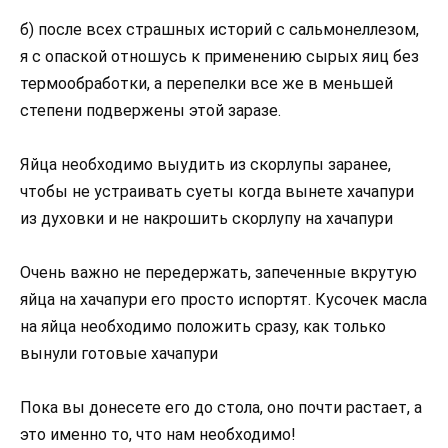
б) после всех страшных историй с сальмонеллезом,
я с опаской отношусь к применению сырых яиц без
термообработки, а перепелки все же в меньшей
степени подвержены этой заразе.
Яйца необходимо выудить из скорлупы заранее,
чтобы не устраивать суеты когда вынете хачапури
из духовки и не накрошить скорлупу на хачапури
Очень важно не передержать, запеченные вкрутую
яйца на хачапури его просто испортят. Кусочек масла
на яйца необходимо положить сразу, как только
вынули готовые хачапури
Пока вы донесете его до стола, оно почти растает, а
это именно то, что нам необходимо!