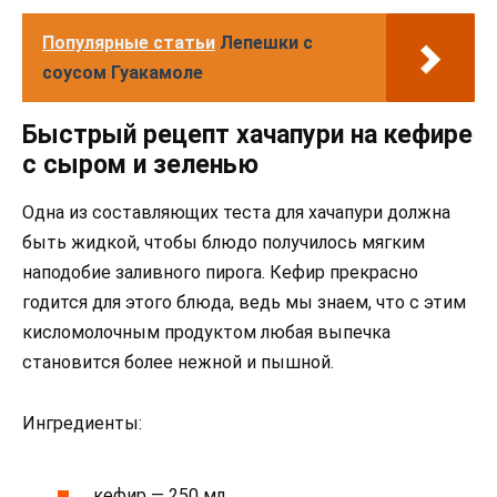
Популярные статьи
Лепешки с
соусом Гуакамоле
Быстрый рецепт хачапури на кефире
с сыром и зеленью
Одна из составляющих теста для хачапури должна
быть жидкой, чтобы блюдо получилось мягким
наподобие заливного пирога. Кефир прекрасно
годится для этого блюда, ведь мы знаем, что с этим
кисломолочным продуктом любая выпечка
становится более нежной и пышной.
Ингредиенты:
кефир — 250 мл.