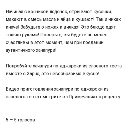
Начиная с кончиков лодочек, отрывают кусочки,
макают в смесь масла и яйца и кушают! Так и никак
иначе! Забудьте о ножах и вилках! Это блюдо едят
только руками! Поверьте, вы будете не менее
счастливы в этот момент, чем при поедании
аутентичного хачапури!
Попробуйте хачапури по-аджарски из слоеного теста
вместе с Харчо, это невообразимо вкусно!
Видео приготовления хачапури по-аджарски из
слоеного теста смотрите в «Примечаниях к рецепту.
5 — 5 голосов