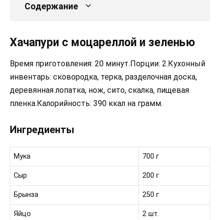
Содержание
Хачапури с моцареллой и зеленью
Время приготовления: 20 минут.Порции: 2.Кухонный
инвентарь: сковородка, терка, разделочная доска,
деревянная лопатка, нож, сито, скалка, пищевая
пленка.Калорийность: 390 ккал на грамм.
Ингредиенты
Мука
700 г
Сыр
200 г
Брынза
250 г
Яйцо
2 шт.