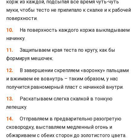
корж из каждой, подсыпая все время чуть-чуть
муки, чтобы тесто не прилипало к скалке и к рабочей
поверхности.
На поверхность каждого коржа выкладываем
начинку.
Защипываем края теста по кругу, как бы
формируя мешочек.
В завершении скрепляем «воронку» пальцами
и вжимаем ее вовнутрь – таким образом, у нас
получится равномерный пласт с начинкой внутри.
Раскатываем слегка скалкой в тонкую
лепешку.
Отправляем в предварительно разогретую
сковородку, выставляем медленный огонь и
обжариваем с обеих сторон до золотистого цвета.