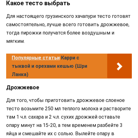
Какое тесто выбрать
Для настоящего грузинского хачапури тесто готовят
самостоятельно, лучше всего готовить дрожжевое,
тогда пирожки получатся более воздушным и
мягким.
Популярные статьи
Карри с
тыквой и орехами кешью (Шри
Ланка)
Дрожжевое
Для того, чтобы приготовить дрожжевое слоеное
тесто возьмите 250 мл теплого молока и растворите
там 1 ч.л. сахара и 2 ч.л. сухих дрожжей оставьте
опару минут на 15-20, а тем временем разбейте 3
яйца и смешайте их с солью. Вылейте опару в