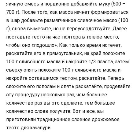
яичную смесь и порционно добавляйте муку (500 –
700 г). После того, как масса начнет формироваться
в шар добавьте размягченное сливочное масло (100
г), снова вымесите, но не переусердствуйте. Далее
поставьте тесто на час-полтора в теплое место,
чтобы оно «подошло». Как только время истечет,
раскатайте его в прямоугольник, на край положите
100 г сливочного масла и накройте 1/3 пласта, затем
сверху опять положите 100 г сливочного масла и
накройте оставшимся тестом, раскатайте. Теперь
сложите его пополам и опять раскатайте, проделайте
эту процедуру несколько раз, чем большее
количество раз вы это сделаете, тем большее
количество слоев получите. Вот и все, вы
приготовили традиционное слоеное дрожжевое
тесто для хачапури.