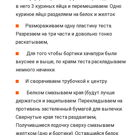
в него 3 куриных яйца и перемешиваем. Одно
куриное яйцо разделяем на белок и желток
Размораживаем одну пластину теста.
Разрезаем на три части и довольно тонко
раскатываем,
Для того чтобы бортики хачапури были
вкуснее и выше, по краям теста раскладываем
немного начинки.
И сворачиваем трубочкой к центру.
Белком смазываем края (будут лучше
держаться и защипываем. Перекладываем на
противень застеленный бумагой для выпечки.
Свернутые края теста раздвигаем,
Получившиеся лодочку сверху смазываем
желтком (дно и бортики). Оставшийся белок