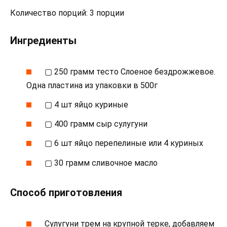
Количество порций: 3 порции
Ингредиенты
▢ 250 грамм тесто Слоеное бездрожжевое.
Одна пластина из упаковки в 500г
▢ 4 шт яйцо куриные
▢ 400 грамм сыр сулугуни
▢ 6 шт яйцо перепелиные или 4 куриных
▢ 30 грамм сливочное масло
Способ приготовления
Сулугуни трем на крупной терке, добавляем