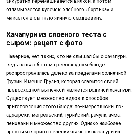
аккуратно перемешивается вилкой, а потом
отламывается кусочек хлебного «бортика» и
макается в сытную яичную сердцевину.
Хачапури из слоеного теста с
сыром: рецепт с фото
Наверное, нет таких, кто не слышал бы о хачапури,
ведь слава об этом превосходном блюде
распространилась далеко за пределами солнечной
Грузии. Именно Грузия, которая славится своей
превосходной выпечкой, является родиной хачапури.
Существует множество видов и способов
приготовления этого блюда: по-имеретински, по-
аджарски, мегрельский, гурийский, рачули, ачма,
пеновани и множество других. Однако наиболее
простым в приготовлении является хачапури из