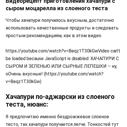
Видеорецепт приготовления хачапури с
сыром моцарелла из слоеного теста
Чтобы хачапури получилось вкусным, достаточно
использовать качественные продукты и следовать
простым рекомендациям, как в этом видео.
https://youtube.com/watch?v=Beqz1T30kGwVideo can’t
be loaded because JavaScript is disabled: ХАЧАПУРИ С
СЫРОМ И ЗЕЛЕНЬЮ ИЛИ СЫРНЫЕ ЛЕПЕШКИ – ну,
оОчень вкусные! (https://youtube.com/watch?
v=Beqz1T30kGw)
Хачапури по-аджарски из слоеного
теста, нюанс:
Я предпочитаю именно бездрожжевое слоеное
тесто, так хачапури получается легче. Тонкостей тут