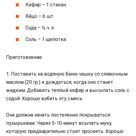
Кефир – 1 стакан.
Яйцо – 6 шт.
Сода – ½ ч. л.
Соль – 1 щепотка.
Приготовление:
1. Поставить на водяную баню чашку со сливочным
маслом (20 гр.) и дождаться, когда оно станет
жидким. Добавить теплый кефир и высыпать соль с
содой. Хорошо взбить эту смесь.
Она должна начать постепенно покрываться
пузырьками. Через 5-10 минут всыпать муку,
которую предварительно стоит просеять. Хорошо