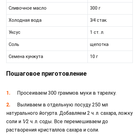
Сливочное масло
300 г
Холодная вода
3∕4 стак.
Уксус
1 ст. л.
Соль
щепотка
Семена кунжута
10 г
Пошаговое приготовление
Просеиваем 300 граммов муки в тарелку.
Выливаем в отдельную посуду 250 мл
натурального йогурта. Добавляем 2 ч. л. сахара, ложку
соли и 1∕2 ч. л. соды. Все перемешиваем до
растворения кристаллов сахара и соли.