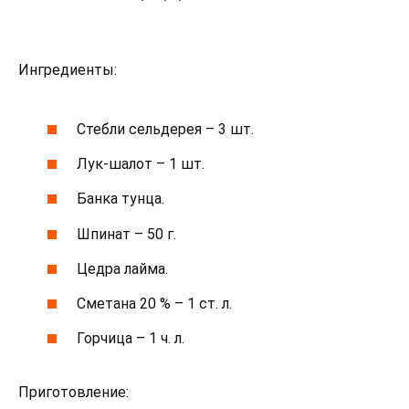
Ингредиенты:
Стебли сельдерея – 3 шт.
Лук-шалот – 1 шт.
Банка тунца.
Шпинат – 50 г.
Цедра лайма.
Сметана 20 % – 1 ст. л.
Горчица – 1 ч. л.
Приготовление: