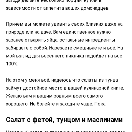
загодя делайте несколько порций, ну или в
зависимости от аппетита ваших домочадцев.
Причём вы можете удивить своих близких даже на
природе или на даче. Вам единственное нужно
заранее отварить яйца, остальные ингредиенты
забираете с собой. Нарезаете смешиваете и всё. На
мой взгляд для весеннего пикника подойдёт на все
100%.
На этом у меня всё, надеюсь что салаты из тунца
займут достойное место в вашей кулинарной книге.
Желаю вам и вашим родным всего самого
хорошего. Не болейте и заходите чаще. Пока.
Салат с фетой, тунцом и маслинами