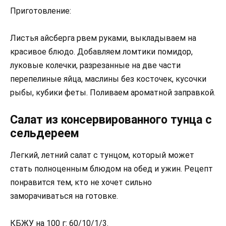
Приготовление:
Листья айсберга рвем руками, выкладываем на
красивое блюдо. Добавляем ломтики помидор,
луковые колечки, разрезанные на две части
перепелиные яйца, маслины без косточек, кусочки
рыбы, кубики феты. Поливаем ароматной заправкой.
Салат из консервированного тунца с
сельдереем
Легкий, летний салат с тунцом, который может
стать полноценным блюдом на обед и ужин. Рецепт
понравится тем, кто не хочет сильно
заморачиваться на готовке.
КБЖУ на 100 г: 60/10/1/3.