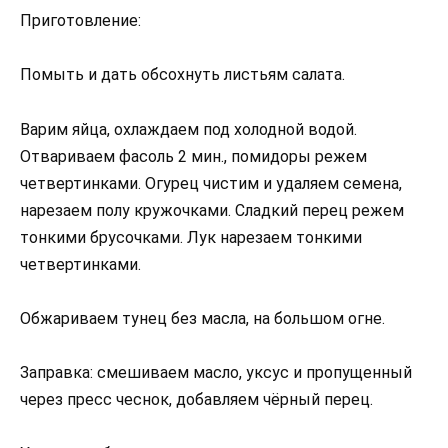
Приготовление:
Помыть и дать обсохнуть листьям салата.
Варим яйца, охлаждаем под холодной водой.
Отвариваем фасоль 2 мин., помидоры режем
четвертинками. Огурец чистим и удаляем семена,
нарезаем полу кружочками. Сладкий перец режем
тонкими брусочками. Лук нарезаем тонкими
четвертинками.
Обжариваем тунец без масла, на большом огне.
Заправка: смешиваем масло, уксус и пропущенный
через пресс чеснок, добавляем чёрный перец.