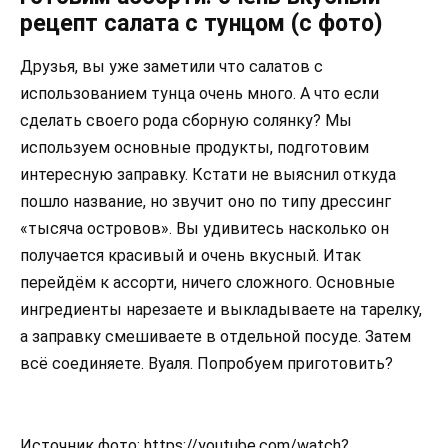
рецепт салата с тунцом (с фото)
Друзья, вы уже заметили что салатов с
использованием тунца очень много. А что если
сделать своего рода сборную солянку? Мы
используем основные продукты, подготовим
интересную заправку. Кстати не выяснил откуда
пошло название, но звучит оно по типу дрессинг
«тысяча островов». Вы удивитесь насколько он
получается красивый и очень вкусный. Итак
перейдём к ассорти, ничего сложного. Основные
ингредиенты нарезаете и выкладываете на тарелку,
а заправку смешиваете в отдельной посуде. Затем
всё соединяете. Вуаля. Попробуем приготовить?
Источник фото: https://youtube.com/watch?