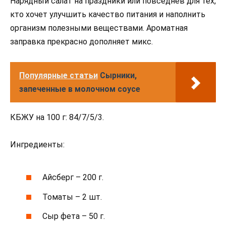
Нарядный салат на праздники или повседнев для тех,
кто хочет улучшить качество питания и наполнить
организм полезными веществами. Ароматная
заправка прекрасно дополняет микс.
Популярные статьи
Сырники,
запеченные в молочном соусе
КБЖУ на 100 г: 84/7/5/3.
Ингредиенты:
Айсберг – 200 г.
Томаты – 2 шт.
Сыр фета – 50 г.