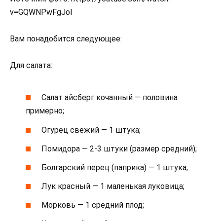
v=GQWNPwFgJoI
Вам понадобится следующее:
Для салата:
Салат айсберг кочанный — половина
примерно;
Огурец свежий — 1 штука;
Помидора — 2-3 штуки (размер средний);
Болгарский перец (паприка) — 1 штука;
Лук красный — 1 маленькая луковица;
Морковь — 1 средний плод;