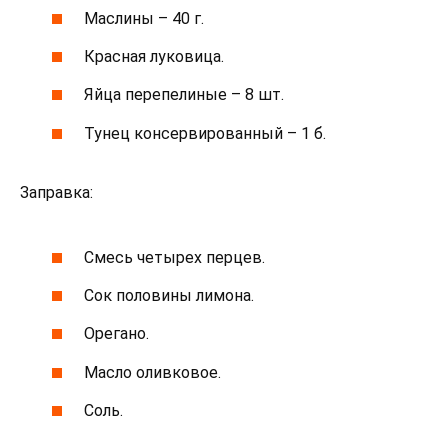
Маслины – 40 г.
Красная луковица.
Яйца перепелиные – 8 шт.
Тунец консервированный – 1 б.
Заправка:
Смесь четырех перцев.
Сок половины лимона.
Орегано.
Масло оливковое.
Соль.