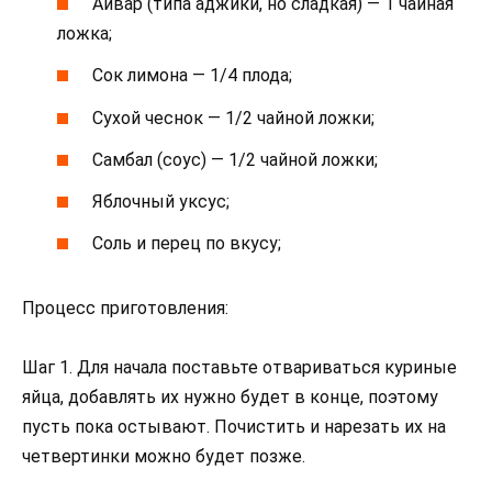
Айвар (типа аджики, но сладкая) — 1 чайная
ложка;
Сок лимона — 1/4 плода;
Сухой чеснок — 1/2 чайной ложки;
Самбал (соус) — 1/2 чайной ложки;
Яблочный уксус;
Соль и перец по вкусу;
Процесс приготовления:
Шаг 1. Для начала поставьте отвариваться куриные
яйца, добавлять их нужно будет в конце, поэтому
пусть пока остывают. Почистить и нарезать их на
четвертинки можно будет позже.