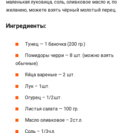
маленькая луковица, соль, оливковое масло и, по
желанию, можете взять чёрный молотый перец.
Ингредиенты:
Тунец — 1 баночка (200 гр.)
Помидоры черри — 8 шт. (можно взять
обычные).
Яйца вареные — 2 шт.
Лук – 1шт.
Огурец – 1/2шт.
Листья салата — 100 гр.
Масло оливковое – 2ст.л.
Соль – 1/3ч.л.