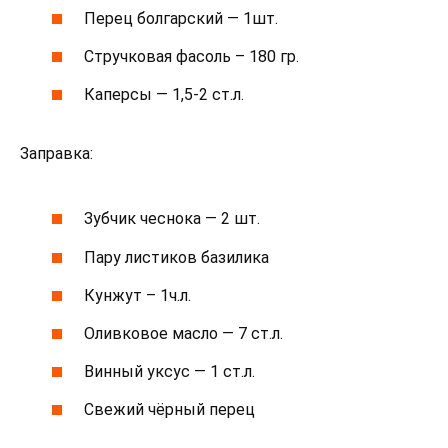
Перец болгарский — 1шт.
Стручковая фасоль – 180 гр.
Каперсы — 1,5-2 ст.л.
Заправка:
Зубчик чеснока — 2 шт.
Пару листиков базилика
Кунжут – 1ч.л.
Оливковое масло — 7 ст.л.
Винный уксус — 1 ст.л.
Свежий чёрный перец