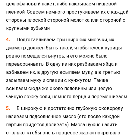
целлофановый пакет, либо накрываем пищевой
пленкой. Совсем немного простукиваем их с каждой
стороны плоской стороной молотка или стороной с
крупными зубьями.
Подготавливаем три широких мисочки, их
диаметр должен быть такой, чтобы кусок курицы
ровно помещался внутрь, и его можно было
переворачивать. В одну из них разбиваем яйца и
взбиваем их, в другую всыпаем муку, а в третью
засыпаем муку и специи с кунжутом. Также
всыпаем сюда же около половины или целую
чайную ложку соли, немного перца и перемешиваем.
В широкую и достаточно глубокую сковороду
наливаем подсолнечное масло (его после каждой
партии придется доливать). Масла нужно налить
столько, чтобы оно в процессе жарки покрывало