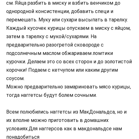
см. Яйца разбить в миску и взбить венчиком до
однородной консистенции, добавить специ и
перемешать. Муку или сухари высыпать в тарелку.
Каждый кусочек курицы опускаем в миску с яйцом,
затем в тарелку с мукой/сухарями. На
предварительно разогретой сковороде с
подсолнечным маслом обжариваем ломтики
курочки. Делаем это со всех сторон и до золотистой
корочки! Подаем с кетчупом или каким другим
соусом.
Можно предварительно замариновать мясо курицы,
тогда наггетсы будут болем сочными.
Всем полюбились наггетсы из МакДональдса, но и
их вполне можно приготовить в домашних
условиях.Для наггерсов как в макдональдсе нам
понадобиться