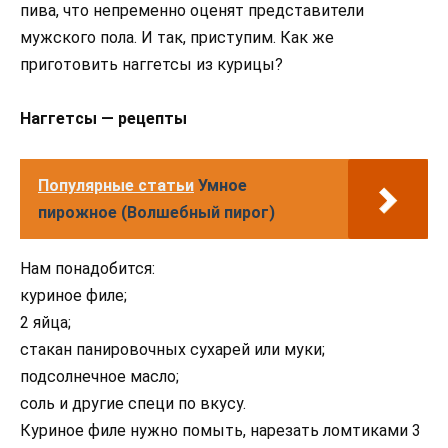
пива, что непременно оценят представители
мужского пола. И так, приступим. Как же
приготовить наггетсы из курицы?
Наггетсы — рецепты
Популярные статьи
Умное
пирожное (Волшебный пирог)
Нам понадобится:
куриное филе;
2 яйца;
стакан панировочных сухарей или муки;
подсолнечное масло;
соль и другие специ по вкусу.
Куриное филе нужно помыть, нарезать ломтиками 3