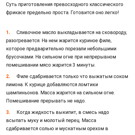
Суть приготовления превосходного классического
фрикасе предельно проста. Готовится оно легко!
Сливочное масло выкладывается на сковороду,
разогревается. На нем жарится куриное филе,
которое предварительно порезали небольшими
брусочками. На сильном огне при непрерывном
помешивании мясо жарится 3 минуты.
Филе сдабривается только что выжатым соком
лимона. К курице добавляются ломтики
шампиньонов. Масса жарится на сильном огне.
Помешивание прерывать не надо.
Когда жидкость выкипит, в смесь надо
всыпать муку и молотый перец. Масса
сдабривается солью и мускатным орехом в