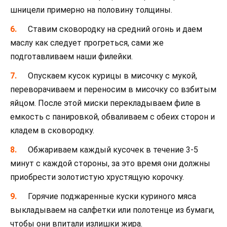
шницели примерно на половину толщины.
Ставим сковородку на средний огонь и даем
маслу как следует прогреться, сами же
подготавливаем наши филейки.
Опускаем кусок курицы в мисочку с мукой,
переворачиваем и переносим в мисочку со взбитым
яйцом. После этой миски перекладываем филе в
емкость с панировкой, обваливаем с обеих сторон и
кладем в сковородку.
Обжариваем каждый кусочек в течение 3-5
минут с каждой стороны, за это время они должны
приобрести золотистую хрустящую корочку.
Горячие поджаренные куски куриного мяса
выкладываем на салфетки или полотенце из бумаги,
чтобы они впитали излишки жира.