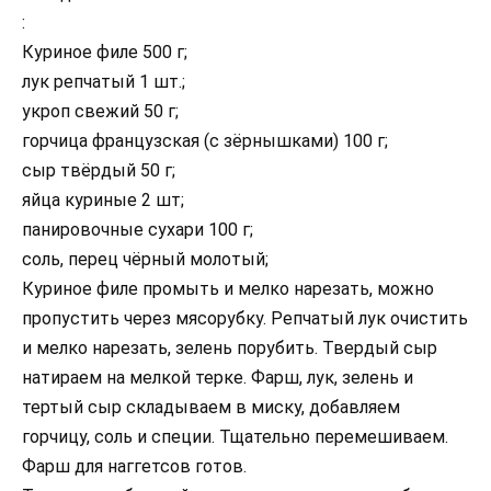
:
Куриное филе 500 г;
лук репчатый 1 шт.;
укроп свежий 50 г;
горчица французская (с зёрнышками) 100 г;
сыр твёрдый 50 г;
яйца куриные 2 шт;
панировочные сухари 100 г;
соль, перец чёрный молотый;
Куриное филе промыть и мелко нарезать, можно
пропустить через мясорубку. Репчатый лук очистить
и мелко нарезать, зелень порубить. Твердый сыр
натираем на мелкой терке. Фарш, лук, зелень и
тертый сыр складываем в миску, добавляем
горчицу, соль и специи. Тщательно перемешиваем.
Фарш для наггетсов готов.