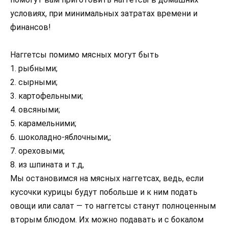
условиях, при минимальных затратах времени и
финансов!
Наггетсы помимо мясных могут быть
1. рыбными;
2. сырными;
3. картофельными;
4. овсяными;
5. карамельними;
6. шоколадно-яблочными,;
7. ореховыми;
8. из шпината и т.д,
Мы остановимся на мясных наггетсах, ведь, если
кусочки курицы будут побольше и к ним подать
овощи или салат — то наггетсы станут полноценным
вторым блюдом. Их можно подавать и с бокалом