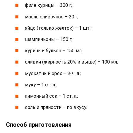
филе курицы – 300 г;
масло сливочное – 20 г;
яйцо (только желток) – 1 шт.;
шампиньоны – 150 г;
куриный бульон – 150 мл;
сливки (жирность 20% и выше) – 100 мл;
мускатный орех – ½ ч. л.;
муку – 1 ст. л.;
лимонный сок – 1 ст. л.;
соль и пряности – по вкусу.
Способ приготовления