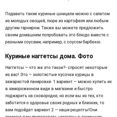
Подавать такие куриные шницели можно с салатом
из молодых овощей, пюре из картофеля или любым
другим гарниром. Также вы можете предложить
своим домашним попробовать это блюдо вместе с
разными соусами, например, с соусом барбекю.
Куриные наггетсы дома. Фото
Наггетсы — что же это такое?- спросят некоторые
из вас! Это — золотистые кусочки курицы в
зажаристой панировке. 1 вариант — можно купить их
в замороженном виде в магазине и быстро
поджарить на сковородке, но если вы из тех, кто
заботится о здоровье своих родных и близких, то
вам подойдет вариант 2 — наши рецепты!Они
помогут вам приготовить наггетсы в домашних