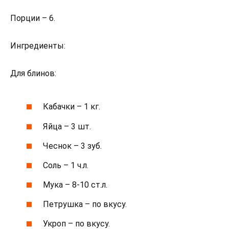
Порции – 6.
Ингредиенты:
Для блинов:
Кабачки – 1 кг.
Яйца – 3 шт.
Чеснок – 3 зуб.
Соль – 1 ч.л.
Мука – 8-10 ст.л.
Петрушка – по вкусу.
Укроп – по вкусу.