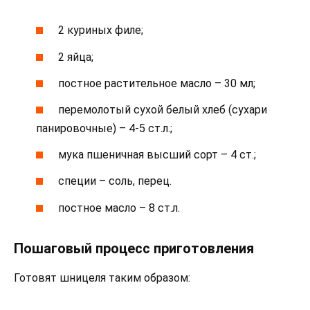
2 куриных филе;
2 яйца;
постное растительное масло – 30 мл;
перемолотый сухой белый хлеб (сухари
панировочные) – 4-5 ст.л.;
мука пшеничная высший сорт – 4 ст.;
специи – соль, перец.
постное масло – 8 ст.л.
Пошаговый процесс приготовления
Готовят шницеля таким образом: