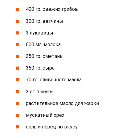
400 гр. свежих грибов
300 гр. ветчины
3 луковицы
600 мл. молока
250 гр. сметаны
350 гр. сыра
70 гр. сливочного масла
2 ст.л. муки
растительное масло для жарки
мускатный орех
соль и перец по вкусу