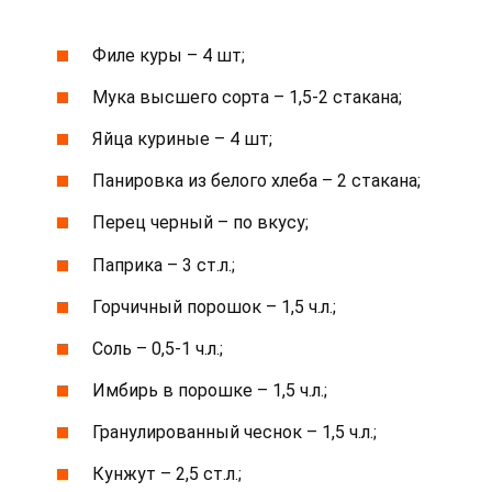
Филе куры – 4 шт;
Мука высшего сорта – 1,5-2 стакана;
Яйца куриные – 4 шт;
Панировка из белого хлеба – 2 стакана;
Перец черный – по вкусу;
Паприка – 3 ст.л.;
Горчичный порошок – 1,5 ч.л.;
Соль – 0,5-1 ч.л.;
Имбирь в порошке – 1,5 ч.л.;
Гранулированный чеснок – 1,5 ч.л.;
Кунжут – 2,5 ст.л.;