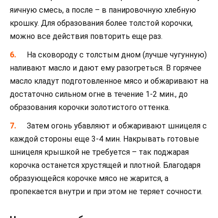
яичную смесь, а после – в панировочную хлебную
крошку. Для образования более толстой корочки,
можно все действия повторить еще раз.
На сковороду с толстым дном (лучше чугунную)
наливают масло и дают ему разогреться. В горячее
масло кладут подготовленное мясо и обжаривают на
достаточно сильном огне в течение 1-2 мин., до
образования корочки золотистого оттенка.
Затем огонь убавляют и обжаривают шницеля с
каждой стороны еще 3-4 мин. Накрывать готовые
шницеля крышкой не требуется – так поджарая
корочка останется хрустящей и плотной. Благодаря
образующейся корочке мясо не жарится, а
пропекается внутри и при этом не теряет сочности.