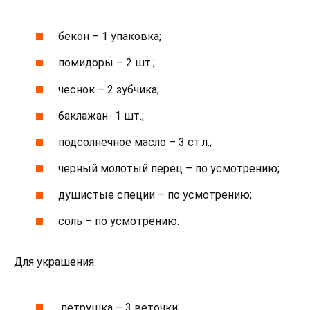
бекон – 1 упаковка;
помидоры – 2 шт.;
чеснок – 2 зубчика;
баклажан- 1 шт.;
подсолнечное масло – 3 ст.л.;
черный молотый перец – по усмотрению;
душистые специи – по усмотрению;
соль – по усмотрению.
Для украшения:
петрушка – 3 веточки;