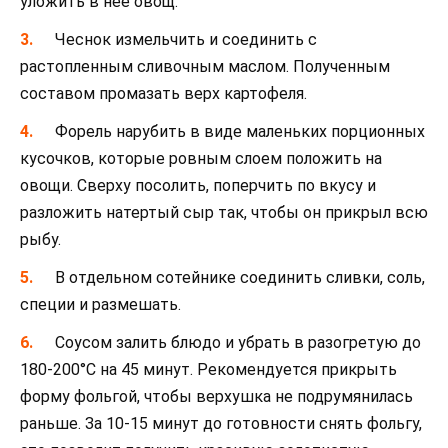
уложить в нее овощ.
Чеснок измельчить и соединить с
растопленным сливочным маслом. Полученным
составом промазать верх картофеля.
Форель нарубить в виде маленьких порционных
кусочков, которые ровным слоем положить на
овощи. Сверху посолить, поперчить по вкусу и
разложить натертый сыр так, чтобы он прикрыл всю
рыбу.
В отдельном сотейнике соединить сливки, соль,
специи и размешать.
Соусом залить блюдо и убрать в разогретую до
180-200°С на 45 минут. Рекомендуется прикрыть
форму фольгой, чтобы верхушка не подрумянилась
раньше. За 10-15 минут до готовности снять фольгу,