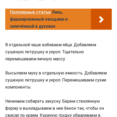
Популярные статьи
Линь,
фаршированный овощами и
запечённый в духовке
В отдельной чаше взбиваем яйца. Добавляем
сушеную петрушку и укроп. Тщательно
перемешиваем яичную массу.
Высыпаем муку в отдельную емкость. Добавляем
сушеную петрушку и укроп. Перемешиваем сухие
компоненты.
Начинаем собирать закуску. Берем стеклянную
форму и выкладываем в нее бекон так, чтобы он
свисал по краям. Куриную грудку обваливаем в