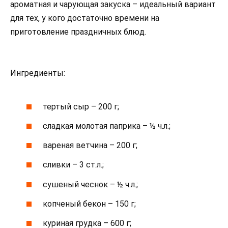
ароматная и чарующая закуска – идеальный вариант
для тех, у кого достаточно времени на
приготовление праздничных блюд.
Ингредиенты:
тертый сыр – 200 г;
сладкая молотая паприка – ½ ч.л.;
вареная ветчина – 200 г;
сливки – 3 ст.л.;
сушеный чеснок – ½ ч.л.;
копченый бекон – 150 г;
куриная грудка – 600 г;