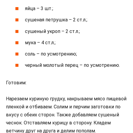
яйца – 3 шт.;
сушеная петрушка – 2 ст.л.;
сушеный укроп – 2 ст.л.;
мука – 4 ст.л.;
соль – по усмотрению;
черный молотый перец – по усмотрению.
Готовим:
Нарезаем куриную грудку, накрываем мясо пищевой
пленкой и отбиваем. Солим и перчим заготовки по
вкусу с обеих сторон. Также добавляем сушеный
чеснок. Отставляем курицу в сторону. Кладем
ветчину друг на друга и делим пополам.