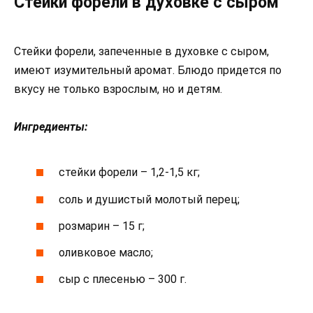
Стейки форели в духовке с сыром
Стейки форели, запеченные в духовке с сыром,
имеют изумительный аромат. Блюдо придется по
вкусу не только взрослым, но и детям.
Ингредиенты:
стейки форели – 1,2-1,5 кг;
соль и душистый молотый перец;
розмарин – 15 г;
оливковое масло;
сыр с плесенью – 300 г.