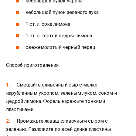
небольшой пучок укропа
небольшой пучок зеленого лука
1 ст. л. сока лимона
1 ст. л. тертой цедры лимона
свежемолотый черный перец
Способ приготовления:
Смешайте сливочный сыр с мелко
нарубленным укропом, зеленым луком, соком и
цедрой лимона. Форель нарежьте тонкими
пластинами.
Промажьте лаваш сливочным сыром с
зеленью. Разложите по всей длине пластины