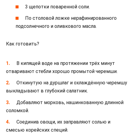
3 щепотки поваренной соли.
По столовой ложке нерафинированного
подсолнечного и оливкового масла.
Как готовить?
В кипящей воде на протяжении трёх минут
отваривают стебли хорошо промытой черемши.
Откинутую на дуршлаг и охлаждённую черемшу
выкладывают в глубокий салатник.
Добавляют морковь, нашинкованную длинной
соломкой.
Соединив овощи, их заправляют солью и
смесью корейских специй.