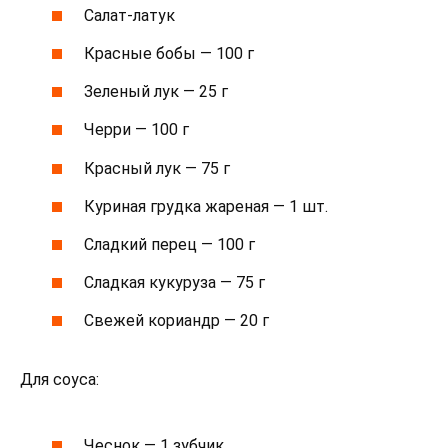
Салат-латук
Красные бобы — 100 г
Зеленый лук — 25 г
Черри — 100 г
Красный лук — 75 г
Куриная грудка жареная — 1 шт.
Сладкий перец — 100 г
Сладкая кукуруза — 75 г
Свежей кориандр — 20 г
Для соуса:
Чеснок — 1 зубчик