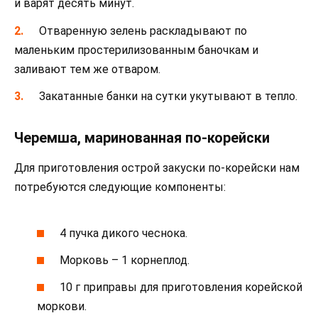
и варят десять минут.
Отваренную зелень раскладывают по
маленьким простерилизованным баночкам и
заливают тем же отваром.
Закатанные банки на сутки укутывают в тепло.
Черемша, маринованная по-корейски
Для приготовления острой закуски по-корейски нам
потребуются следующие компоненты:
4 пучка дикого чеснока.
Морковь – 1 корнеплод.
10 г приправы для приготовления корейской
моркови.