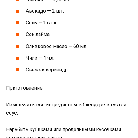
Авокадо — 2 шт.
Соль — 1 ст.л.
Сок лайма
Оливковое масло — 60 мл.
Чили — 1 ч.л.
Свежей кориандр
Приготовление:
Измельчить все ингредиенты в блендере в густой
соус.
Нарубить кубиками или продольными кусочками
компоненты для салата.