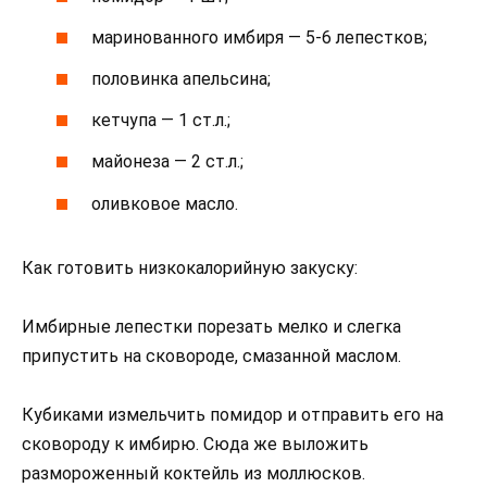
маринованного имбиря — 5-6 лепестков;
половинка апельсина;
кетчупа — 1 ст.л.;
майонеза — 2 ст.л.;
оливковое масло.
Как готовить низкокалорийную закуску:
Имбирные лепестки порезать мелко и слегка
припустить на сковороде, смазанной маслом.
Кубиками измельчить помидор и отправить его на
сковороду к имбирю. Сюда же выложить
размороженный коктейль из моллюсков.