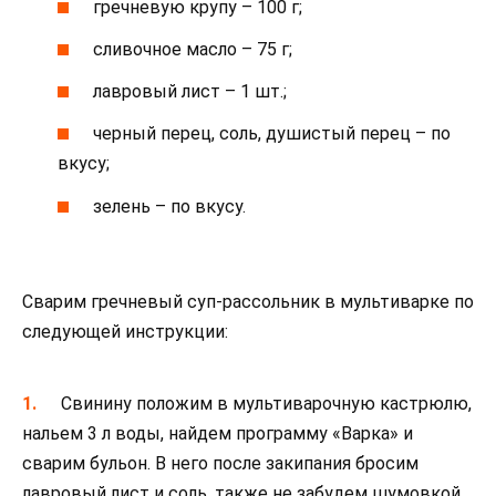
гречневую крупу – 100 г;
сливочное масло – 75 г;
лавровый лист – 1 шт.;
черный перец, соль, душистый перец – по
вкусу;
зелень – по вкусу.
Сварим гречневый суп-рассольник в мультиварке по
следующей инструкции:
Свинину положим в мультиварочную кастрюлю,
нальем 3 л воды, найдем программу «Варка» и
сварим бульон. В него после закипания бросим
лавровый лист и соль, также не забудем шумовкой