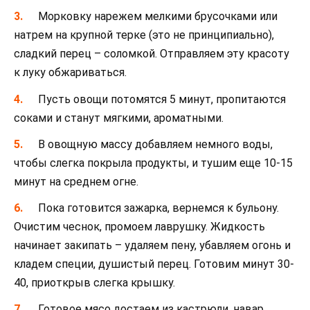
Морковку нарежем мелкими брусочками или
натрем на крупной терке (это не принципиально),
сладкий перец – соломкой. Отправляем эту красоту
к луку обжариваться.
Пусть овощи потомятся 5 минут, пропитаются
соками и станут мягкими, ароматными.
В овощную массу добавляем немного воды,
чтобы слегка покрыла продукты, и тушим еще 10-15
минут на среднем огне.
Пока готовится зажарка, вернемся к бульону.
Очистим чеснок, промоем лаврушку. Жидкость
начинает закипать – удаляем пену, убавляем огонь и
кладем специи, душистый перец. Готовим минут 30-
40, приоткрыв слегка крышку.
Готовое мясо достаем из кастрюли, навар