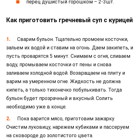
перец душистый горошком – 2-3шт.
Как приготовить гречневый суп с курицей
Сварим бульон. Тщательно промоем косточки,
зальем их водой и ставим на огонь. Даем закипеть, и
пусть проварятся 5 минут. Снимаем с огня, сливаем
воду, промываем косточки от пены и снова
заливаем холодной водой. Возвращаем на плиту и
варим на умеренном огне. Жидкость не должна
кипеть, а только тихонечко побулькивать. Тогда
бульон будет прозрачный и вкусный. Солить
необходимо уже в конце.
Пока варится мясо, приготовим зажарку.
Очистим луковицу, нарежем кубиками и пассеруем
на сковороде до золотистого цвета.