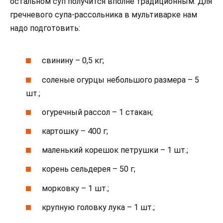
остальном суп получится вполне традиционным. Для
гречневого супа-рассольника в мультиварке нам
надо подготовить:
свинину – 0,5 кг;
соленые огурцы небольшого размера – 5
шт.;
огуречный рассол – 1 стакан;
картошку – 400 г;
маленький корешок петрушки – 1 шт.;
корень сельдерея – 50 г;
морковку – 1 шт.;
крупную головку лука – 1 шт.;