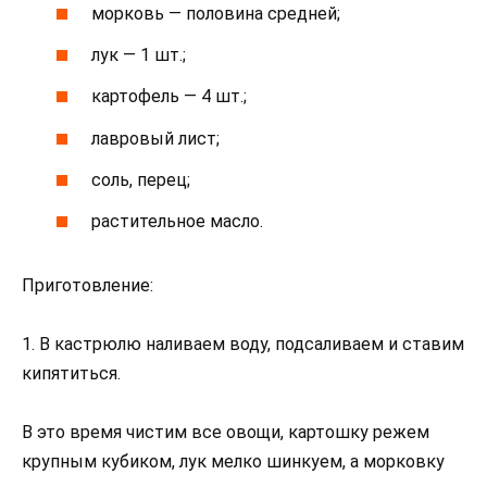
морковь — половина средней;
лук — 1 шт.;
картофель — 4 шт.;
лавровый лист;
соль, перец;
растительное масло.
Приготовление:
1. В кастрюлю наливаем воду, подсаливаем и ставим
кипятиться.
В это время чистим все овощи, картошку режем
крупным кубиком, лук мелко шинкуем, а морковку