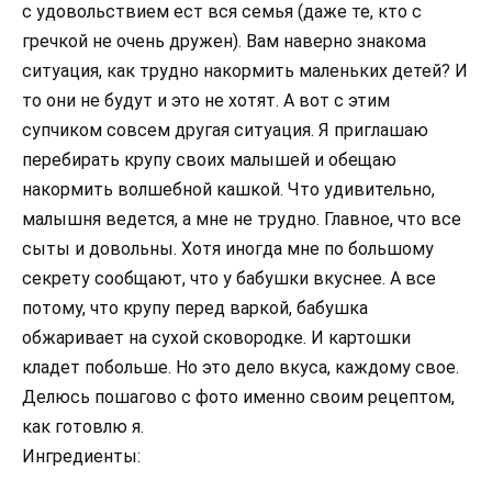
с удовольствием ест вся семья (даже те, кто с
гречкой не очень дружен). Вам наверно знакома
ситуация, как трудно накормить маленьких детей? И
то они не будут и это не хотят. А вот с этим
супчиком совсем другая ситуация. Я приглашаю
перебирать крупу своих малышей и обещаю
накормить волшебной кашкой. Что удивительно,
малышня ведется, а мне не трудно. Главное, что все
сыты и довольны. Хотя иногда мне по большому
секрету сообщают, что у бабушки вкуснее. А все
потому, что крупу перед варкой, бабушка
обжаривает на сухой сковородке. И картошки
кладет побольше. Но это дело вкуса, каждому свое.
Делюсь пошагово с фото именно своим рецептом,
как готовлю я.
Ингредиенты: