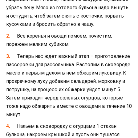
убрать пену. Мясо из готового бульона надо вынуть
и остудить, чтоб затем снять с косточки, порвать
кусочками и бросить обратно в чашу.
Все коренья и овощи помоем, почистим,
порежем мелким кубиком.
Теперь нас ждет важный этап – приготовление
пассеровки для рассольника. Растопим в сковороде
масло и первым делом в нем обжарим луковицу. К
прозрачному луку добавим сельдерей, морковку и
петрушку, на процесс их обжарки уйдет минут 5.
Затем приходит черед соленых огурцов, которые
тоже надо обжарить вместе с овощами в течение 10
минут.
Нальем в сковородку с огурцами 1 стакан
бульона, накроем крышкой и пусть они тушатся