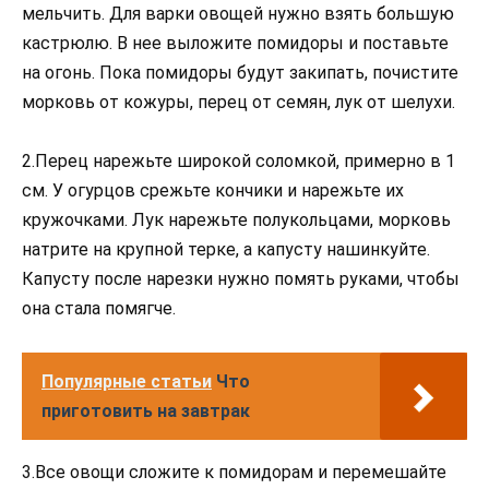
мельчить. Для варки овощей нужно взять большую
кастрюлю. В нее выложите помидоры и поставьте
на огонь. Пока помидоры будут закипать, почистите
морковь от кожуры, перец от семян, лук от шелухи.
2.Перец нарежьте широкой соломкой, примерно в 1
см. У огурцов срежьте кончики и нарежьте их
кружочками. Лук нарежьте полукольцами, морковь
натрите на крупной терке, а капусту нашинкуйте.
Капусту после нарезки нужно помять руками, чтобы
она стала помягче.
Популярные статьи
Что
приготовить на завтрак
3.Все овощи сложите к помидорам и перемешайте