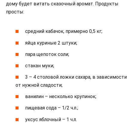
дому будет витать сказочный аромат. Продукты
просты:
средний кабачок, примерно 0,5 кг;
яйца куриные 2 штуки;
пара щепоток соли;
стакан муки;
3 – 4 столовой ложки сахара, в зависимости
от нужной сладости;
ванилин – несколько крупинок;
пищевая сода – 1/2 ч.л.;
уксус яблочный – 1 ч.л.