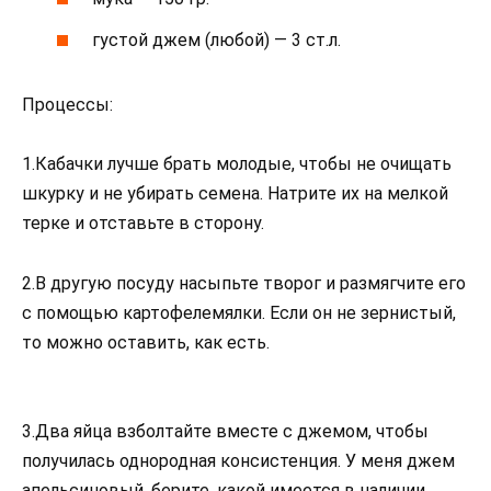
густой джем (любой) — 3 ст.л.
Процессы:
1.Кабачки лучше брать молодые, чтобы не очищать
шкурку и не убирать семена. Натрите их на мелкой
терке и отставьте в сторону.
2.В другую посуду насыпьте творог и размягчите его
с помощью картофелемялки. Если он не зернистый,
то можно оставить, как есть.
3.Два яйца взболтайте вместе с джемом, чтобы
получилась однородная консистенция. У меня джем
апельсиновый, берите, какой имеется в наличии.