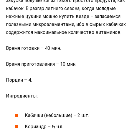
закуска получается из такого простого продукта, как
кабачок. В разгар летнего сезона, когда молодые
нежные цукини можно купить везде – запасаемся
полезными микроэлементами, ибо в сырых кабачках
содержится максимальное количество витаминов.
Время готовки – 40 мин.
Время приготовления – 10 мин.
Порции – 4.
Ингредиенты:
Кабачки (небольшие) – 2 шт.
Кориандр – ½ ч.л.