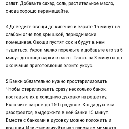
салат. Добавьте сахар, соль, растительное масло,
снова хорошо перемешайте.
4.Доведите овощи до кипения и варите 15 минут на
слабом огне под крышкой, периодически
помешивая. Овощи пустят сок и будут в нем
тушиться. Укроп мелко порежьте и добавьте его за 5
минут до конца варки в салат. Также за 3 минуты до
окончания приготовления влейте уксус.
5.Банки обязательно нужно простерилизовать.
Чтобы стерилизовать сразу несколько банок,
поставьте их в холодную духовку на решетку.
Включите нагрев до 150 градусов. Когда духовка
разогреется, выдержите в ней банки 15 минут.
Вместе с банками в духовку можно положить и
крышки. Или стерилизуйте над паром до момента,