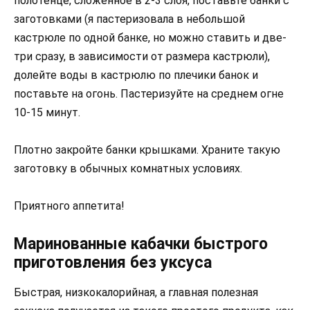
полотенце, сложенное в 2-3 слоя, поставьте банки с
заготовками (я пастеризовала в небольшой
кастрюле по одной банке, но можно ставить и две-
три сразу, в зависимости от размера кастрюли),
долейте воды в кастрюлю по плечики банок и
поставьте на огонь. Пастеризуйте на среднем огне
10-15 минут.
Плотно закройте банки крышками. Храните такую
заготовку в обычных комнатных условиях.
Приятного аппетита!
Маринованные кабачки быстрого
приготовления без уксуса
Быстрая, низкокалорийная, а главная полезная