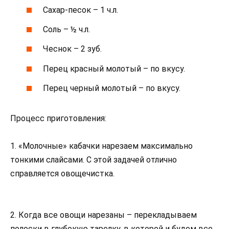
Сахар-песок – 1 ч.л.
Соль – ½ ч.л.
Чеснок – 2 зуб.
Перец красный молотый – по вкусу.
Перец черный молотый – по вкусу.
Процесс приготовления:
1. «Молочные» кабачки нарезаем максимально
тонкими слайсами. С этой задачей отлично
справляется овощечистка.
2. Когда все овощи нарезаны – перекладываем
полоски в глубокую тарелку, в которой и будем все