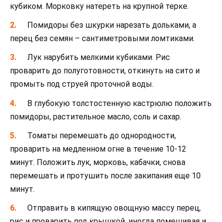
кубиком. Морковку натереть на крупной терке.
Помидоры без шкурки нарезать дольками, а
перец без семян – сантиметровыми ломтиками.
Лук нарубить мелкими кубиками. Рис
проварить до полуготовности, откинуть на сито и
промыть под струей проточной воды.
В глубокую толстостенную кастрюлю положить
помидоры, растительное масло, соль и сахар.
Томаты перемешать до однородности,
проварить на медленном огне в течение 10-12
минут. Положить лук, морковь, кабачки, снова
перемешать и протушить после закипания еще 10
минут.
Отправить в кипящую овощную массу перец,
рис и проварить под крышкой, иногда помешивая и