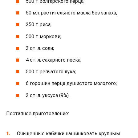
500 г. болгарского перца;
50 мл. растительного масла без запаха;
250 г. риса;
500 г. моркови;
2 ст. л. соли;
4 ст. л. сахарного песка;
500 г. репчатого лука;
6 горошин перца душистого молотого;
2 ст. л. уксуса (9%).
Поэтапное приготовление:
Очищенные кабачки нашинковать крупным