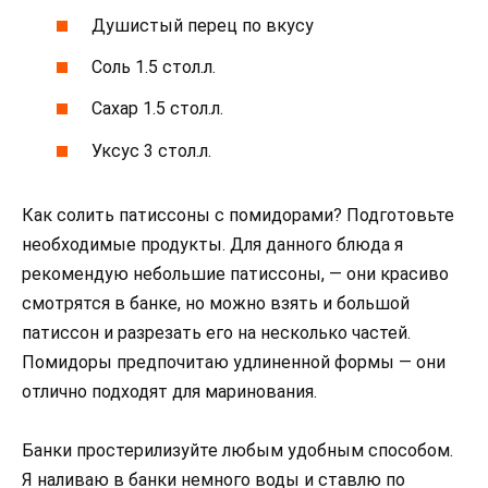
Душистый перец по вкусу
Соль 1.5 стол.л.
Сахар 1.5 стол.л.
Уксус 3 стол.л.
Как солить патиссоны с помидорами? Подготовьте
необходимые продукты. Для данного блюда я
рекомендую небольшие патиссоны, — они красиво
смотрятся в банке, но можно взять и большой
патиссон и разрезать его на несколько частей.
Помидоры предпочитаю удлиненной формы — они
отлично подходят для маринования.
Банки простерилизуйте любым удобным способом.
Я наливаю в банки немного воды и ставлю по