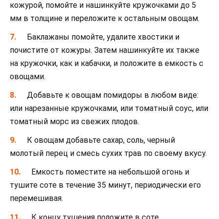
кожурой, помойте и нашинкуйте кружочками до 5
мм в толщине и переложите к остальным овощам.
Баклажаны помойте, удалите хвостики и
почистите от кожуры. Затем нашинкуйте их также
на кружочки, как и кабачки, и положите в емкость с
овощами.
Добавьте к овощам помидоры в любом виде:
или нарезанные кружочками, или томатный соус, или
томатный морс из свежих плодов.
К овощам добавьте сахар, соль, черный
молотый перец и смесь сухих трав по своему вкусу.
Емкость поместите на небольшой огонь и
тушите соте в течение 35 минут, периодически его
перемешивая.
К концу тушения положите в соте