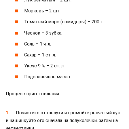
Морковь – 2 шт.
Томатный морс (помидоры) – 200 г.
Чеснок – 3 зубка.
Соль – 1 ч. л.
Сахар – 1 ст. л.
Уксус 9 % – 2 ст. л.
Подсолнечное масло.
Процесс приготовления:
Почистите от шелухи и промойте репчатый лук
и нашинкуйте его сначала на полуколечки, затем на
четвертинки.