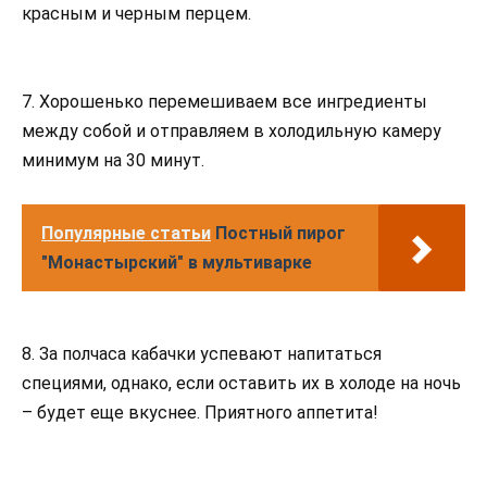
красным и черным перцем.
7. Хорошенько перемешиваем все ингредиенты
между собой и отправляем в холодильную камеру
минимум на 30 минут.
Популярные статьи
Постный пирог
"Монастырский" в мультиварке
8. За полчаса кабачки успевают напитаться
специями, однако, если оставить их в холоде на ночь
– будет еще вкуснее. Приятного аппетита!