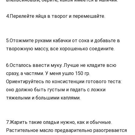
4.Перелейте яйца в творог и перемешайте.
5.Отожмите руками кабачки от сока и добавьте в
творожную массу, все хорошенько соедините.
6.Осталось ввести муку. Лучше не кладите всю
сразу, а частями. У меня ушло 150 гр.
Ориентируйтесь по консистенции готового теста:
оно должно быть густым и падать с ложки
тяжелыми и большими каплями.
7.Жарить такие оладьи нужно, как и обычные.
Растительное масло предварительно разогревается