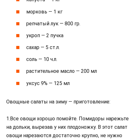
морковь — 1 кг
репчатый лук — 800 гр.
укроп — 2 пучка
сахар — 5 ст.л.
соль — 10 ч.л.
растительное масло — 200 мл
уксус 9% — 125 мл
Овощные салаты на зиму — приготовление:
1.Все овощи хорошо помойте. Помидоры нарежьте
на дольки, вырезав у них плодоножку. В этот салат
овощи нарезаются достаточно крупно, не нужно