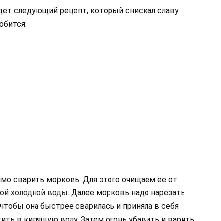
дет следующий рецепт, который снискал славу
обится:
имо сварить морковь. Для этого очищаем ее от
ой холодной воды
. Далее морковь надо нарезать
чтобы она быстрее сварилась и приняла в себя
ить в кипящую воду. Затем огонь убавить и варить