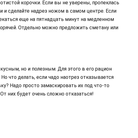
отистой корочки. Если вы не уверены, пропеклась
ки и сделайте надрез ножом в самом центре. Если
пекаться еще на пятнадцать минут на медленном
горячей. Отдельно можно предложить сметану или
кусным, но и полезным. Для этого в его рацион
Но что делать, если чадо наотрез отказывается
ку? Надо просто замаскировать их под что-то
 От них будет очень сложно отказаться!