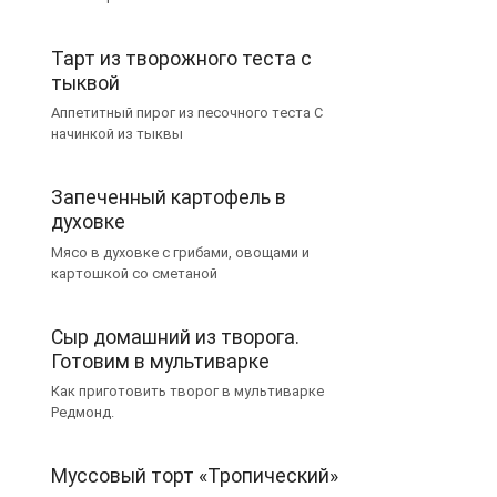
Тарт из творожного теста с
тыквой
Аппетитный пирог из песочного теста С
начинкой из тыквы
Запеченный картофель в
духовке
Мясо в духовке с грибами, овощами и
картошкой со сметаной
Сыр домашний из творога.
Готовим в мультиварке
Как приготовить творог в мультиварке
Редмонд.
Муссовый торт «Тропический»