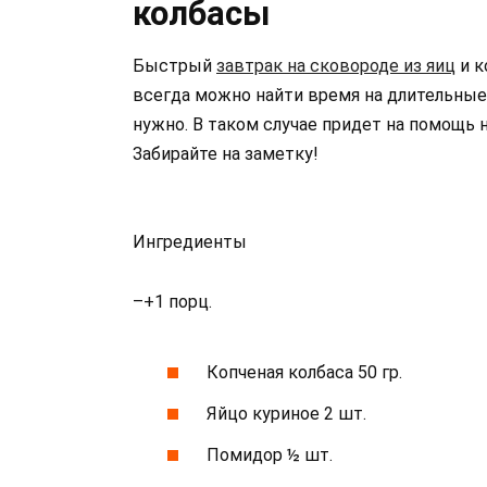
колбасы
Быстрый
завтрак на сковороде из яиц
и к
всегда можно найти время на длительные
нужно. В таком случае придет на помощь
Забирайте на заметку!
Ингредиенты
–+1 порц.
Копченая колбаса 50 гр.
Яйцо куриное 2 шт.
Помидор ½ шт.