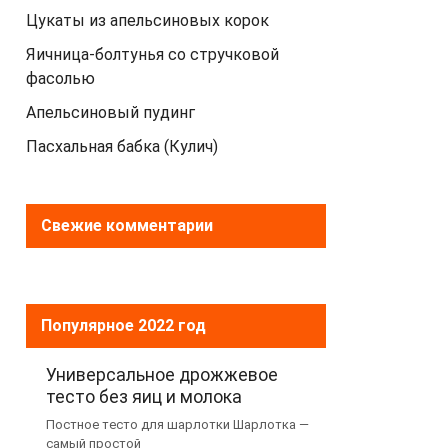
Цукаты из апельсиновых корок
Яичница-болтунья со стручковой
фасолью
Апельсиновый пудинг
Пасхальная бабка (Кулич)
Свежие комментарии
Популярное 2022 год
Универсальное дрожжевое
тесто без яиц и молока
Постное тесто для шарлотки Шарлотка —
самый простой