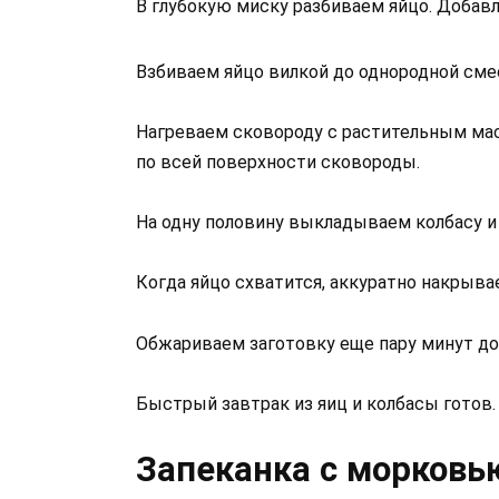
В глубокую миску разбиваем яйцо. Добавл
Взбиваем яйцо вилкой до однородной сме
Нагреваем сковороду с растительным мас
по всей поверхности сковороды.
На одну половину выкладываем колбасу и
Когда яйцо схватится, аккуратно накрыва
Обжариваем заготовку еще пару минут до 
Быстрый завтрак из яиц и колбасы готов.
Запеканка с морковь