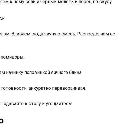
яем к нему соль и черный молотый перец по вкусу.
си.
лом. Вливаем сюда яичную смесь. Распределяем ее
 помидоры.
ем начинку половинкой яичного блина.
готовности, аккуратно переворачивая.
 Подавайте к столу и угощайтесь!
ю