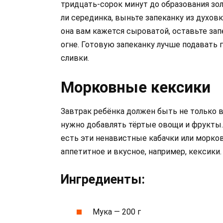
тридцать-сорок минут до образования зол
ли серединка, выньте запеканку из духов
она вам кажется сыроватой, оставьте за
огне. Готовую запеканку лучше подавать 
сливки.
Морковные кексики
Завтрак ребёнка должен быть не только в
нужно добавлять тёртые овощи и фрукты. 
есть эти ненавистные кабачки или морков
аппетитное и вкусное, например, кексики.
Ингредиенты:
Мука — 200 г