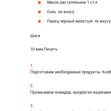
Масло растительное 1 ст.л.
Соль по вкусу
Перец чёрный молотый по вкусу
Шаги
10 мин.Печать
Подготовим необходимые продукты. Колб
Промываем помидор, аккуратно вырезаем