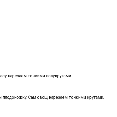
асу нарезаем тонкими полукругами.
 плодоножку. Сам овощ нарезаем тонкими кругами.