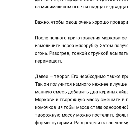
на минимальном огне пятнадцать-двадца
Важно, чтобы овощ очень хорошо провари
После полного приготовления моркови ее
измельчить через мясорубку. Затем полу
огонь. Разогрев, тонкой струйкой всыпат
перемешать.
Далее — творог. Его необходимо также пр
Так он получится намного нежнее и лучше
манную смесь добавить два куриных яйца
Морковь и творожную массу смешать в гл
комочков и чтобы масса стала однородной
творожную массу можно постелить фольгу
формы сухарями. Распределить запекаему