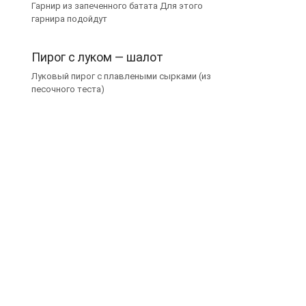
Гарнир из запеченного батата Для этого
гарнира подойдут
Пирог с луком — шалот
Луковый пирог с плавлеными сырками (из
песочного теста)