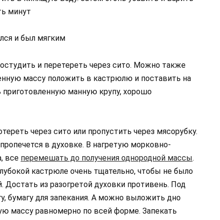
ть минут
лся и был мягким
 остудить и перетереть через сито. Можно также
ченную массу положить в кастрюлю и поставить на
ь приготовленную манную крупу, хорошо
отереть через сито или пропустить через мясорубку.
 пропечется в духовке. В нагретую морковно-
, все
перемешать до получения однородной массы
.
убокой кастрюле очень тщательно, чтобы не было
. Достать из разогретой духовки противень. Под
, бумагу для запекания. А можно выложить дно
ю массу равномерно по всей форме. Запекать