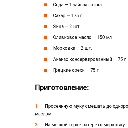
Сода — 1 чайная ложка
Сахар — 175 г
Яйца — 2 шт.
Оливковое масло — 150 мл.
Морковка — 2 шт.
Ананас консервированный — 75 г
Грецкие орехи — 75 г
Приготовление:
Просеянную муку смешать до одноро
маслом.
На мелкой тёрке натереть морковку.