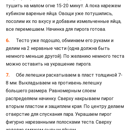
тушить на малом огне 15-20 минут. А пока нарежем
кубиком вареные яйца. Овощи уже потушились,
посолим их по вкусу и добавим измельченные яйца,
все перемешаем. Начинка для пирога готова.
Тесто уже подошло, обминаем его руками и
делим на 2 неравные части (одна должна быть
немного меньше другой). По желанию немного теста
можно оставить на украшение пирога.
Обе лепешки раскатываем в пласт толщиной 7-
8 мм. Выкладываем на противень лепешку
большего размера. Равномерным слоем
распределяем начинку. Сверху накрываем пирог
вторым пластом и защиплем края. По центру делаем
отверстие для спускания пара. Украшаем пирог
фигурно нарезанными полосками теста. Сверху
изделие смажем сырым яйцом.