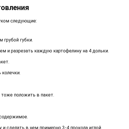
товления
уком следующие:
 грубой губки.
ем и разрезать каждую картофелину на 4 дольки.
кет.
 колечки.
и тоже положить в пакет.
 содержимое.
и сделать в нем примерно 3-4 прокола иглой.