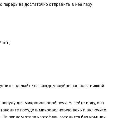
о перерыва достаточно отправить в неё пару
 шт.;
ушите, сделайте на каждом клубне проколы вилкой
посуду для микроволновой печи. Налейте воду, она
становите посуду в микроволновую печь и включите
. На первом этапе картофель готовится без крышки.