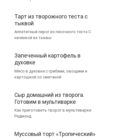
Тарт из творожного теста с
тыквой
Аппетитный пирог из песочного теста С
начинкой из тыквы
Запеченный картофель в
духовке
Мясо в духовке с грибами, овощами и
картошкой со сметаной
Сыр домашний из творога.
Готовим в мультиварке
Как приготовить творог в мультиварке
Редмонд.
Муссовый торт «Тропический»