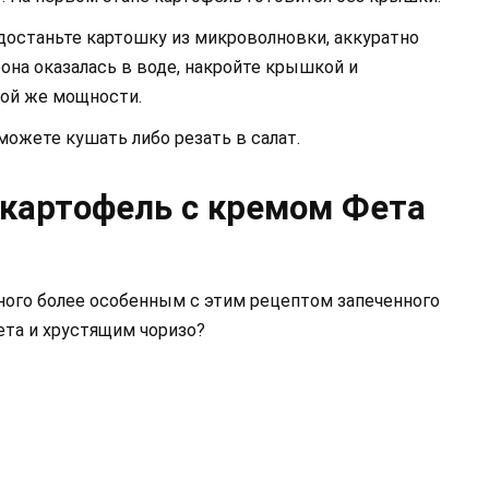
достаньте картошку из микроволновки, аккуратно
рона оказалась в воде, накройте крышкой и
кой же мощности.
 можете кушать либо резать в салат.
картофель с кремом Фета
ого более особенным с этим рецептом запеченного
ета и хрустящим чоризо?