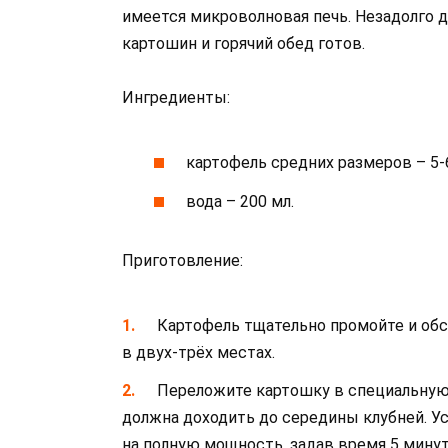
имеется микроволновая печь. Незадолго д
картошин и горячий обед готов.
Ингредиенты:
картофель средних размеров – 5-6
вода – 200 мл.
Приготовление:
Картофель тщательно промойте и обс
в двух-трёх местах.
Переложите картошку в специальную 
должна доходить до середины клубней. У
на полную мощность, задав время 5 минут