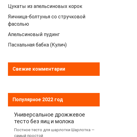
Цукаты из апельсиновых корок
Яичница-болтунья со стручковой
фасолью
Апельсиновый пудинг
Пасхальная бабка (Кулич)
Свежие комментарии
Популярное 2022 год
Универсальное дрожжевое
тесто без яиц и молока
Постное тесто для шарлотки Шарлотка —
самый простой