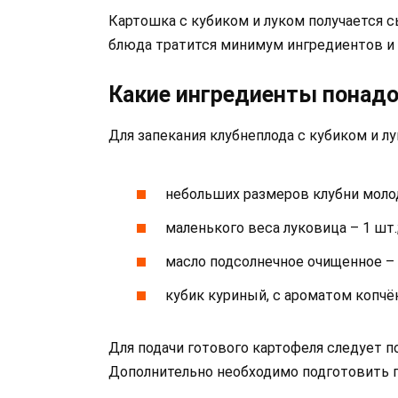
Картошка с кубиком и луком получается с
блюда тратится минимум ингредиентов и
Какие ингредиенты понад
Для запекания клубнеплода с кубиком и л
небольших размеров клубни молод
маленького веса луковица – 1 шт.
масло подсолнечное очищенное – 
кубик куриный, с ароматом копчён
Для подачи готового картофеля следует п
Дополнительно необходимо подготовить п