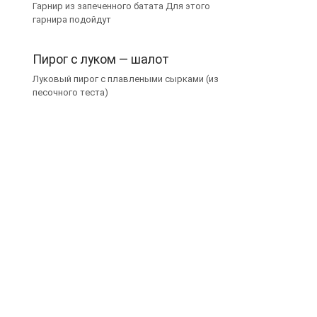
Гарнир из запеченного батата Для этого
гарнира подойдут
Пирог с луком — шалот
Луковый пирог с плавлеными сырками (из
песочного теста)