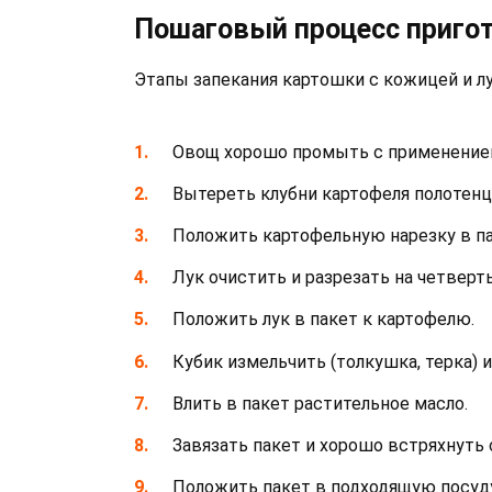
Пошаговый процесс приго
Этапы запекания картошки с кожицей и л
Овощ хорошо промыть с применением
Вытереть клубни картофеля полотенц
Положить картофельную нарезку в па
Лук очистить и разрезать на четверть
Положить лук в пакет к картофелю.
Кубик измельчить (толкушка, терка) 
Влить в пакет растительное масло.
Завязать пакет и хорошо встряхнуть
Положить пакет в подходящую посуду 