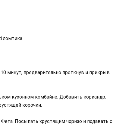
4 ломтика
10 минут, предварительно проткнув и прикрыв
ьком кухонном комбайне. Добавить кориандр.
рустящей корочки.
 Фета. Посыпать хрустящим чоризо и подавать с