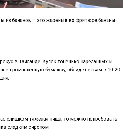
ты из бананов — это жареные во фритюре бананы
рекус в Таиланде. Кулек тоненько нарезанных и
ых в промасленную бумажку, обойдется вам в 10-20
дня.
ас слишком тяжелая пища, то можно попробовать
лив сладким сиропом.