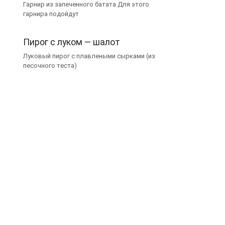
Гарнир из запеченного батата Для этого
гарнира подойдут
Пирог с луком — шалот
Луковый пирог с плавлеными сырками (из
песочного теста)