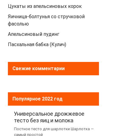
Цукаты из апельсиновых корок
Яичница-болтунья со стручковой
фасолью
Апельсиновый пудинг
Пасхальная бабка (Кулич)
Свежие комментарии
Популярное 2022 год
Универсальное дрожжевое
тесто без яиц и молока
Постное тесто для шарлотки Шарлотка —
самый простой