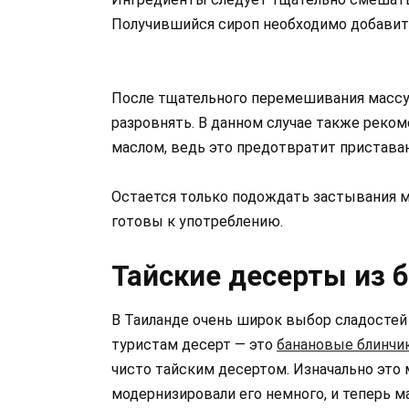
Получившийся сироп необходимо добавит
После тщательного перемешивания массу
разровнять. В данном случае также реко
маслом, ведь это предотвратит приставан
Остается только подождать застывания м
готовы к употреблению.
Тайские десерты из 
В Таиланде очень широк выбор сладостей и
туристам десерт — это
банановые блинчи
чисто тайским десертом. Изначально это
модернизировали его немного, и теперь 