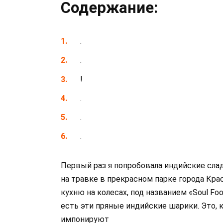
Содержание:
.
.
!
.
.
.
Первый раз я попробовала индийские слад
на травке в прекрасном парке города Кр
кухню на колесах, под названием «Soul Fo
есть эти пряные индийские шарики. Это, к
импонируют