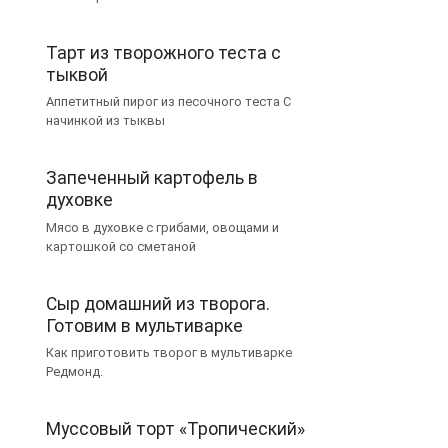
Тарт из творожного теста с
тыквой
Аппетитный пирог из песочного теста С
начинкой из тыквы
Запеченный картофель в
духовке
Мясо в духовке с грибами, овощами и
картошкой со сметаной
Сыр домашний из творога.
Готовим в мультиварке
Как приготовить творог в мультиварке
Редмонд.
Муссовый торт «Тропический»