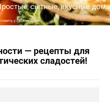
- Простые, сытные, вкусные до
овить у себя на кухне.
ности — рецепты для
тических сладостей!