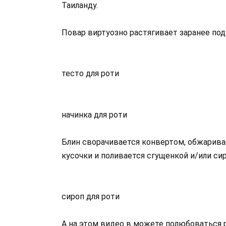
Таиланду.
Повар виртуозно растягивает заранее по
тесто для роти
начинка для роти
Блин сворачивается конвертом, обжаривае
кусочки и поливается сгущенкой и/или с
сироп для роти
А на этом видео в можете полюбоваться 