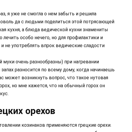
аз, я уже не смогла о нем забыть и решила
вдоволь да с людьми поделиться этой потрясающей
кая кухня, а блюда ведической кухни знамениты
лечить особо нечего, но для профилактики и
 и не употреблять впрок ведические сладости
й муки очень разнообразны) при нагревании
 запах разносится по всему дому, когда начинаешь
вас может возникнуть вопрос, что такое нутовая
орох, но мне кажется, что на обычный горох он
кус.
ецких орехов
отовлении козинаков применяются грецкие орехи.