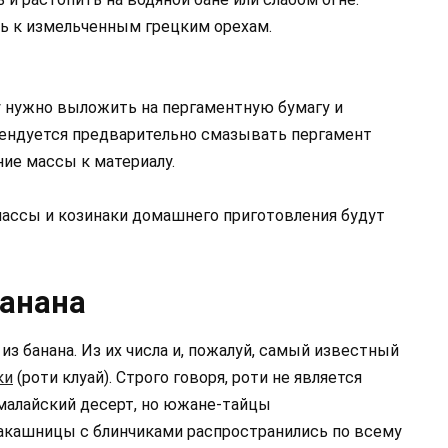
ь к измельченным грецким орехам.
 нужно выложить на пергаментную бумагу и
мендуется предварительно смазывать пергамент
ие массы к материалу.
ассы и козинаки домашнего приготовления будут
банана
з банана. Из их числа и, пожалуй, самый известный
ки
(роти клуай). Строго говоря, роти не является
 малайский десерт, но южане-тайцы
макашницы с блинчиками распространились по всему