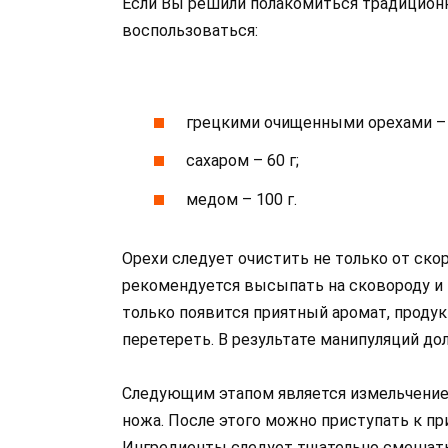
Если Вы решили полакомиться традиционн
воспользоваться:
грецкими очищенными орехами – 
сахаром – 60 г;
медом – 100 г.
Орехи следует очистить не только от скор
рекомендуется высыпать на сковороду и 
только появится приятный аромат, проду
перетереть. В результате манипуляций до
Следующим этапом является измельчение
ножа. После этого можно приступать к пр
Ингредиенты следует тщательно смешать и