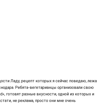
ости Ладу, рецепт которых я сейчас поведаю, лежа
аснодара. Ребята-вегетарианцы организовали свою
od», готовят разные вкусности, одной из которых и
стати, не реклама, просто они мне очень