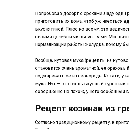
Попробовав десерт с орехами Ладу один р
приготовить их дома, чтоб уж наесться 
вкуснятиной. Плюс ко всему, это ведичес
своими целебными свойствами. Мне лично 
нормализации работы желудка, почему бы
Вообще, нутовая мука (рецепты из нутово
становится очень ароматной, ее ореховый
поджаривать ее на сковороде. Кстати, у 
мука. Нут — это очень вкусный турецкий г
совершенно не похож, у него особенный в
Рецепт козинак из гр
Согласно традиционному рецепту, в приг