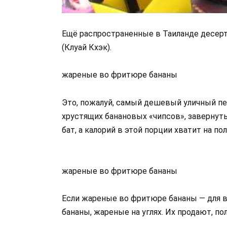
Ещё распространенные в Таиланде десер
(Клуай Кхэк).
жареные во фритюре бананы
Это, пожалуй, самый дешевый уличный пе
хрустящих банановых «чипсов», завернут
бат, а калорий в этой порции хватит на пол
жареные во фритюре бананы
Если жареные во фритюре бананы — для в
бананы, жареные на углях. Их продают, по