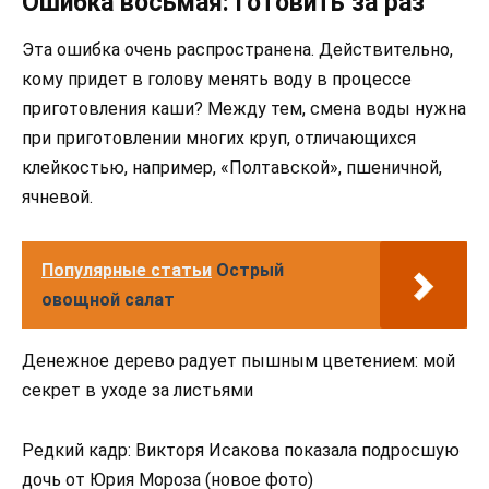
Ошибка восьмая: готовить за раз
Эта ошибка очень распространена. Действительно,
кому придет в голову менять воду в процессе
приготовления каши? Между тем, смена воды нужна
при приготовлении многих круп, отличающихся
клейкостью, например, «Полтавской», пшеничной,
ячневой.
Популярные статьи
Острый
овощной салат
Денежное дерево радует пышным цветением: мой
секрет в уходе за листьями
Редкий кадр: Викторя Исакова показала подросшую
дочь от Юрия Мороза (новое фото)