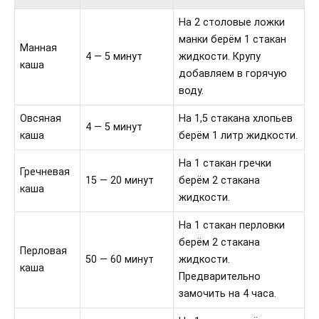
На 2 столовые ложки
манки берём 1 стакан
Манная
4 — 5 минут
жидкости. Крупу
каша
добавляем в горячую
воду.
Овсяная
На 1,5 стакана хлопьев
4 — 5 минут
каша
берём 1 литр жидкости.
На 1 стакан гречки
Гречневая
15 — 20 минут
берём 2 стакана
каша
жидкости.
На 1 стакан перловки
берём 2 стакана
Перловая
50 — 60 минут
жидкости.
каша
Предварительно
замочить на 4 часа.