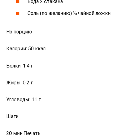
Вода 2 стакана
Соль (по желанию) ⅛ чайной ложки
На порцию
Калории: 50 ккал
Белки: 1.4 г
Жиры: 0.2 г
Углеводы: 11 г
Шаги
20 мин.Печать