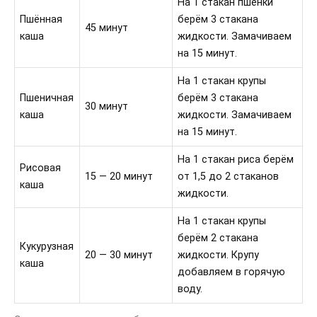
На 1 стакан пшёнки
Пшённая
берём 3 стакана
45 минут
каша
жидкости. Замачиваем
на 15 минут.
На 1 стакан крупы
Пшеничная
берём 3 стакана
30 минут
каша
жидкости. Замачиваем
на 15 минут.
На 1 стакан риса берём
Рисовая
15 — 20 минут
от 1,5 до 2 стаканов
каша
жидкости.
На 1 стакан крупы
берём 2 стакана
Кукурузная
20 — 30 минут
жидкости. Крупу
каша
добавляем в горячую
воду.