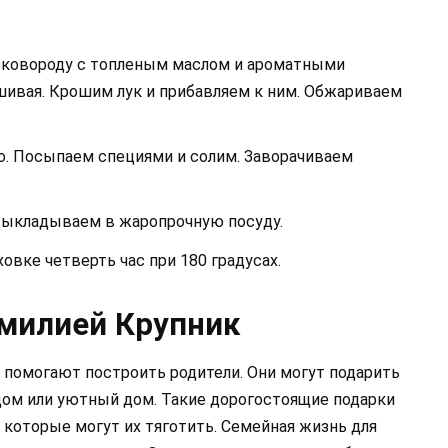
сковороду с топленым маслом и ароматными
ивая. Крошим лук и прибавляем к ним. Обжариваем
о. Посыпаем специями и солим. Заворачиваем
выкладываем в жаропрочную посуду.
овке четверть час при 180 градусах.
милией Крупник
 помогают построить родители. Они могут подарить
дом или уютный дом. Такие дорогостоящие подарки
 которые могут их тяготить. Семейная жизнь для