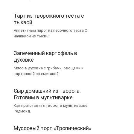
Тарт из творожного теста с
тыквой
Аппетитный пирог из песочного теста С
начинкой из тыквы
Запеченный картофель в
духовке
Мясо в духовке с грибами, овощами и
картошкой со сметаной
Сыр домашний из творога.
Готовим в мультиварке
Как приготовить творог в мультиварке
Редмонд.
Муссовый торт «Тропический»