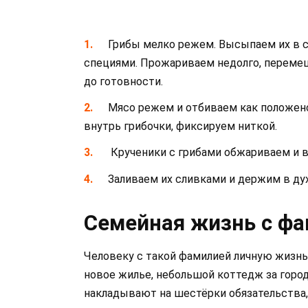
Грибы мелко режем. Высыпаем их в 
специями. Прожариваем недолго, перемеш
до готовности.
Мясо режем и отбиваем как положен
внутрь грибочки, фиксируем ниткой.
Крученики с грибами обжариваем и 
Заливаем их сливками и держим в дух
Семейная жизнь с фа
Человеку с такой фамилией личную жизнь
новое жилье, небольшой коттедж за горо
накладывают на шестёрки обязательства,