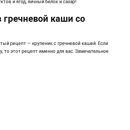
тов и ягод, яичный белок и сахар!
з гречневой каши со
ый рецепт — крупеник с гречневой кашей. Если
, то этот рецепт именно для вас. Замечательное