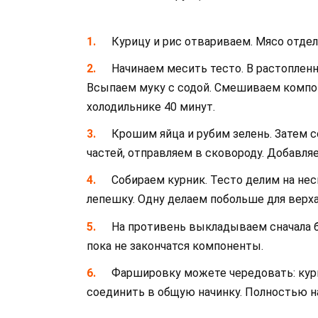
Курицу и рис отвариваем. Мясо отдел
Начинаем месить тесто. В растопленн
Всыпаем муку с содой. Смешиваем компо
холодильнике 40 минут.
Крошим яйца и рубим зелень. Затем 
частей, отправляем в сковороду. Добавл
Собираем курник. Тесто делим на н
лепешку. Одну делаем побольше для верха
На противень выкладываем сначала бл
пока не закончатся компоненты.
Фаршировку можете чередовать: кури
соединить в общую начинку. Полностью 