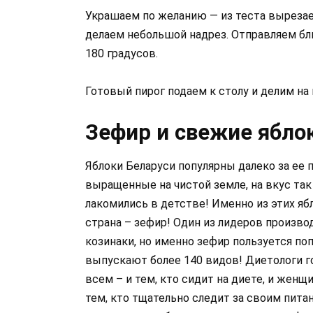
Украшаем по желанию — из теста вырезае
делаем небольшой надрез. Отправляем блю
180 градусов.
Готовый пирог подаем к столу и делим на 
Зефир и свежие ябло
Яблоки Беларуси популярны далеко за ее 
выращенные на чистой земле, на вкус та
лакомились в детстве! Именно из этих яб
страна – зефир! Один из лидеров производ
козинаки, но именно зефир пользуется по
выпускают более 140 видов! Диетологи г
всем – и тем, кто сидит на диете, и жен
тем, кто тщательно следит за своим пита