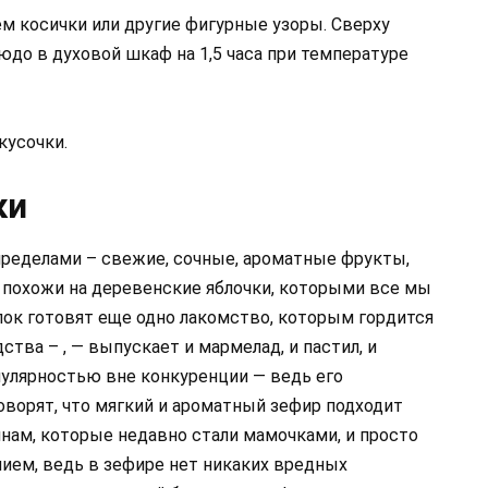
м косички или другие фигурные узоры. Сверху
до в духовой шкаф на 1,5 часа при температуре
кусочки.
ки
пределами – свежие, сочные, ароматные фрукты,
к похожи на деревенские яблочки, которыми все мы
лок готовят еще одно лакомство, которым гордится
ства – , — выпускает и мармелад, и пастил, и
пулярностью вне конкуренции — ведь его
оворят, что мягкий и ароматный зефир подходит
щинам, которые недавно стали мамочками, и просто
нием, ведь в зефире нет никаких вредных