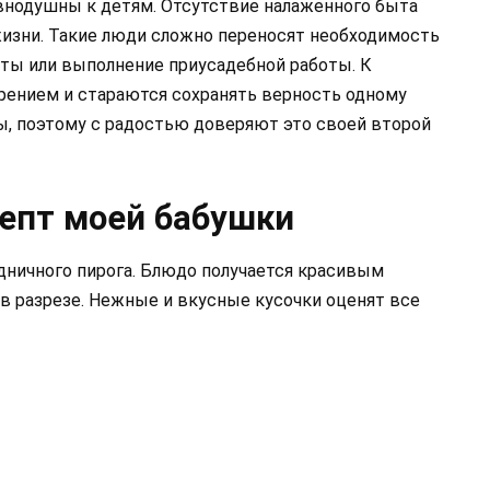
равнодушны к детям. Отсутствие налаженного быта
изни. Такие люди сложно переносят необходимость
ты или выполнение приусадебной работы. К
зрением и стараются сохранять верность одному
ды, поэтому с радостью доверяют это своей второй
цепт моей бабушки
дничного пирога. Блюдо получается красивым
в разрезе. Нежные и вкусные кусочки оценят все