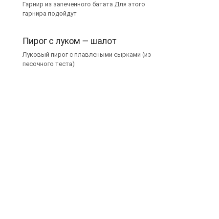
Гарнир из запеченного батата Для этого
гарнира подойдут
Пирог с луком — шалот
Луковый пирог с плавлеными сырками (из
песочного теста)