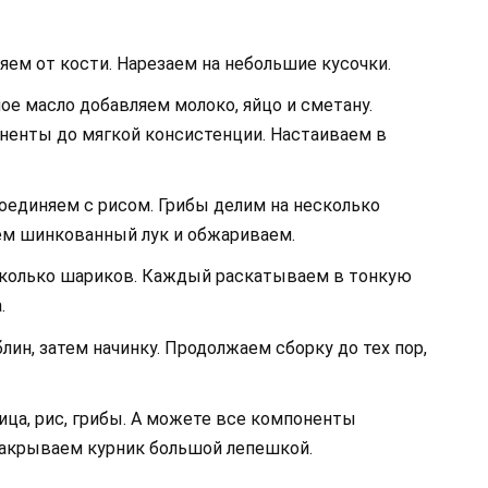
яем от кости. Нарезаем на небольшие кусочки.
ое масло добавляем молоко, яйцо и сметану.
ненты до мягкой консистенции. Настаиваем в
соединяем с рисом. Грибы делим на несколько
яем шинкованный лук и обжариваем.
есколько шариков. Каждый раскатываем в тонкую
.
ин, затем начинку. Продолжаем сборку до тех пор,
ца, рис, грибы. А можете все компоненты
накрываем курник большой лепешкой.