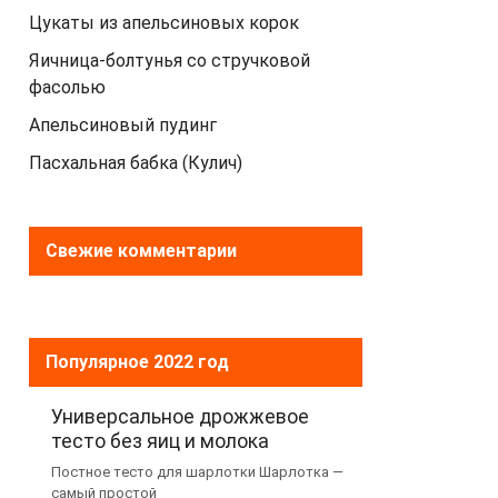
Цукаты из апельсиновых корок
Яичница-болтунья со стручковой
фасолью
Апельсиновый пудинг
Пасхальная бабка (Кулич)
Свежие комментарии
Популярное 2022 год
Универсальное дрожжевое
тесто без яиц и молока
Постное тесто для шарлотки Шарлотка —
самый простой