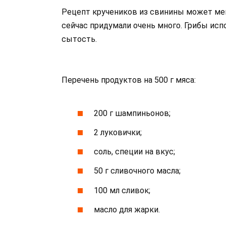
Рецепт кручеников из свинины может мен
сейчас придумали очень много. Грибы исп
сытость.
Перечень продуктов на 500 г мяса:
200 г шампиньонов;
2 луковички;
соль, специи на вкус;
50 г сливочного масла;
100 мл сливок;
масло для жарки.