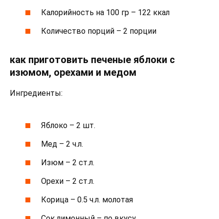
Калорийность на 100 гр – 122 ккал
Количество порций – 2 порции
как приготовить печеные яблоки с
изюмом, орехами и медом
Ингредиенты:
Яблоко – 2 шт.
Мед – 2 ч.л.
Изюм – 2 ст.л.
Орехи – 2 ст.л.
Корица – 0.5 ч.л. молотая
Сок лимонный – по вкусу