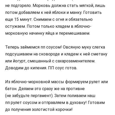
не подгорело. Морковь должна стать мягкой, лишь
потом добавляем к ней яблоки и манку. Готовить
еще 15 минут. Снимаем с огня и обязательно
остужаем. Потом только кладем в яблочно-
морковную начинку яйца и перемешиваем.
Теперь займемся пп соусом! Овсяную муку слегка
подсушиваем на сковороде и кладем к ней сметану
или йогурт, смешанный с сахарозаменителем.
Доводим до кипения. ПП соус готов.
Из яблочно-морковной массы формируем рулет или
батон. Делаем это сразу же на противне
(не забудьте пергамент). Затем поливаем наш
пп рулет соусом и отправляем в духовку! Готовим
до получения золотистой корочки!