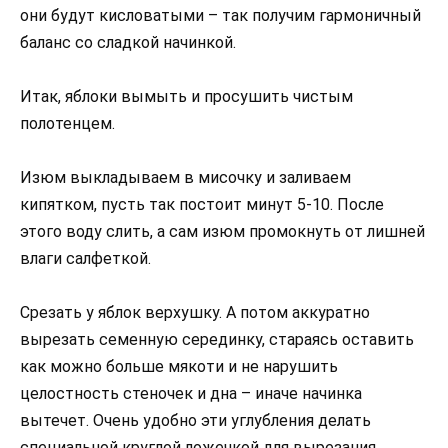
они будут кисловатыми – так получим гармоничный
баланс со сладкой начинкой.
Итак, яблоки вымыть и просушить чистым
полотенцем.
Изюм выкладываем в мисочку и заливаем
кипятком, пусть так постоит минут 5-10. После
этого воду слить, а сам изюм промокнуть от лишней
влаги салфеткой.
Срезать у яблок верхушку. А потом аккуратно
вырезать семенную серединку, стараясь оставить
как можно больше мякоти и не нарушить
целостность стеночек и дна – иначе начинка
вытечет. Очень удобно эти углубления делать
специальной круглой ложечкой для вырезания