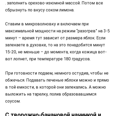
. заполнить орехово-изюмной массой. Потом все
сбрызнуть по вкусу соком лимона.
Ставим в микроволновку и включаем при
максимальной мощности на режим “разогрев” на 3-5
минут – время тут зависит от размера яблок. Если
запекаете в духовке, то на это понадобится минут
15-20, не меньше – до момента, когда кожица вот-
вот лопнет, при температуре 180 градусов.
При готовности подаем, немного остудив, чтобы не
обжечься. Подавать печеные яблоки можно и прямо
в той емкости, в которой они запекались. А можно
выложить на тарелку, полив образовавшимся
соусом.
С творожно-банановой начинкой и