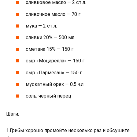
оливковое масло — 2 ст.л.
сливочное масло — 70 г
мука — 2 ст.л.
сливки 20% — 500 мл
сметана 15% — 150 г
сыр «Моцарелла» — 150 г
сыр «Пармезан» — 150 г
мускатный орех — 0,5 ч.л.
соль, черный перец
Шаги:
1.Грибы хорошо промойте несколько раз и обсушите