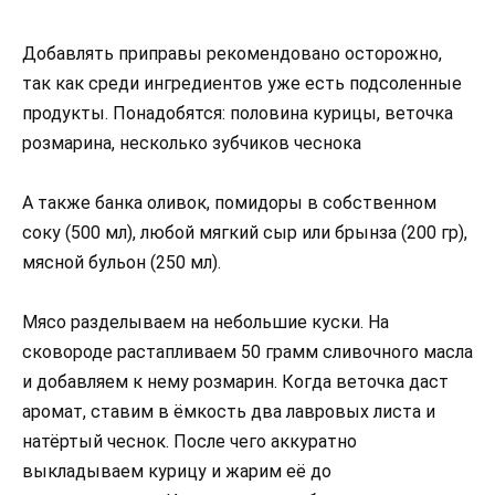
Добавлять приправы рекомендовано осторожно,
так как среди ингредиентов уже есть подсоленные
продукты. Понадобятся: половина курицы, веточка
розмарина, несколько зубчиков чеснока
А также банка оливок, помидоры в собственном
соку (500 мл), любой мягкий сыр или брынза (200 гр),
мясной бульон (250 мл).
Мясо разделываем на небольшие куски. На
сковороде растапливаем 50 грамм сливочного масла
и добавляем к нему розмарин. Когда веточка даст
аромат, ставим в ёмкость два лавровых листа и
натёртый чеснок. После чего аккуратно
выкладываем курицу и жарим её до