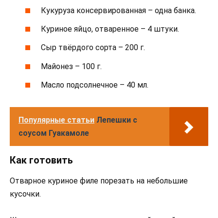
Кукуруза консервированная – одна банка.
Куриное яйцо, отваренное – 4 штуки.
Сыр твёрдого сорта – 200 г.
Майонез – 100 г.
Масло подсолнечное – 40 мл.
Популярные статьи
Лепешки с
соусом Гуакамоле
Как готовить
Отварное куриное филе порезать на небольшие
кусочки.