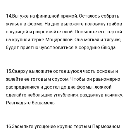
14.Вы уже на финишной прямой. Осталось собрать
жульен в форме. На дно выложите половину грибов
с курицей и разровняйте слой. Посыпьте его тертой
на крупной терке Моцареллой. Она мягкая и тягучая,
будет приятно чувствоваться в середине блюда.
15.Сверху выложите оставшуюся часть основы и
залейте ее готовым соусом. Чтобы он равномерно
распределился и достал до дна формы, ложкой
сделайте небольшие углубления, раздвинув начинку.
Разгладьте бешамель.
16.Засыпьте угощение крупно тертым Пармезаном