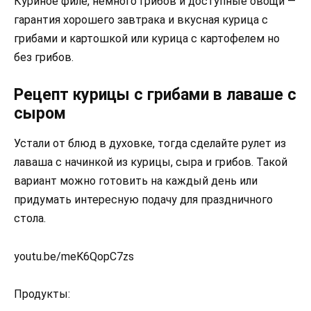
Куриное филе, немного грибов и доступные овощи —
гарантия хорошего завтрака и вкусная курица с
грибами и картошкой или курица с картофелем но
без грибов.
Рецепт курицы с грибами в лаваше с
сыром
Устали от блюд в духовке, тогда сделайте рулет из
лаваша с начинкой из курицы, сыра и грибов. Такой
вариант можно готовить на каждый день или
придумать интересную подачу для праздничного
стола.
youtu.be/meK6QopC7zs
Продукты: