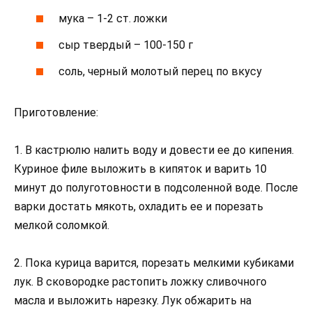
мука – 1-2 ст. ложки
сыр твердый – 100-150 г
соль, черный молотый перец по вкусу
Приготовление:
1. В кастрюлю налить воду и довести ее до кипения.
Куриное филе выложить в кипяток и варить 10
минут до полуготовности в подсоленной воде. После
варки достать мякоть, охладить ее и порезать
мелкой соломкой.
2. Пока курица варится, порезать мелкими кубиками
лук. В сковородке растопить ложку сливочного
масла и выложить нарезку. Лук обжарить на