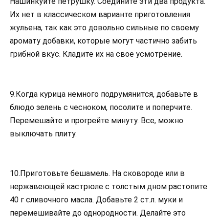
Нашинкуйте петрушку. Соедините эти два продукта.
Их нет в классическом варианте приготовления
жульена, так как это довольно сильные по своему
аромату добавки, которые могут частично забить
грибной вкус. Кладите их на свое усмотрение.
9.Когда курица немного подрумянится, добавьте в
блюдо зелень с чесноком, посолите и поперчите.
Перемешайте и прогрейте минуту. Все, можно
выключать плиту.
10.Приготовьте бешамель. На сковороде или в
нержавеющей кастрюле с толстым дном растопите
40 г сливочного масла. Добавьте 2 ст.л. муки и
перемешивайте до однородности. Делайте это