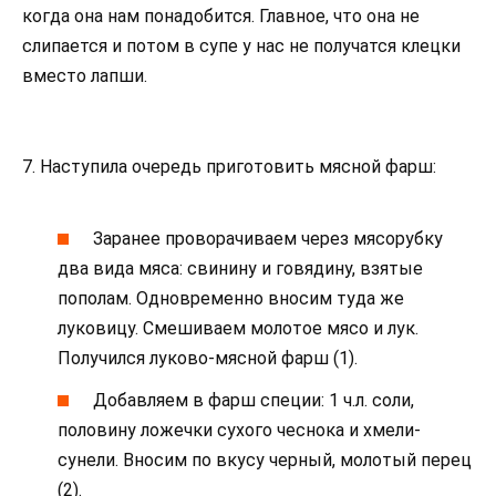
когда она нам понадобится. Главное, что она не
слипается и потом в супе у нас не получатся клецки
вместо лапши.
7. Наступила очередь приготовить мясной фарш:
Заранее проворачиваем через мясорубку
два вида мяса: свинину и говядину, взятые
пополам. Одновременно вносим туда же
луковицу. Смешиваем молотое мясо и лук.
Получился луково-мясной фарш (1).
Добавляем в фарш специи: 1 ч.л. соли,
половину ложечки сухого чеснока и хмели-
сунели. Вносим по вкусу черный, молотый перец
(2).