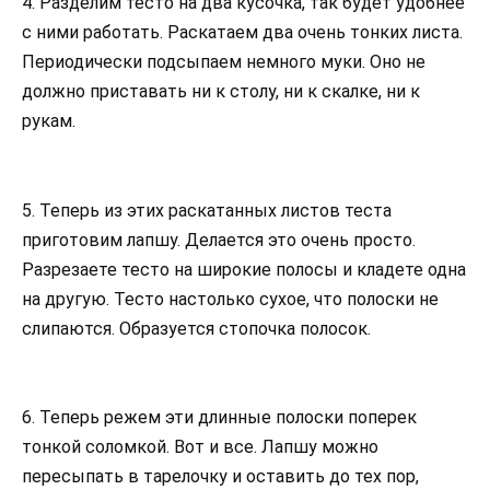
4. Разделим тесто на два кусочка, так будет удобнее
с ними работать. Раскатаем два очень тонких листа.
Периодически подсыпаем немного муки. Оно не
должно приставать ни к столу, ни к скалке, ни к
рукам.
5. Теперь из этих раскатанных листов теста
приготовим лапшу. Делается это очень просто.
Разрезаете тесто на широкие полосы и кладете одна
на другую. Тесто настолько сухое, что полоски не
слипаются. Образуется стопочка полосок.
6. Теперь режем эти длинные полоски поперек
тонкой соломкой. Вот и все. Лапшу можно
пересыпать в тарелочку и оставить до тех пор,