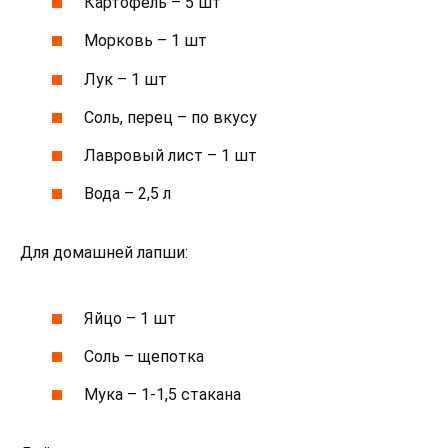
Картофель – 5 шт
Морковь – 1 шт
Лук – 1 шт
Соль, перец – по вкусу
Лавровый лист – 1 шт
Вода – 2,5 л
Для домашней лапши:
Яйцо – 1 шт
Соль – щепотка
Мука – 1-1,5 стакана