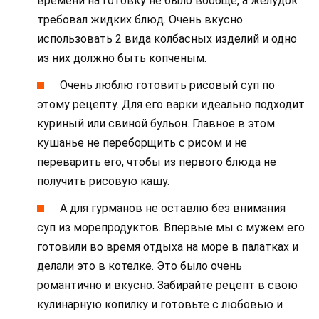
времени на готовку не было вообще, а желудок
требовал жидких блюд. Очень вкусно
использовать 2 вида колбасных изделий и одно
из них должно быть копченым.
Очень люблю готовить рисовый суп по
этому рецепту. Для его варки идеально подходит
куриный или свиной бульон. Главное в этом
кушанье не переборщить с рисом и не
переварить его, чтобы из первого блюда не
получить рисовую кашу.
А для гурманов не оставлю без внимания
суп из морепродуктов. Впервые мы с мужем его
готовили во время отдыха на море в палатках и
делали это в котелке. Это было очень
романтично и вкусно. Забирайте рецепт в свою
кулинарную копилку и готовьте с любовью и