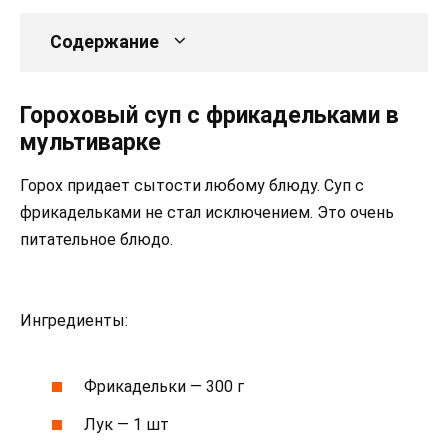
Содержание
Гороховый суп с фрикадельками в
мультиварке
Горох придает сытости любому блюду. Суп с
фрикадельками не стал исключением. Это очень
питательное блюдо.
Ингредиенты:
Фрикадельки — 300 г
Лук — 1 шт