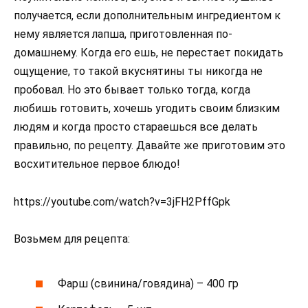
получается, если дополнительным ингредиентом к
нему является лапша, приготовленная по-
домашнему. Когда его ешь, не перестает покидать
ощущение, то такой вкуснятины ты никогда не
пробовал. Но это бывает только тогда, когда
любишь готовить, хочешь угодить своим близким
людям и когда просто стараешься все делать
правильно, по рецепту. Давайте же приготовим это
восхитительное первое блюдо!
https://youtube.com/watch?v=3jFH2PffGpk
Возьмем для рецепта:
Фарш (свинина/говядина) – 400 гр