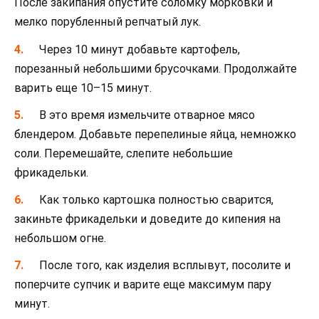
После закипания опустите соломку морковки и
мелко порубленный репчатый лук.
Через 10 минут добавьте картофель,
порезанный небольшими брусочками. Продолжайте
варить еще 10–15 минут.
В это время измельчите отварное мясо
блендером. Добавьте перепелиные яйца, немножко
соли. Перемешайте, слепите небольшие
фрикадельки.
Как только картошка полностью сварится,
закиньте фрикадельки и доведите до кипения на
небольшом огне.
После того, как изделия всплывут, посолите и
поперчите супчик и варите еще максимум пару
минут.