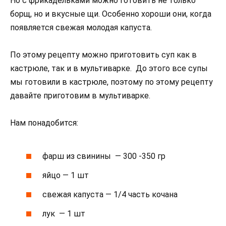
Но с фрикадельками можно готовить не только
борщ, но и вкусные щи. Особенно хороши они, когда
появляется свежая молодая капуста.
По этому рецепту можно приготовить суп как в
кастрюле, так и в мультиварке. До этого все супы
мы готовили в кастрюле, поэтому по этому рецепту
давайте приготовим в мультиварке.
Нам понадобится:
фарш из свинины — 300 -350 гр
яйцо — 1 шт
свежая капуста — 1/4 часть кочана
лук — 1 шт