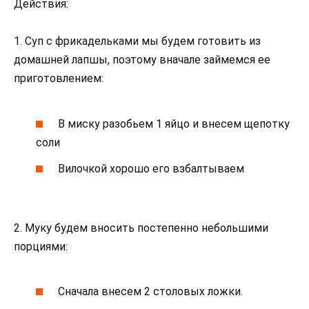
Действия:
1. Суп с фрикадельками мы будем готовить из
домашней лапшы, поэтому вначале займемся ее
приготовлением:
В миску разобьем 1 яйцо и внесем щепотку
соли
Вилочкой хорошо его взбалтываем
2. Муку будем вносить постепенно небольшими
порциями:
Сначала внесем 2 столовых ложки.