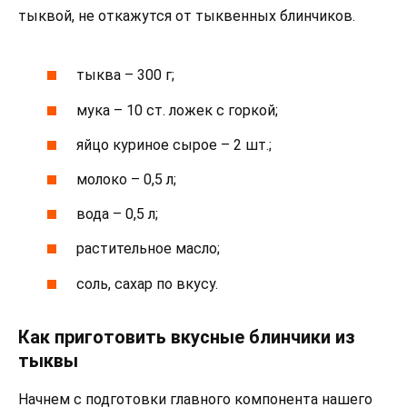
тыквой, не откажутся от тыквенных блинчиков.
тыква – 300 г;
мука – 10 ст. ложек с горкой;
яйцо куриное сырое – 2 шт.;
молоко – 0,5 л;
вода – 0,5 л;
растительное масло;
соль, сахар по вкусу.
Как приготовить вкусные блинчики из
тыквы
Начнем с подготовки главного компонента нашего