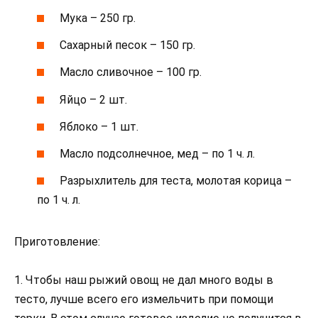
Мука – 250 гр.
Сахарный песок – 150 гр.
Масло сливочное – 100 гр.
Яйцо – 2 шт.
Яблоко – 1 шт.
Масло подсолнечное, мед – по 1 ч. л.
Разрыхлитель для теста, молотая корица –
по 1 ч. л.
Приготовление:
1. Чтобы наш рыжий овощ не дал много воды в
тесто, лучше всего его измельчить при помощи