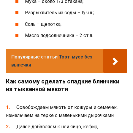
Мука – около 1/3 стакана;
Разрыхлитель из соды – ½ ч.л.;
Соль – щепотка;
Масло подсолнечника – 2 ст.л.
Популярные статьи
Торт-мусс без
выпечки
Как самому сделать сладкие блинчики
из тыквенной мякоти
Освобождаем мякоть от кожуры и семечек,
измельчаем на терке с маленькими дырочками.
Далее добавляем к ней яйцо, кефир,