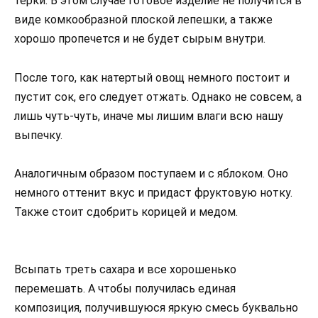
терки. В этом случае готовое изделие не получится в
виде комкообразной плоской лепешки, а также
хорошо пропечется и не будет сырым внутри.
После того, как натертый овощ немного постоит и
пустит сок, его следует отжать. Однако не совсем, а
лишь чуть-чуть, иначе мы лишим влаги всю нашу
выпечку.
Аналогичным образом поступаем и с яблоком. Оно
немного оттенит вкус и придаст фруктовую нотку.
Также стоит сдобрить корицей и медом.
Всыпать треть сахара и все хорошенько
перемешать. А чтобы получилась единая
композиция, получившуюся яркую смесь буквально