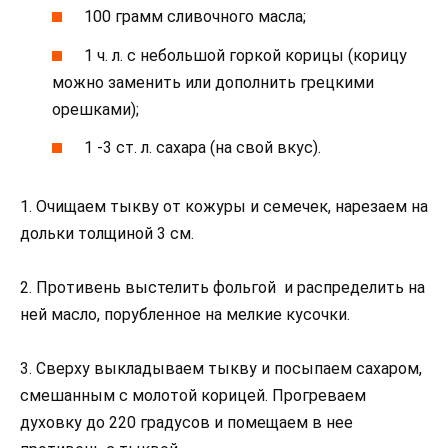
100 грамм сливочного масла;
1 ч. л. с небольшой горкой корицы (корицу
можно заменить или дополнить грецкими
орешками);
1 -3 ст. л. сахара (на свой вкус).
1. Очищаем тыкву от кожуры и семечек, нарезаем на
дольки толщиной 3 см.
2. Противень выстелить фольгой и распределить на
ней масло, порубленное на мелкие кусочки.
3. Сверху выкладываем тыкву и посыпаем сахаром,
смешанным с молотой корицей. Прогреваем
духовку до 220 градусов и помещаем в нее