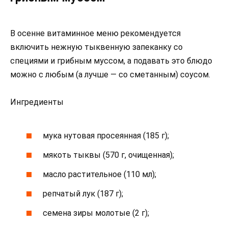
В осенне витаминное меню рекомендуется
включить нежную тыквенную запеканку со
специями и грибным муссом, а подавать это блюдо
можно с любым (а лучше — со сметанным) соусом.
Ингредиенты
мука нутовая просеянная (185 г);
мякоть тыквы (570 г, очищенная);
масло растительное (110 мл);
репчатый лук (187 г);
семена зиры молотые (2 г);