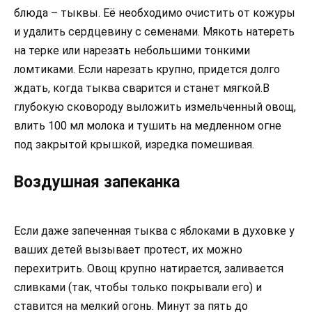
блюда – тыквы. Её необходимо очистить от кожуры
и удалить сердцевину с семенами. Мякоть натереть
на терке или нарезать небольшими тонкими
ломтиками. Если нарезать крупно, придется долго
ждать, когда тыква сварится и станет мягкой.В
глубокую сковороду выложить измельченный овощ,
влить 100 мл молока и тушить на медленном огне
под закрытой крышкой, изредка помешивая.
Воздушная запеканка
Если даже запеченная тыква с яблоками в духовке у
ваших детей вызывает протест, их можно
перехитрить. Овощ крупно натирается, заливается
сливками (так, чтобы только покрывали его) и
ставится на мелкий огонь. Минут за пять до