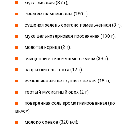
мука рисовая (87 г);
свежие шампиньоны (260 г);
сушеная зелень орегано измельченная (3 г);
мука цельнозерновая просеянная (130 г);
молотая корица (2 г);
очищенные тыквенные семена (38 г);
разрыхлитель теста (12 г);
измельченная петрушка свежая (18 г);
тертый мускатный орех (2 г);
поваренная соль ароматизированная (по
вкусу);
молоко соевое (320 мл);