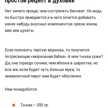
простой рецепт в духовке
Нет ничего проще, чем состряпать бисквит. Но ведь
он быстро приедается и в него хочется добавить
каких-нибудь вкусных компонентов: орехи, изюм,
мак или цукаты.
Если положить тертую морковь, то получится
потрясающая «морковная бабка». А чем тыква хуже?
Да, она гораздо сочнее, чем яблоки в шарлотке, но
все же, если будет чуть больше муки, то
невероятный пирог нам будет обеспечен.
Нам понадобится:
Тыква – 300 гр.