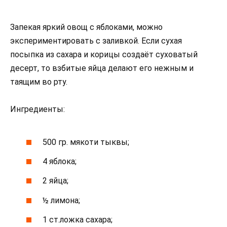
Запекая яркий овощ с яблоками, можно
экспериментировать с заливкой. Если сухая
посыпка из сахара и корицы создаёт суховатый
десерт, то взбитые яйца делают его нежным и
таящим во рту.
Ингредиенты:
500 гр. мякоти тыквы;
4 яблока;
2 яйца;
½ лимона;
1 ст.ложка сахара;