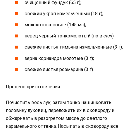
очищенный фундук (65 г);
свежий укроп измельченный (18 г);
молоко кокосовое (145 мл);
перец черный тонкомолотый (по вкусу);
свежие листья тимьяна измельченные (3 г);
зерна кориандра молотые (3 г);
свежие листья розмарина (3 г).
Процесс приготовления
Почистить весь лук, затем тонко нашинковать
половину луковиц, переложить их в сковороду и
обжаривать в разогретом масле до светлого
карамельного оттенка. Насыпать в сковороду все