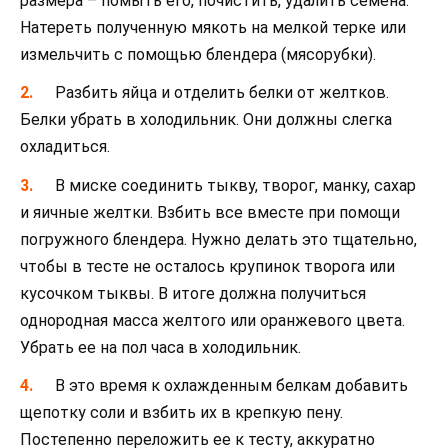
размера – помыть его, почистить, удалить семена.
Натереть полученную мякоть на мелкой терке или
измельчить с помощью блендера (мясорубки).
Разбить яйца и отделить белки от желтков.
Белки убрать в холодильник. Они должны слегка
охладиться.
В миске соединить тыкву, творог, манку, сахар
и яичные желтки. Взбить все вместе при помощи
погружного блендера. Нужно делать это тщательно,
чтобы в тесте не осталось крупинок творога или
кусочком тыквы. В итоге должна получиться
однородная масса желтого или оранжевого цвета.
Убрать ее на пол часа в холодильник.
В это время к охлажденным белкам добавить
щепотку соли и взбить их в крепкую пену.
Постепенно переложить ее к тесту, аккуратно