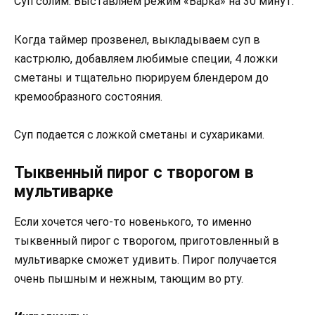
Суп солим. Выставляем режим «Варка» на 30 минут.
Когда таймер прозвенел, выкладываем суп в
кастрюлю, добавляем любимые специи, 4 ложки
сметаны и тщательно пюрируем блендером до
кремообразного состояния.
Суп подается с ложкой сметаны и сухариками.
Тыквенный пирог с творогом в
мультиварке
Если хочется чего-то новенького, то именно
тыквенный пирог с творогом, приготовленный в
мультиварке сможет удивить. Пирог получается
очень пышным и нежным, тающим во рту.