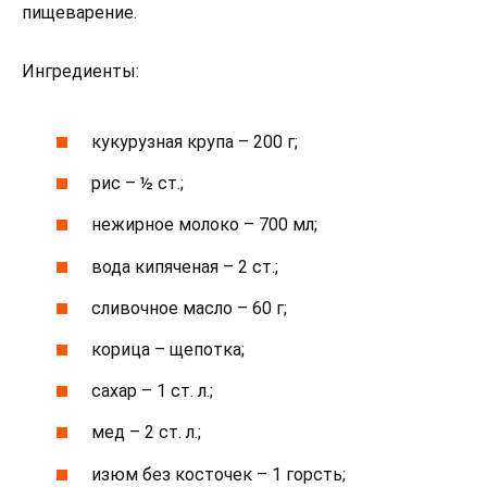
пищеварение.
Ингредиенты:
кукурузная крупа – 200 г;
рис – ½ ст.;
нежирное молоко – 700 мл;
вода кипяченая – 2 ст.;
сливочное масло – 60 г;
корица – щепотка;
сахар – 1 ст. л.;
мед – 2 ст. л.;
изюм без косточек – 1 горсть;