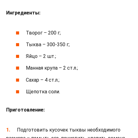
Ингредиенты:
Творог – 200 г;
Тыква – 300-350 г;
Яйцо – 2 шт.;
Манная крупа – 2 ст.л.;
Сахар – 4 ст.л.;
Щепотка соли.
Приготовление:
Подготовить кусочек тыквы необходимого