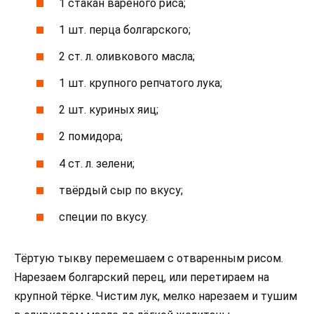
1 стакан варёного риса;
1 шт. перца болгарского;
2 ст. л. оливкового масла;
1 шт. крупного репчатого лука;
2 шт. куриных яиц;
2 помидора;
4 ст. л. зелени;
твёрдый сыр по вкусу;
специи по вкусу.
Тёртую тыкву перемешаем с отваренным рисом.
Нарезаем болгарский перец, или перетираем на
крупной тёрке. Чистим лук, мелко нарезаем и тушим