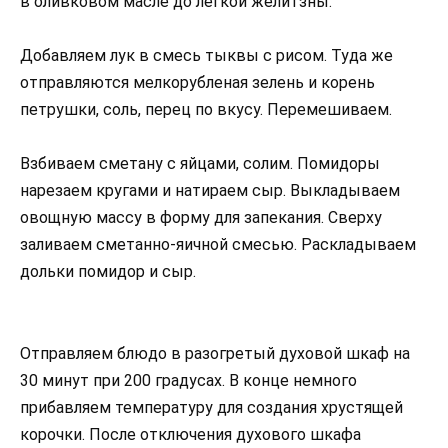
в оливковом масле до лёгкой желитзны.
Добавляем лук в смесь тыквы с рисом. Туда же
отправляются мелкорубленая зелень и корень
петрушки, соль, перец по вкусу. Перемешиваем.
Взбиваем сметану с яйцами, солим. Помидоры
нарезаем кругами и натираем сыр. Выкладываем
овощную массу в форму для запекания. Сверху
заливаем сметанно-яичной смесью. Раскладываем
дольки помидор и сыр.
Отправляем блюдо в разогретый духовой шкаф на
30 минут при 200 градусах. В конце немного
прибавляем температуру для создания хрустящей
корочки. После отключения духового шкафа