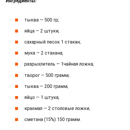
Ингредиенты:
тыква — 500 гр;
яйца — 2 штуки;
сахарный песок 1 стакан;
мука — 2 стакана;
разрыхлитель — 1чайная ложка;
творог — 500 грамм;
тыква — 200 грамм;
яйцо — 1 штука;
крахмал — 2 столовые ложки;
сметана (15%) 150 грамм.