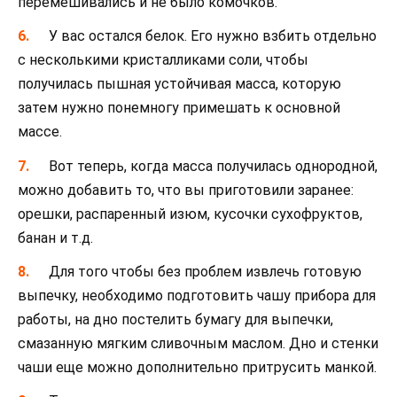
перемешивались и не было комочков.
У вас остался белок. Его нужно взбить отдельно
с несколькими кристалликами соли, чтобы
получилась пышная устойчивая масса, которую
затем нужно понемногу примешать к основной
массе.
Вот теперь, когда масса получилась однородной,
можно добавить то, что вы приготовили заранее:
орешки, распаренный изюм, кусочки сухофруктов,
банан и т.д.
Для того чтобы без проблем извлечь готовую
выпечку, необходимо подготовить чашу прибора для
работы, на дно постелить бумагу для выпечки,
смазанную мягким сливочным маслом. Дно и стенки
чаши еще можно дополнительно притрусить манкой.