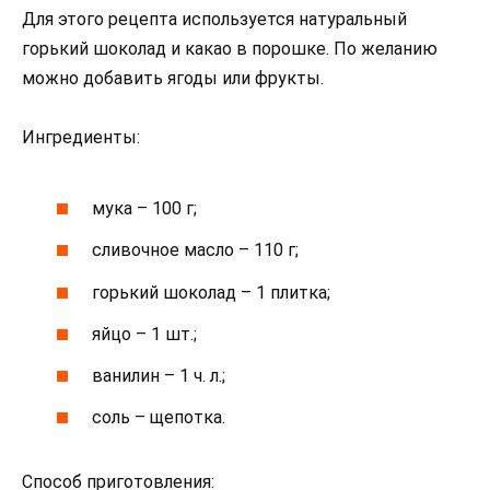
Для этого рецепта используется натуральный
горький шоколад и какао в порошке. По желанию
можно добавить ягоды или фрукты.
Ингредиенты:
мука – 100 г;
сливочное масло – 110 г;
горький шоколад – 1 плитка;
яйцо – 1 шт.;
ванилин – 1 ч. л.;
соль – щепотка.
Способ приготовления: