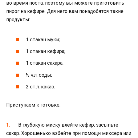
во время поста, поэтому вы можете приготовить
пирог на кефире. Для него вам понадобятся такие
продукты:
1 стакан муки;
1 стакан кефира;
1 стакан сахара;
½ ч.л. соды;
2 ст.л. какао.
Приступаем к готовке.
В глубокую миску влейте кефир, засыпьте
сахар. Хорошенько взбейте при помощи миксера или