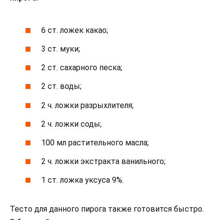
6 ст. ложек какао;
3 ст. муки;
2 ст. сахарного песка;
2 ст. воды;
2 ч. ложки разрыхлителя;
2 ч. ложки соды;
100 мл растительного масла;
2 ч. ложки экстракта ванильного;
1 ст. ложка уксуса 9%.
Тесто для данного пирога также готовится быстро.