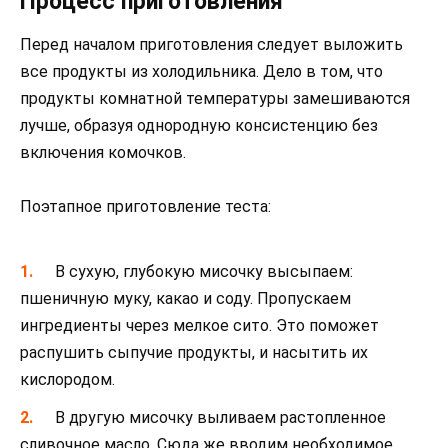
Процесс приготовления
Перед началом приготовления следует выложить
все продукты из холодильника. Дело в том, что
продукты комнатной температуры замешиваются
лучше, образуя однородную консистенцию без
включения комочков.
Поэтапное приготовление теста:
В сухую, глубокую мисочку высыпаем:
пшеничную муку, какао и соду. Пропускаем
ингредиенты через мелкое сито. Это поможет
распушить сыпучие продукты, и насытить их
кислородом.
В другую мисочку выливаем растопленное
сливочное масло. Сюда же вводим необходимое