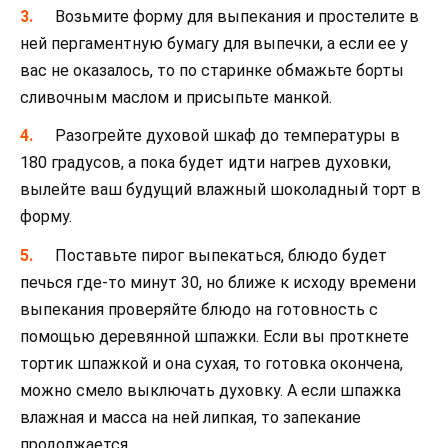
Возьмите форму для выпекания и простелите в
ней пергаментную бумагу для выпечки, а если ее у
вас не оказалось, то по старинке обмажьте борты
сливочным маслом и присыпьте манкой.
Разогрейте духовой шкаф до температуры в
180 градусов, а пока будет идти нагрев духовки,
вылейте ваш будущий влажный шоколадный торт в
форму.
Поставьте пирог выпекаться, блюдо будет
печься где-то минут 30, но ближе к исходу времени
выпекания проверяйте блюдо на готовность с
помощью деревянной шпажки. Если вы проткнете
тортик шпажкой и она сухая, то готовка окончена,
можно смело выключать духовку. А если шпажка
влажная и масса на ней липкая, то запекание
продолжается.