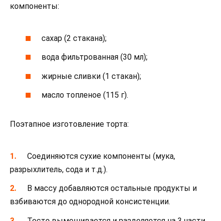
компоненты:
сахар (2 стакана);
вода фильтрованная (30 мл);
жирные сливки (1 стакан);
масло топленое (115 г).
Поэтапное изготовление торта:
Соединяются сухие компоненты (мука,
разрыхлитель, сода и т.д.).
В массу добавляются остальные продукты и
взбиваются до однородной консистенции.
Тесто вымешивается и разделяется на 3 части,