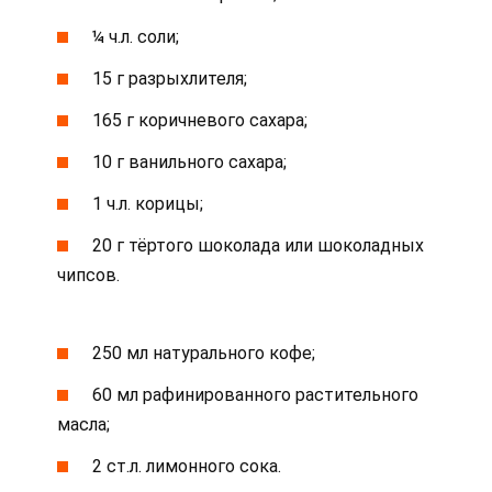
¼ ч.л. соли;
15 г разрыхлителя;
165 г коричневого сахара;
10 г ванильного сахара;
1 ч.л. корицы;
20 г тёртого шоколада или шоколадных
чипсов.
250 мл натурального кофе;
60 мл рафинированного растительного
масла;
2 ст.л. лимонного сока.