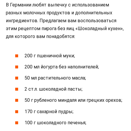
В Германии любят выпечку с использованием
разных молочных продуктов и дополнительных
ингредиентов. Предлагаем вам воспользоваться
этим рецептом пирога без яиц «Шоколадный кухен»,
для которого вам понадобятся:
200 г пшеничной муки;
200 мл йогурта без наполнителей;
50 мл растительного масла;
2 ст.л. шоколадной пасты;
50 г рубленого миндаля или грецких орехов;
170 г сахарной пудры;
100 г шоколадного печенья;