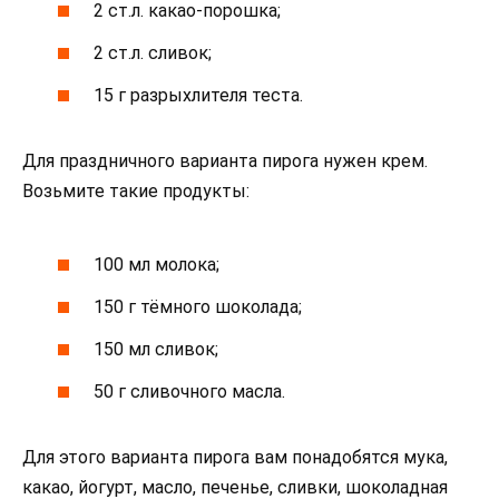
2 ст.л. какао-порошка;
2 ст.л. сливок;
15 г разрыхлителя теста.
Для праздничного варианта пирога нужен крем.
Возьмите такие продукты:
100 мл молока;
150 г тёмного шоколада;
150 мл сливок;
50 г сливочного масла.
Для этого варианта пирога вам понадобятся мука,
какао, йогурт, масло, печенье, сливки, шоколадная