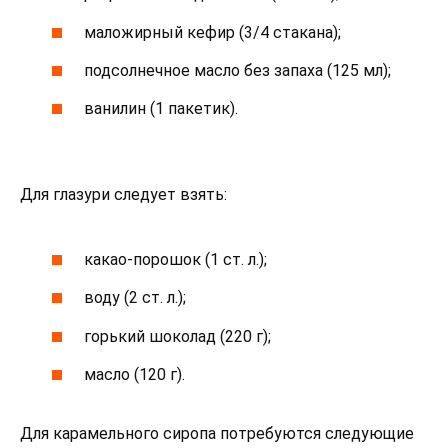
маложирный кефир (3/4 стакана);
подсолнечное масло без запаха (125 мл);
ванилин (1 пакетик).
Для глазури следует взять:
какао-порошок (1 ст. л.);
воду (2 ст. л.);
горький шоколад (220 г);
масло (120 г).
Для карамельного сиропа потребуются следующие