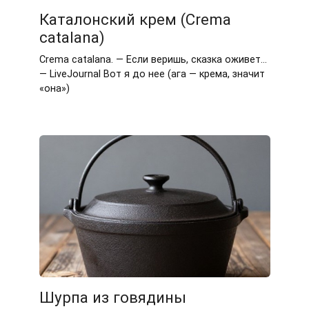
Каталонский крем (Crema
catalana)
Crema catalana. — Если веришь, сказка оживет…
— LiveJournal Вот я до нее (ага — крема, значит
«она»)
Шурпа из говядины