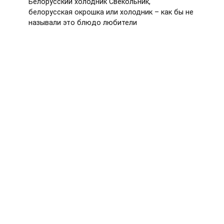
Белорусский холодник Свекольник,
белорусская окрошка или холодник – как бы не
называли это блюдо любители