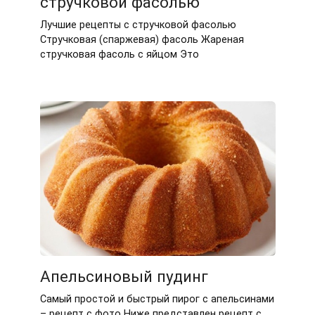
стручковой фасолью
Лучшие рецепты с стручковой фасолью
Стручковая (спаржевая) фасоль Жареная
стручковая фасоль с яйцом Это
Апельсиновый пудинг
Самый простой и быстрый пирог с апельсинами
– рецепт с фото Ниже представлен рецепт с