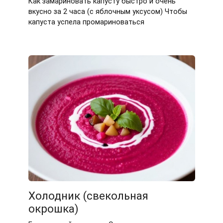
Как замариновать капусту быстро и очень
вкусно за 2 часа (с яблочным уксусом) Чтобы
капуста успела промариноваться
Холодник (свекольная
окрошка)