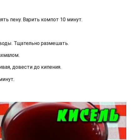
ять пену. Варить компот 10 минут.
 воды. Тщательно размешать.
ахмалом.
вая, довести до кипения.
минут.