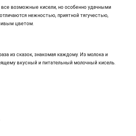
 все возможные кисели, но особенно удачными
отличаются нежностью, приятной тягучестью,
сивым цветом.
аза из сказок, знакомая каждому. Из молока и
тоящему вкусный и питательный молочный кисель.
;