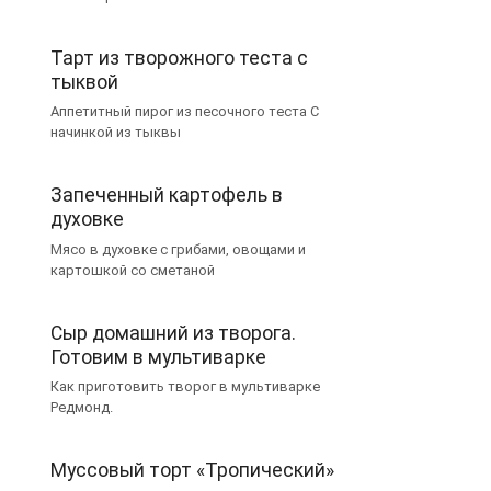
Тарт из творожного теста с
тыквой
Аппетитный пирог из песочного теста С
начинкой из тыквы
Запеченный картофель в
духовке
Мясо в духовке с грибами, овощами и
картошкой со сметаной
Сыр домашний из творога.
Готовим в мультиварке
Как приготовить творог в мультиварке
Редмонд.
Муссовый торт «Тропический»