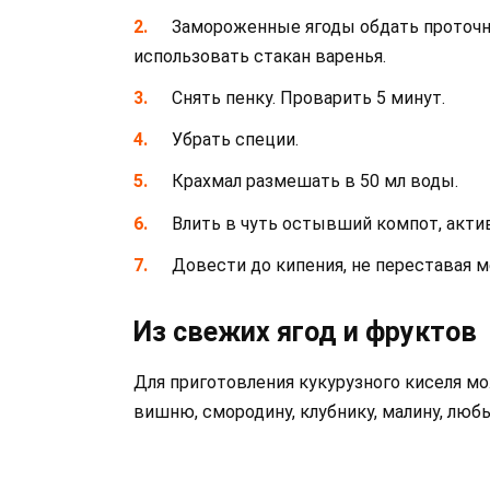
Замороженные ягоды обдать проточн
использовать стакан варенья.
Снять пенку. Проварить 5 минут.
Убрать специи.
Крахмал размешать в 50 мл воды.
Влить в чуть остывший компот, акти
Довести до кипения, не переставая 
Из свежих ягод и фруктов
Для приготовления кукурузного киселя мо
вишню, смородину, клубнику, малину, люб