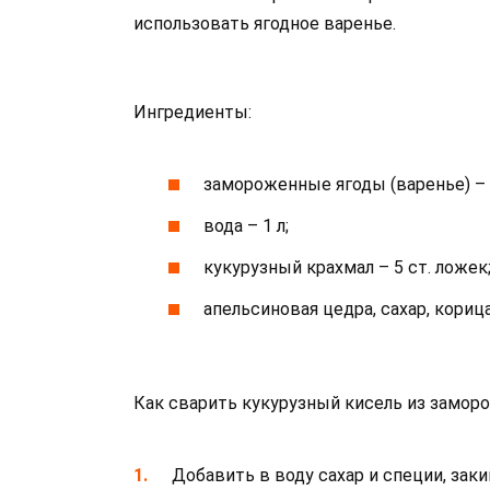
использовать ягодное варенье.
Ингредиенты:
замороженные ягоды (варенье) – 
вода – 1 л;
кукурузный крахмал – 5 ст. ложек
апельсиновая цедра, сахар, корица
Как сварить кукурузный кисель из заморо
Добавить в воду сахар и специи, заки