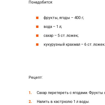
Понадобится:
фрукты, ягоды – 400 г;
вода – 1 л;
сахар – 5 ст. ложек;
кукурузный крахмал – 6 ст. ложек
Рецепт:
Сахар перетереть с ягодами. Фрукты 
Налить в кастрюлю 1 л воды.