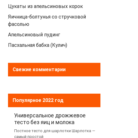
Цукаты из апельсиновых корок
Яичница-болтунья со стручковой
фасолью
Апельсиновый пудинг
Пасхальная бабка (Кулич)
Свежие комментарии
Популярное 2022 год
Универсальное дрожжевое
тесто без яиц и молока
Постное тесто для шарлотки Шарлотка —
самый простой