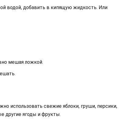
ой водой, добавить в кипящую жидкость. Или
вно мешая ложкой.
мешать.
жно использовать свежие яблоки, груши, персики,
ые другие ягоды и фрукты.