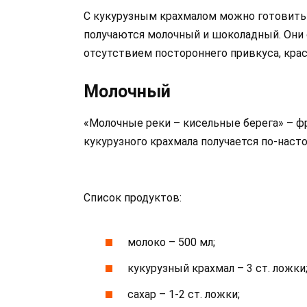
С кукурузным крахмалом можно готовить
получаются молочный и шоколадный. Они 
отсутствием постороннего привкуса, кра
Молочный
«Молочные реки – кисельные берега» – фр
кукурузного крахмала получается по-нас
Список продуктов:
молоко – 500 мл;
кукурузный крахмал – 3 ст. ложки
сахар – 1-2 ст. ложки;