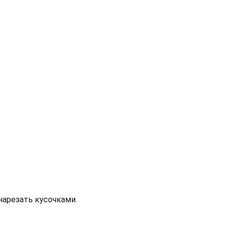
.
нарезать кусочками.