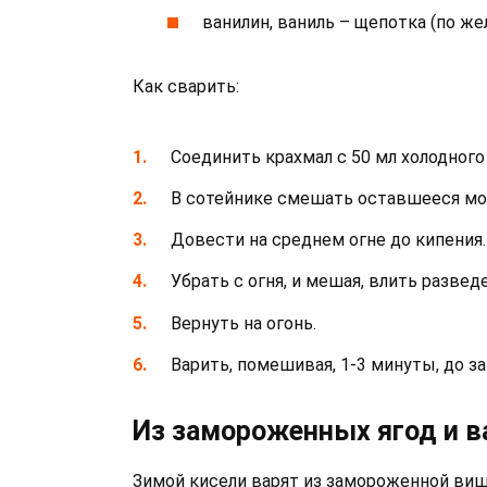
ванилин, ваниль – щепотка (по же
Как сварить:
Соединить крахмал с 50 мл холодного
В сотейнике смешать оставшееся моло
Довести на среднем огне до кипения.
Убрать с огня, и мешая, влить развед
Вернуть на огонь.
Варить, помешивая, 1-3 минуты, до за
Из замороженных ягод и в
Зимой кисели варят из замороженной виш