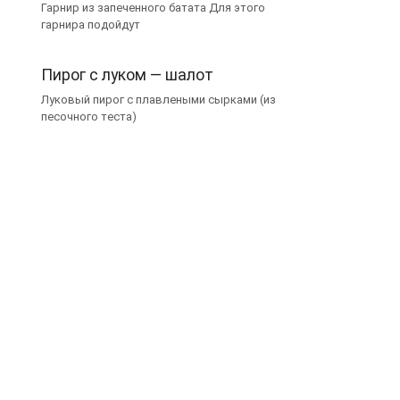
Гарнир из запеченного батата Для этого
гарнира подойдут
Пирог с луком — шалот
Луковый пирог с плавлеными сырками (из
песочного теста)