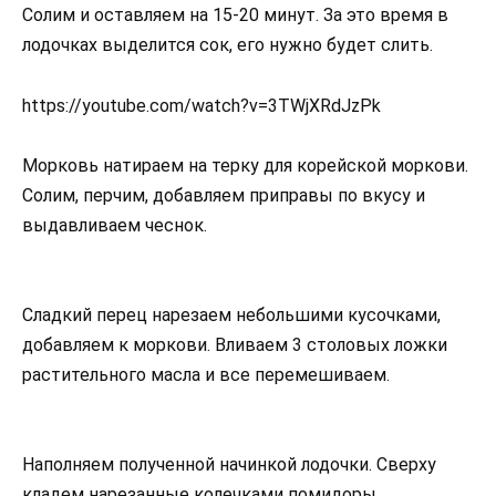
Солим и оставляем на 15-20 минут. За это время в
лодочках выделится сок, его нужно будет слить.
https://youtube.com/watch?v=3TWjXRdJzPk
Морковь натираем на терку для корейской моркови.
Солим, перчим, добавляем приправы по вкусу и
выдавливаем чеснок.
Сладкий перец нарезаем небольшими кусочками,
добавляем к моркови. Вливаем 3 столовых ложки
растительного масла и все перемешиваем.
Наполняем полученной начинкой лодочки. Сверху
кладем нарезанные колечками помидоры.