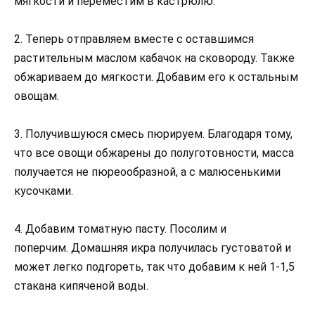
мягкости и переместим в кастрюлю.
2. Теперь отправляем вместе с оставшимся
растительным маслом кабачок на сковороду. Также
обжариваем до мягкости. Добавим его к остальным
овощам.
3. Получившуюся смесь пюрируем. Благодаря тому,
что все овощи обжарены до полуготовности, масса
получается не пюреообразной, а с малюсенькими
кусочками.
4. Добавим томатную пасту. Посолим и
поперчим. Домашняя икра получилась густоватой и
может легко подгореть, так что добавим к ней 1-1,5
стакана кипяченой воды.