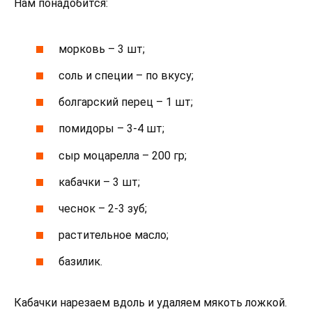
Нам понадобится:
морковь – 3 шт;
соль и специи – по вкусу;
болгарский перец – 1 шт;
помидоры – 3-4 шт;
сыр моцарелла – 200 гр;
кабачки – 3 шт;
чеснок – 2-3 зуб;
растительное масло;
базилик.
Кабачки нарезаем вдоль и удаляем мякоть ложкой.