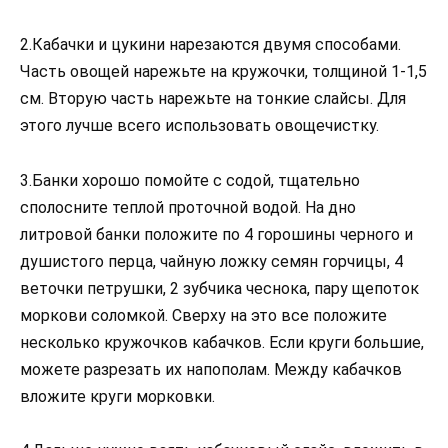
2.Кабачки и цукини нарезаются двумя способами.
Часть овощей нарежьте на кружочки, толщиной 1-1,5
см. Вторую часть нарежьте на тонкие слайсы. Для
этого лучше всего использовать овощечистку.
3.Банки хорошо помойте с содой, тщательно
сполосните теплой проточной водой. На дно
литровой банки положите по 4 горошины черного и
душистого перца, чайную ложку семян горчицы, 4
веточки петрушки, 2 зубчика чеснока, пару щепоток
моркови соломкой. Сверху на это все положите
несколько кружочков кабачков. Если круги большие,
можете разрезать их напополам. Между кабачков
вложите круги морковки.