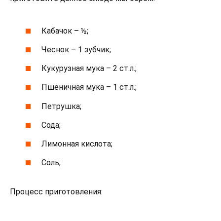
Кабачок – ½;
Чеснок – 1 зубчик;
Кукурузная мука – 2 ст.л.;
Пшеничная мука – 1 ст.л.;
Петрушка;
Сода;
Лимонная кислота;
Соль;
Процесс приготовления: