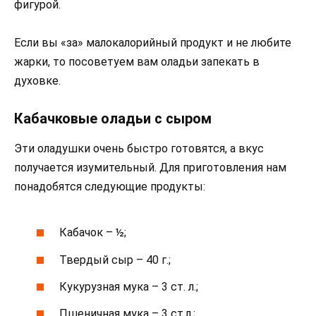
фигурой.
Если вы «за» малокалорийный продукт и не любите
жарки, то посоветуем вам оладьи запекать в
духовке.
Кабачковые оладьи с сыром
Эти оладушки очень быстро готовятся, а вкус
получается изумительный. Для приготовления нам
понадобятся следующие продукты:
Кабачок – ½;
Твердый сыр – 40 г.;
Кукурузная мука – 3 ст. л.;
Пшеничная мука – 3 ст.л.;