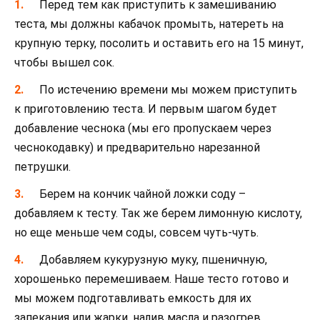
Перед тем как приступить к замешиванию
теста, мы должны кабачок промыть, натереть на
крупную терку, посолить и оставить его на 15 минут,
чтобы вышел сок.
По истечению времени мы можем приступить
к приготовлению теста. И первым шагом будет
добавление чеснока (мы его пропускаем через
чеснокодавку) и предварительно нарезанной
петрушки.
Берем на кончик чайной ложки соду –
добавляем к тесту. Так же берем лимонную кислоту,
но еще меньше чем соды, совсем чуть-чуть.
Добавляем кукурузную муку, пшеничную,
хорошенько перемешиваем. Наше тесто готово и
мы можем подготавливать емкость для их
запекания или жарки, налив масла и разогрев