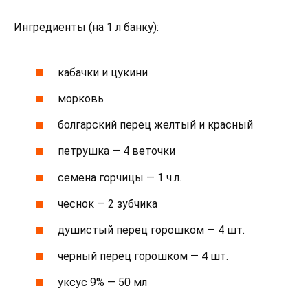
Ингредиенты (на 1 л банку):
кабачки и цукини
морковь
болгарский перец желтый и красный
петрушка — 4 веточки
семена горчицы — 1 ч.л.
чеснок — 2 зубчика
душистый перец горошком — 4 шт.
черный перец горошком — 4 шт.
уксус 9% — 50 мл