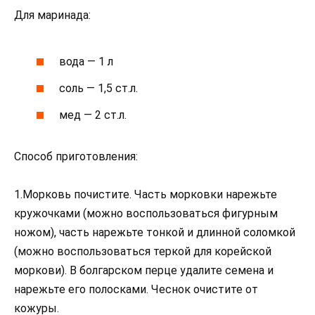
Для маринада:
вода — 1 л
соль — 1,5 ст.л.
мед — 2 ст.л.
Способ приготовления:
1.Морковь почистите. Часть морковки нарежьте
кружочками (можно воспользоваться фигурным
ножом), часть нарежьте тонкой и длинной соломкой
(можно воспользоваться теркой для корейской
моркови). В болгарском перце удалите семена и
нарежьте его полосками. Чеснок очистите от
кожуры.