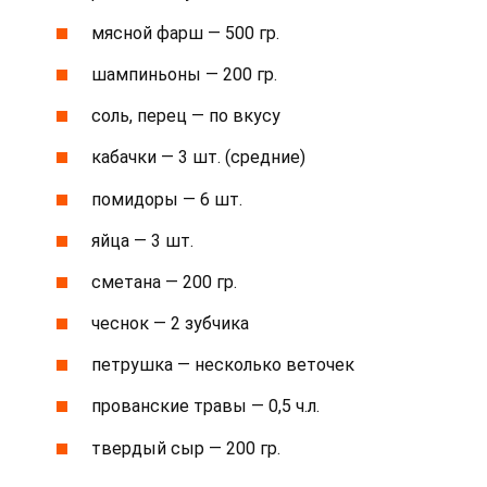
мясной фарш — 500 гр.
шампиньоны — 200 гр.
соль, перец — по вкусу
кабачки — 3 шт. (средние)
помидоры — 6 шт.
яйца — 3 шт.
сметана — 200 гр.
чеснок — 2 зубчика
петрушка — несколько веточек
прованские травы — 0,5 ч.л.
твердый сыр — 200 гр.