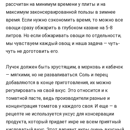
рассчитан на минимум времени у плиты и на
максимум законсервированной пользы в зимнее
время. Если нужно сэкономить время, то можно все
овощи сразу обжарить в глубоком казане на 5-8
литров. Но если обжаривать овощи по отдельности,
мы чувствуем каждый овощ и наша задача — чуть-
чуть не доготовить его.
Лучок должен быть хрустящим, а морковь и кабачок
— мягкими, но не разваливаться. Соль и перец
добавляются в конце приготовления, их можно
регулировать на свой вкус. Это относится и к
томатной пасте, ведь производители разные и
концентрация томатов у каждого своя. И еще — в
рецепте не используется уксус для консервации
продукта, который придает икре не всем приятный
кисловатый вкус. Этот вариант икры очень вкусный