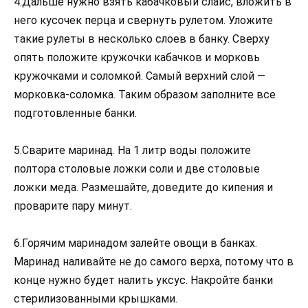
4.Дальше нужно взять кабачковый слайс, вложить в
него кусочек перца и свернуть рулетом. Уложите
такие рулеты в несколько слоев в банку. Сверху
опять положите кружочки кабачков и морковь
кружочками и соломкой. Самый верхний слой —
морковка-соломка. Таким образом заполните все
подготовленные банки.
5.Сварите маринад. На 1 литр воды положите
полтора столовые ложки соли и две столовые
ложки меда. Размешайте, доведите до кипения и
проварите пару минут.
6.Горячим маринадом залейте овощи в банках.
Маринад наливайте не до самого верха, потому что в
конце нужно будет налить уксус. Накройте банки
стерилизованными крышками.