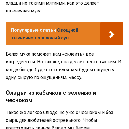
оладьи не такими мягкими, как это делает
пшеничная мука.
Популярные статьи
Овощной
тыквенно-гороховый суп
Белая мука поможет нам «склеить» все
ингредиенты. Но так же, она делает тесто вязким. И
когда блюдо будет готовым, мы будем ощущать
одну, сырую по ощущениям, массу.
Оладьи из кабачков с зеленью и
чесноком
Такое же легкое блюдо, но уже с чесноком и без
сыра, для любителей остренького. Чтобы
приготовить данное блюдо мы берем: