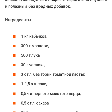
и полезный, без вредных добавок.
Ингредиенты:
1 кг кабачков;
300 г моркови;
500 г лука;
30 г чеснока;
3 ст.л. без горки томатной пасты;
1-1,5 ч.л. соли;
0,5 ч.л. черного молотого перца;
0,5 ст.л. сахара;