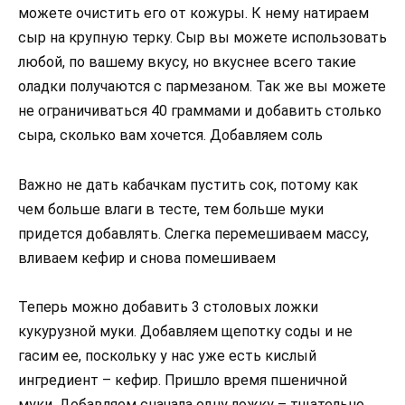
можете очистить его от кожуры. К нему натираем
сыр на крупную терку. Сыр вы можете использовать
любой, по вашему вкусу, но вкуснее всего такие
оладки получаются с пармезаном. Так же вы можете
не ограничиваться 40 граммами и добавить столько
сыра, сколько вам хочется. Добавляем соль
Важно не дать кабачкам пустить сок, потому как
чем больше влаги в тесте, тем больше муки
придется добавлять. Слегка перемешиваем массу,
вливаем кефир и снова помешиваем
Теперь можно добавить 3 столовых ложки
кукурузной муки. Добавляем щепотку соды и не
гасим ее, поскольку у нас уже есть кислый
ингредиент – кефир. Пришло время пшеничной
муки. Добавляем сначала одну ложку – тщательно