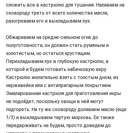
сложить все в кастрюлю для тушения. Наливаем на
сковороду треть от всего количества масла,
разогреваем его и выкладываем лук.
Обжариваем на средне-сильном огне до
полуготовности, он должен стать румяным и
золотистым, но остаться хрустящим.
Перекладываем лук в глубокую кастрюлю, в
которой и будем готовить кабачковую икру.
Кастрюлю желательно взять с толстым дном, из
нержавейки или с антипригарным покрытием.
Эмалированная кастрюля для приготовления икры
не подойдет, поскольку овощи в ней могут
подгореть. На ту же сковороду доливаем масло (еще
1/3) и выкладываем тертую морковь. Ее также
передерживать не будем, просто доведем до