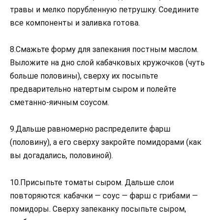
травы и мелко порубленную петрушку. Соедините
все компоненты и заливка готова.
8.Смажьте форму для запекания постным маслом.
Выложите на дно слой кабачковых кружочков (чуть
больше половины), сверху их посыпьте
предварительно натертым сыром и полейте
сметанно-яичным соусом.
9.Дальше равномерно распределите фарш
(половину), а его сверху закройте помидорами (как
вы догадались, половиной).
10.Присыпьте томаты сыром. Дальше слои
повторяются: кабачки — соус — фарш с грибами —
помидоры. Сверху запеканку посыпьте сыром,