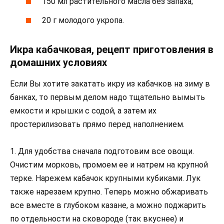
150 мл растительного масла без запаха;
20 г молодого укропа.
Икра кабачковая, рецепт приготовления в
домашних условиях
Если Вы хотите закатать икру из кабачков на зиму в
банках, то первым делом надо тщательно вымыть
емкости и крышки с содой, а затем их
простерилизовать прямо перед наполнением.
1. Для удобства сначала подготовим все овощи.
Очистим морковь, промоем ее и натрем на крупной
терке. Нарежем кабачок крупными кубиками. Лук
также нарезаем крупно. Теперь можно обжаривать
все вместе в глубоком казане, а можно поджарить
по отдельности на сковороде (так вкуснее) и