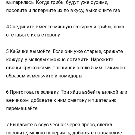
выпарилась. Когда грибы будут уже сухими,
посолите и поперчите их по вкусу, выключите газ.
4.Соедините вместе мясную зажарку и грибы, пока
отставьте их в сторону.
5.Кабачки вымойте. Если они уже старые, срежьте
кожуру, у молодых можно оставить. Нарежьте
овощи кружочками, толщиной около 5 мм. Таким же
образом измельчите и помидоры.
6.Приготовьте заливку. Три яйца взбейте вилкой или
венчиком, добавьте к ним сметану и тщательно
перемешайте.
7.Выдавите в соус чеснок через пресс, слегка
посолите, можно поперчить, добавьте прованские