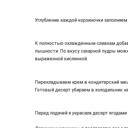
Углубление каждой корзиночки заполняе
К полностью охлаждённым сливкам добав
пышности. По вкусу сахарной пудры можн
выраженной кислинкой.
Перекладываем крем в кондитерский меш
Готовый десерт убираем в холодильник на 
Перед подачей я украсила десерт ягодами