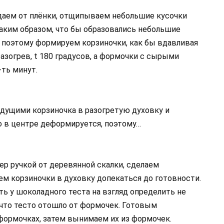
даем от плёнки, отщипываем небольшие кусочки
таким образом, что бы образовались небольшие
, поэтому формируем корзиночки, как бы вдавливая
азогрев, t 180 градусов, а формочки с сырыми
-ть минут.
удущими корзиночка в разогретую духовку и
о в центре деформируется, поэтому…
ер ручкой от деревянной скалки, сделаем
яем корзиночки в духовку допекаться до готовности.
ть у шоколадного теста на взгляд определить не
, что тесто отошло от формочек. Готовым
ормочках, затем вынимаем их из формочек.