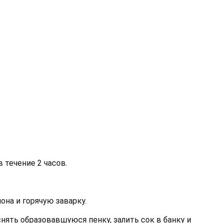
 течение 2 часов.
мона и горячую заварку.
нять образовавшуюся пенку, залить сок в банку и