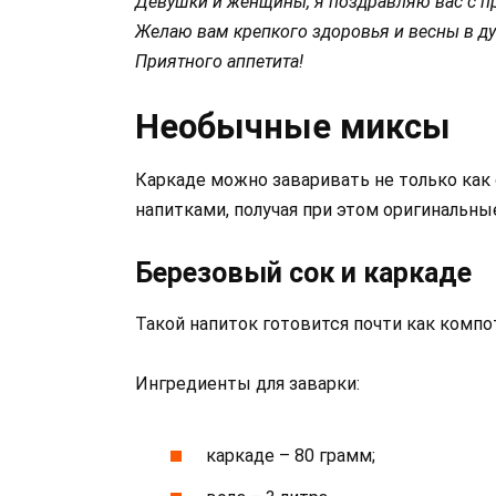
Девушки и женщины, я поздравляю вас с 
Желаю вам крепкого здоровья и весны в ду
Приятного аппетита!
Необычные миксы
Каркаде можно заваривать не только как 
напитками, получая при этом оригинальны
Березовый сок и каркаде
Такой напиток готовится почти как компот
Ингредиенты для заварки:
каркаде – 80 грамм;