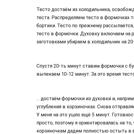
Тесто достаём из холодильника, освобож
теста. Распределяем тесто в формочках 
бортики. Тесто по прежнему рассыпается
тесто в формочки. Духовку включаем на р
заготовками убираем в холодильник на 20
Спустя 20-ть минут ставим формочки с б
выпекаем 10-12 минут. За это время тест
… достаём формочки из духовки и, наприм
углубления в корзиночках. Снова отправл
У меня на это ушло ещё 5 минут. Готовнос
просто, поэтому я ориентировалась на то
корзиночкам дадим полностью остыть в ф