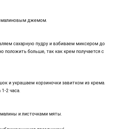
м малиновым джемом.
ляем сахарную пудру и взбиваем миксером до
о положить больше, так как крем получается с
ок и украшаем корзиночки завитком из крема.
1-2 часа.
 малины и листочками мяты.