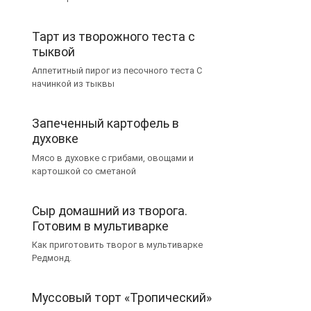
Тарт из творожного теста с
тыквой
Аппетитный пирог из песочного теста С
начинкой из тыквы
Запеченный картофель в
духовке
Мясо в духовке с грибами, овощами и
картошкой со сметаной
Сыр домашний из творога.
Готовим в мультиварке
Как приготовить творог в мультиварке
Редмонд.
Муссовый торт «Тропический»