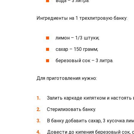
вода – 3 литра.
Ингредиенты на 1 трехлитровую банку:
лимон – 1/3 штуки;
сахар – 150 грамм;
березовый сок – 3 литра.
Для приготовления нужно:
Залить каркаде кипятком и настоять в
Стерилизовать банку.
В банку добавить сахар, 3 кусочка ли
Довести до кипения березовый сок, с