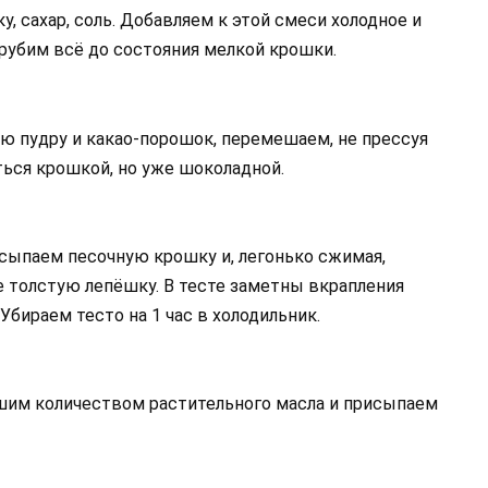
, сахар, соль. Добавляем к этой смеси холодное и
 рубим всё до состояния мелкой крошки.
ю пудру и какао-порошок, перемешаем, не прессуя
ться крошкой, но уже шоколадной.
сыпаем песочную крошку и, легонько сжимая,
е толстую лепёшку. В тесте заметны вкрапления
Убираем тесто на 1 час в холодильник.
шим количеством растительного масла и присыпаем