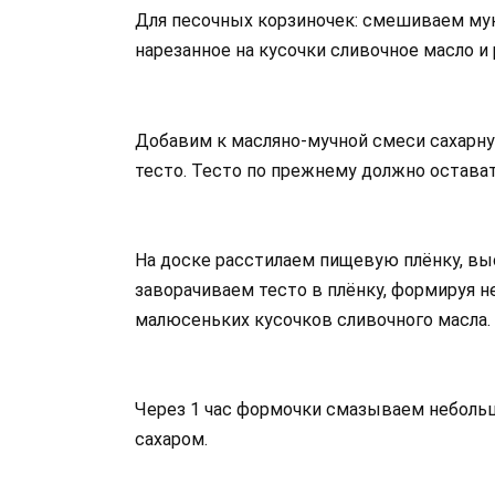
Для песочных корзиночек: смешиваем муку
нарезанное на кусочки сливочное масло и
Добавим к масляно-мучной смеси сахарну
тесто. Тесто по прежнему должно остава
На доске расстилаем пищевую плёнку, вы
заворачиваем тесто в плёнку, формируя н
малюсеньких кусочков сливочного масла. 
Через 1 час формочки смазываем неболь
сахаром.