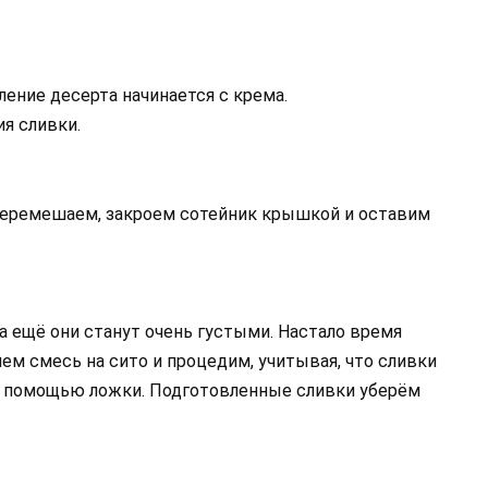
ление десерта начинается с крема.
я сливки.
 перемешаем, закроем сотейник крышкой и оставим
 а ещё они станут очень густыми. Настало время
нем смесь на сито и процедим, учитывая, что сливки
 с помощью ложки. Подготовленные сливки уберём