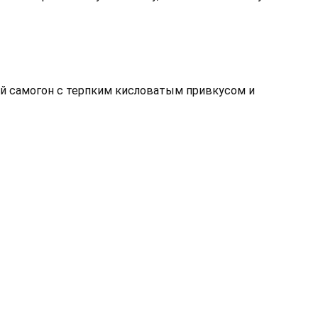
й самогон с терпким кисловатым привкусом и