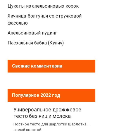
Цукаты из апельсиновых корок
Яичница-болтунья со стручковой
фасолью
Апельсиновый пудинг
Пасхальная бабка (Кулич)
Свежие комментарии
Популярное 2022 год
Универсальное дрожжевое
тесто без яиц и молока
Постное тесто для шарлотки Шарлотка —
самый простой