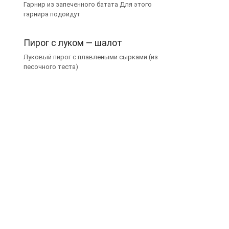
Гарнир из запеченного батата Для этого
гарнира подойдут
Пирог с луком — шалот
Луковый пирог с плавлеными сырками (из
песочного теста)