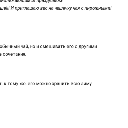
приближающимся праздником!
ше!!!
И приглашаю вас на чашечку чая с пирожными!
обычный чай, но и смешивать его с другими
е сочетания.
, к тому же, его можно хранить всю зиму.