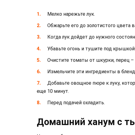
Мелко нарежьте лук.
Обжарьте его до золотистого цвета в
Когда лук дойдет до нужного состоян
Убавьте огонь и тушите под крышкой 
Очистите томаты от шкурки, перец – 
Измельчите эти ингредиенты в бленд
Добавьте овощное пюре к луку, кото
еще 10 минут.
Перед подачей охладить.
Домашний ханум с т