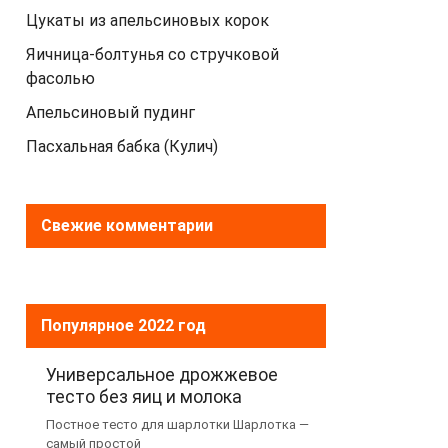
Цукаты из апельсиновых корок
Яичница-болтунья со стручковой
фасолью
Апельсиновый пудинг
Пасхальная бабка (Кулич)
Свежие комментарии
Популярное 2022 год
Универсальное дрожжевое
тесто без яиц и молока
Постное тесто для шарлотки Шарлотка —
самый простой