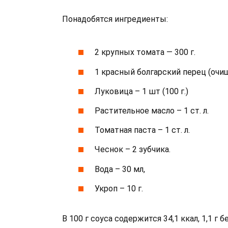
Понадобятся ингредиенты:
2 крупных томата — 300 г.
1 красный болгарский перец (очищ
Луковица – 1 шт (100 г.)
Растительное масло – 1 ст. л.
Томатная паста – 1 ст. л.
Чеснок – 2 зубчика.
Вода – 30 мл,
Укроп – 10 г.
В 100 г соуса содержится 34,1 ккал, 1,1 г бе