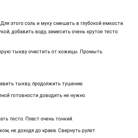
 Для этого соль и муку смешать в глубокой емкости.
кой, добавить воду, замесить очень крутое тесто.
Сырую тыкву очистить от кожицы. Промыть.
бавить тыкву, продолжить тушение.
олной готовности доводить не нужно.
ть тесто. Пласт очень тонкий.
ом, не доходя до краев. Свернуть рулет.