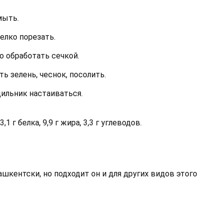
мыть.
елко порезать.
о обработать сечкой.
ь зелень, чеснок, посолить.
дильник настаиваться.
1 г белка, 9,9 г жира, 3,3 г углеводов.
шкентски, но подходит он и для других видов этого