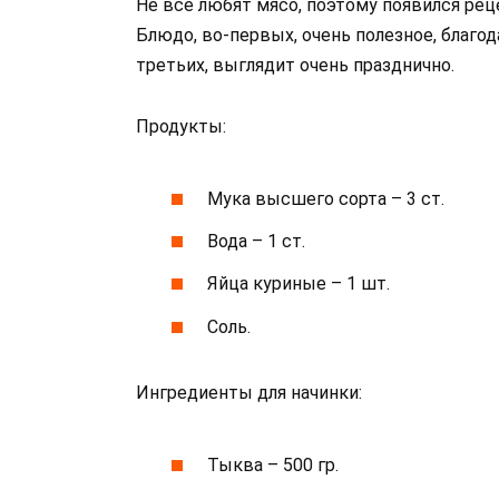
Не все любят мясо, поэтому появился рец
Блюдо, во-первых, очень полезное, благод
третьих, выглядит очень празднично.
Продукты:
Мука высшего сорта – 3 ст.
Вода – 1 ст.
Яйца куриные – 1 шт.
Соль.
Ингредиенты для начинки:
Тыква – 500 гр.