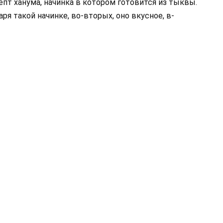
епт ханума, начинка в котором готовится из тыквы.
аря такой начинке, во-вторых, оно вкусное, в-