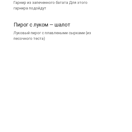
Гарнир из запеченного батата Для этого
гарнира подойдут
Пирог с луком — шалот
Луковый пирог с плавлеными сырками (из
песочного теста)