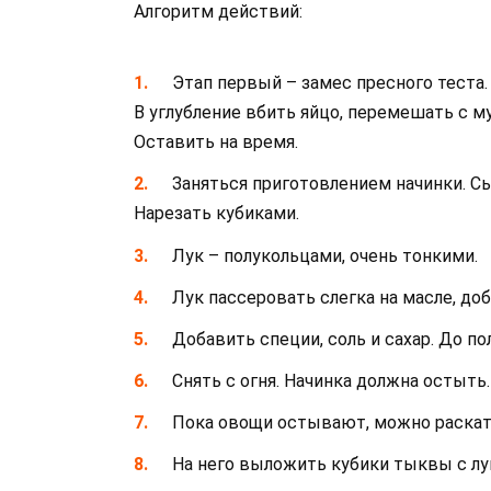
Алгоритм действий:
Этап первый – замес пресного теста.
В углубление вбить яйцо, перемешать с му
Оставить на время.
Заняться приготовлением начинки. 
Нарезать кубиками.
Лук – полукольцами, очень тонкими.
Лук пассеровать слегка на масле, до
Добавить специи, соль и сахар. До п
Снять с огня. Начинка должна остыть.
Пока овощи остывают, можно раската
На него выложить кубики тыквы с лук