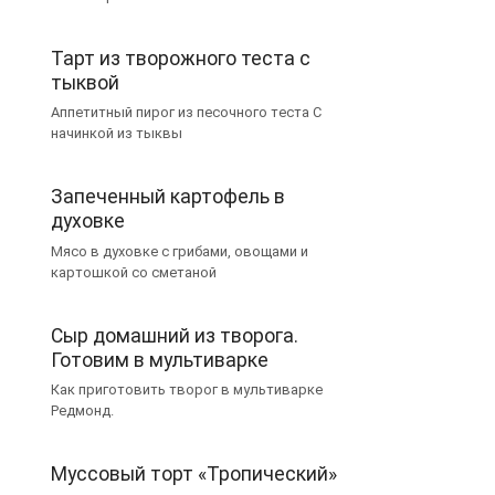
Тарт из творожного теста с
тыквой
Аппетитный пирог из песочного теста С
начинкой из тыквы
Запеченный картофель в
духовке
Мясо в духовке с грибами, овощами и
картошкой со сметаной
Сыр домашний из творога.
Готовим в мультиварке
Как приготовить творог в мультиварке
Редмонд.
Муссовый торт «Тропический»