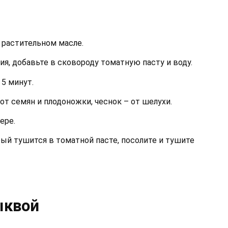
 растительном масле.
ия, добавьте в сковороду томатную пасту и воду.
5 минут.
от семян и плодоножки, чеснок – от шелухи.
ере.
рый тушится в томатной пасте, посолите и тушите
ыквой