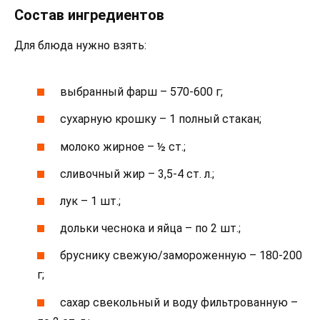
Состав ингредиентов
Для блюда нужно взять:
выбранный фарш – 570-600 г;
сухарную крошку – 1 полный стакан;
молоко жирное – ½ ст.;
сливочный жир – 3,5-4 ст. л.;
лук – 1 шт.;
дольки чеснока и яйца – по 2 шт.;
бруснику свежую/замороженную – 180-200
г;
сахар свекольный и воду фильтрованную –