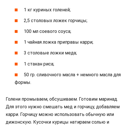
1 кг куриных голеней;
2,5 столовых ложек горчицы;
100 мл соевого соуса;
1 чайная ложка приправы карри;
3 столовые ложки меда;
1 стакан риса;
50 гр. сливочного масла + немного масла для
формы.
Голени промываем, обсушиваем. Готовим маринад.
Для этого нужно смешать мед и горчицу, добавляем
карри. Горчицу можно использовать обычную или
дижонскую. Кусочки курицы натираем солью и