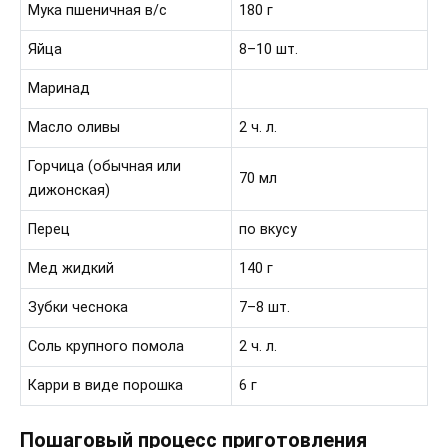
Мука пшеничная в/с
180 г
Яйца
8–10 шт.
Маринад
Масло оливы
2 ч. л.
Горчица (обычная или
70 мл
дижонская)
Перец
по вкусу
Мед жидкий
140 г
Зубки чеснока
7–8 шт.
Соль крупного помола
2 ч. л.
Карри в виде порошка
6 г
Пошаговый процесс приготовления