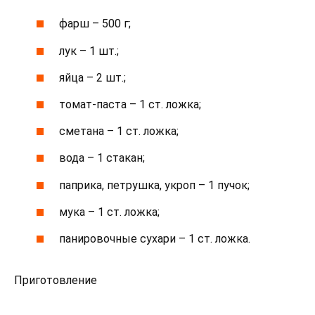
фарш – 500 г;
лук – 1 шт.;
яйца – 2 шт.;
томат-паста – 1 ст. ложка;
сметана – 1 ст. ложка;
вода – 1 стакан;
паприка, петрушка, укроп – 1 пучок;
мука – 1 ст. ложка;
панировочные сухари – 1 ст. ложка.
Приготовление