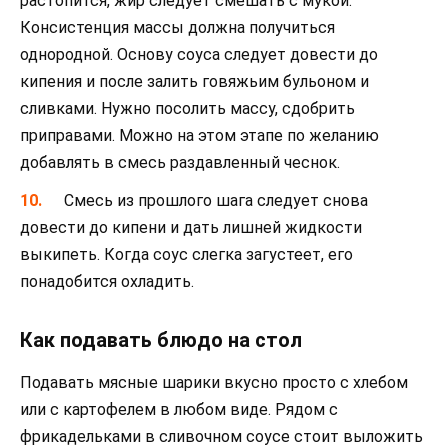
растопится, жир следует смешать с мукой.
Консистенция массы должна получиться
однородной. Основу соуса следует довести до
кипения и после залить говяжьим бульоном и
сливками. Нужно посолить массу, сдобрить
приправами. Можно на этом этапе по желанию
добавлять в смесь раздавленный чеснок.
Смесь из прошлого шага следует снова
довести до кипени и дать лишней жидкости
выкипеть. Когда соус слегка загустеет, его
понадобится охладить.
Как подавать блюдо на стол
Подавать мясные шарики вкусно просто с хлебом
или с картофелем в любом виде. Рядом с
фрикадельками в сливочном соусе стоит выложить