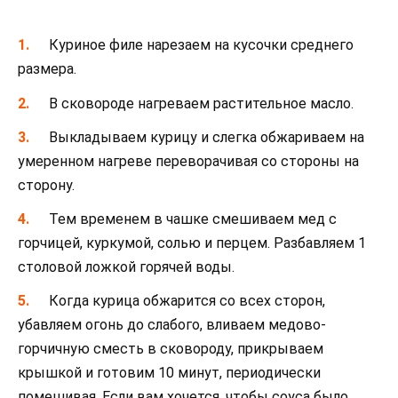
Куриное филе нарезаем на кусочки среднего
размера.
В сковороде нагреваем растительное масло.
Выкладываем курицу и слегка обжариваем на
умеренном нагреве переворачивая со стороны на
сторону.
Тем временем в чашке смешиваем мед с
горчицей, куркумой, солью и перцем. Разбавляем 1
столовой ложкой горячей воды.
Когда курица обжарится со всех сторон,
убавляем огонь до слабого, вливаем медово-
горчичную сместь в сковороду, прикрываем
крышкой и готовим 10 минут, периодически
помешивая. Если вам хочется, чтобы соуса было