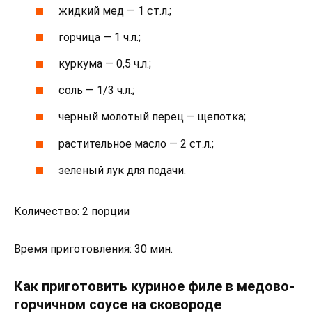
жидкий мед — 1 ст.л.;
горчица — 1 ч.л.;
куркума — 0,5 ч.л.;
соль — 1/3 ч.л.;
черный молотый перец — щепотка;
растительное масло — 2 ст.л.;
зеленый лук для подачи.
Количество: 2 порции
Время приготовления: 30 мин.
Как приготовить куриное филе в медово-
горчичном соусе на сковороде