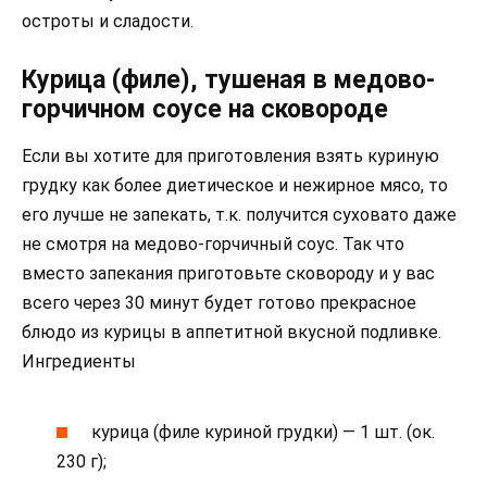
остроты и сладости.
Курица (филе), тушеная в медово-
горчичном соусе на сковороде
Если вы хотите для приготовления взять куриную
грудку как более диетическое и нежирное мясо, то
его лучше не запекать, т.к. получится суховато даже
не смотря на медово-горчичный соус. Так что
вместо запекания приготовьте сковороду и у вас
всего через 30 минут будет готово прекрасное
блюдо из курицы в аппетитной вкусной подливке.
Ингредиенты
курица (филе куриной грудки) — 1 шт. (ок.
230 г);