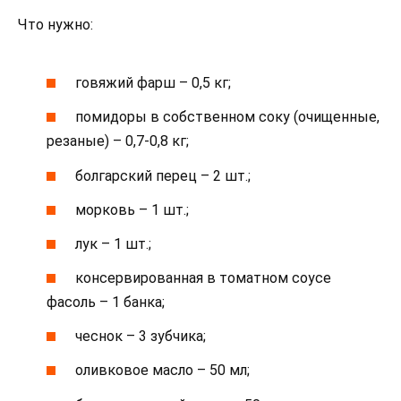
Что нужно:
говяжий фарш – 0,5 кг;
помидоры в собственном соку (очищенные,
резаные) – 0,7-0,8 кг;
болгарский перец – 2 шт.;
морковь – 1 шт.;
лук – 1 шт.;
консервированная в томатном соусе
фасоль – 1 банка;
чеснок – 3 зубчика;
оливковое масло – 50 мл;