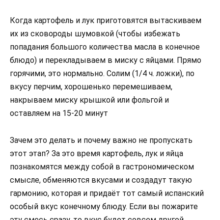
Когда картофель и лук приготовятся вытаскиваем
их из сковороды шумовкой (чтобы избежать
попадания большого количества масла в конечное
блюдо) и перекладываем в миску с яйцами. Прямо
горячими, это нормально. Солим (1/4 ч. ложки), по
вкусу перчим, хорошенько перемешиваем,
накрываем миску крышкой или фольгой и
оставляем на 15-20 минут
Зачем это делать и почему важно не пропускать
этот этап? За это время картофель, лук и яйца
познакомятся между собой в гастрономическом
смысле, обменяются вкусами и создадут такую
гармонию, которая и придаёт тот самый испанский
особый вкус конечному блюду. Если вы пожарите
эту смесь сразу, то вкус будет совсем другой,