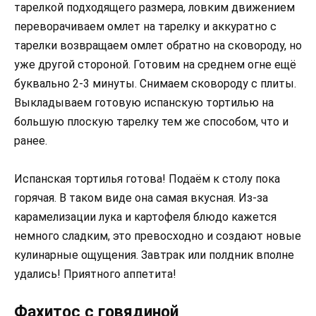
тарелкой подходящего размера, ловким движением
переворачиваем омлет на тарелку и аккуратно с
тарелки возвращаем омлет обратно на сковороду, но
уже другой стороной. Готовим на среднем огне ещё
буквально 2-3 минуты. Снимаем сковороду с плиты.
Выкладываем готовую испанскую тортилью на
большую плоскую тарелку тем же способом, что и
ранее.
Испанская тортилья готова! Подаём к столу пока
горячая. В таком виде она самая вкусная. Из-за
карамелизации лука и картофеля блюдо кажется
немного сладким, это превосходно и создают новые
кулинарные ощущения. Завтрак или полдник вполне
удались! Приятного аппетита!
Фахитос с говядиной