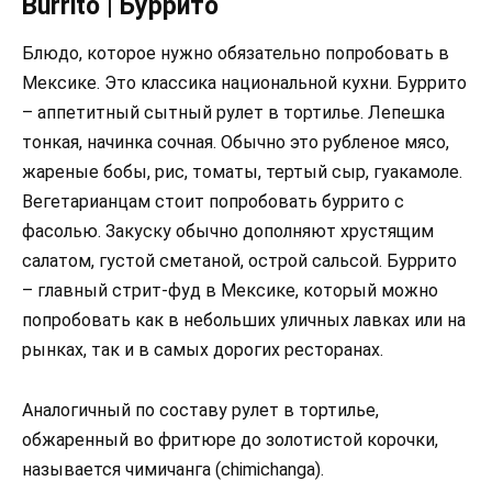
Burrito | Буррито
Блюдо, которое нужно обязательно попробовать в
Мексике. Это классика национальной кухни. Буррито
– аппетитный сытный рулет в тортилье. Лепешка
тонкая, начинка сочная. Обычно это рубленое мясо,
жареные бобы, рис, томаты, тертый сыр, гуакамоле.
Вегетарианцам стоит попробовать буррито с
фасолью. Закуску обычно дополняют хрустящим
салатом, густой сметаной, острой сальсой. Буррито
– главный стрит-фуд в Мексике, который можно
попробовать как в небольших уличных лавках или на
рынках, так и в самых дорогих ресторанах.
Аналогичный по составу рулет в тортилье,
обжаренный во фритюре до золотистой корочки,
называется чимичанга (chimichanga).