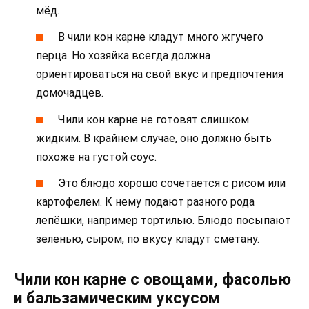
мёд.
В чили кон карне кладут много жгучего
перца. Но хозяйка всегда должна
ориентироваться на свой вкус и предпочтения
домочадцев.
Чили кон карне не готовят слишком
жидким. В крайнем случае, оно должно быть
похоже на густой соус.
Это блюдо хорошо сочетается с рисом или
картофелем. К нему подают разного рода
лепёшки, например тортилью. Блюдо посыпают
зеленью, сыром, по вкусу кладут сметану.
Чили кон карне с овощами, фасолью
и бальзамическим уксусом