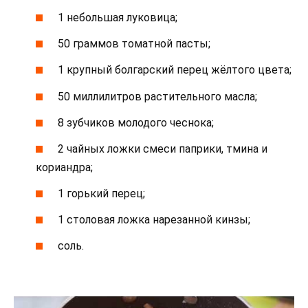
1 небольшая луковица;
50 граммов томатной пасты;
1 крупный болгарский перец жёлтого цвета;
50 миллилитров растительного масла;
8 зубчиков молодого чеснока;
2 чайных ложки смеси паприки, тмина и
кориандра;
1 горький перец;
1 столовая ложка нарезанной кинзы;
соль.