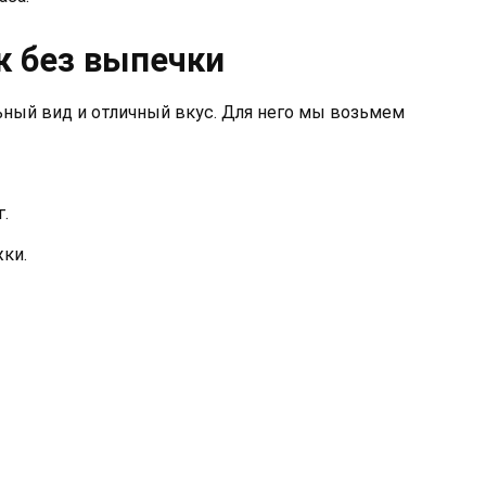
к без выпечки
ный вид и отличный вкус. Для него мы возьмем
г.
ки.