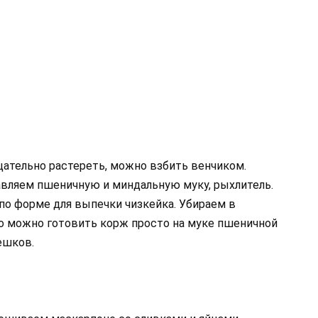
щательно растереть, можно взбить венчиком.
вляем пшеничную и миндальную муку, рыхлитель.
по форме для выпечки чизкейка. Убираем в
то можно готовить корж просто на муке пшеничной
ешков.