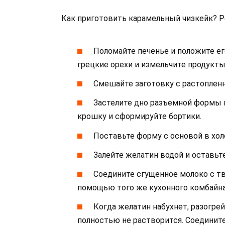
Как приготовить карамельный чизкейк? Р
Поломайте печенье и положите ег
грецкие орехи и измельчите продукты
Смешайте заготовку с растопле
Застелите дно разъемной формы 
крошку и сформируйте бортики.
Поставьте форму с основой в хол
Залейте желатин водой и оставьте
Соедините сгущенное молоко с т
помощью того же кухонного комбайна
Когда желатин набухнет, разогрей
полностью не растворится. Соединит