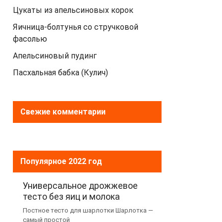
Цукаты из апельсиновых корок
Яичница-болтунья со стручковой
фасолью
Апельсиновый пудинг
Пасхальная бабка (Кулич)
Свежие комментарии
Популярное 2022 год
Универсальное дрожжевое
тесто без яиц и молока
Постное тесто для шарлотки Шарлотка —
самый простой