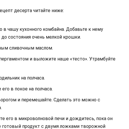
ецепт десерта читайте ниже:
о в чашу кухонного комбайна. Добавьте к нему
 до состояния очень мелкой крошки.
нным сливочным маслом.
пергаментом и выложите наше «тесто». Утрамбуйте
одильник на полчаса.
 его в покое на полчаса.
ворогом и перемешайте. Сделать это можно с
.
те его в микроволновой печи и дождитесь, пока он
е готовый продукт с двумя ложками творожной