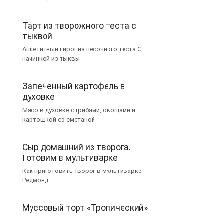
Тарт из творожного теста с
тыквой
Аппетитный пирог из песочного теста С
начинкой из тыквы
Запеченный картофель в
духовке
Мясо в духовке с грибами, овощами и
картошкой со сметаной
Сыр домашний из творога.
Готовим в мультиварке
Как приготовить творог в мультиварке
Редмонд.
Муссовый торт «Тропический»