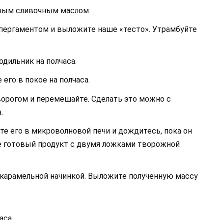
нным сливочным маслом.
пергаментом и выложите наше «тесто». Утрамбуйте
одильник на полчаса.
 его в покое на полчаса.
ворогом и перемешайте. Сделать это можно с
.
те его в микроволновой печи и дождитесь, пока он
е готовый продукт с двумя ложками творожной
 карамельной начинкой. Выложите полученную массу
аса.