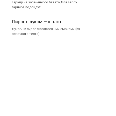
Гарнир из запеченного батата Для этого
гарнира подойдут
Пирог с луком — шалот
Луковый пирог с плавлеными сырками (из
песочного теста)