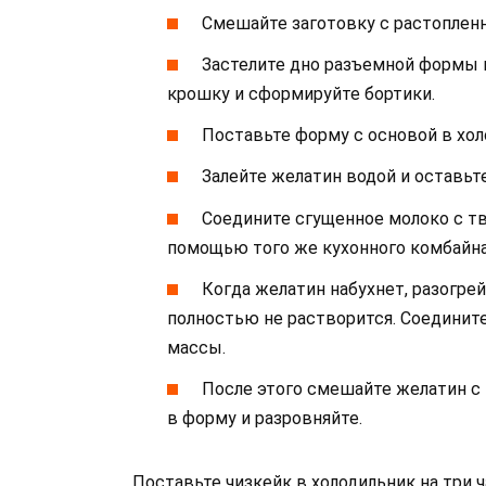
Смешайте заготовку с растопле
Застелите дно разъемной формы 
крошку и сформируйте бортики.
Поставьте форму с основой в хол
Залейте желатин водой и оставьте
Соедините сгущенное молоко с т
помощью того же кухонного комбайна
Когда желатин набухнет, разогрей
полностью не растворится. Соединит
массы.
После этого смешайте желатин с
в форму и разровняйте.
Поставьте чизкейк в холодильник на три ч