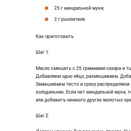
25 г миндальной муки;
2 г рыхлителя.
Как приготовить
Шаг 1:
Масло смешать с 25 граммами сахара и т
Добавляем одно яйцо, размешиваем. Доба
Замешиваем тесто и сразу распределяем 
холодильник. Если нет миндальной муки, 
или добавить немного других молотых ор
Шаг 2: