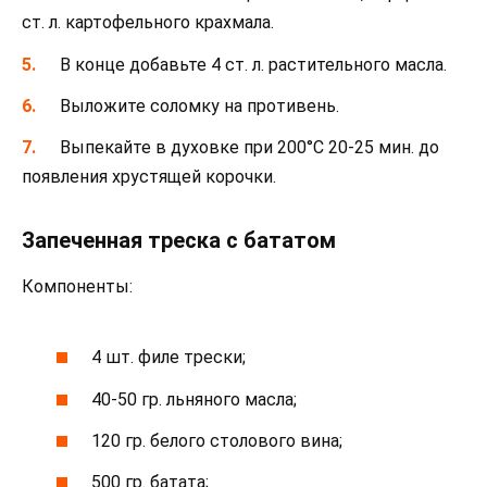
ст. л. картофельного крахмала.
В конце добавьте 4 ст. л. растительного масла.
Выложите соломку на противень.
Выпекайте в духовке при 200°С 20-25 мин. до
появления хрустящей корочки.
Запеченная треска с бататом
Компоненты:
4 шт. филе трески;
40-50 гр. льняного масла;
120 гр. белого столового вина;
500 гр. батата;