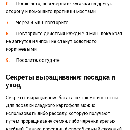
После чего, переверните кусочки на другую
сторону и поменяйте противни местами.
Через 4 мин. повторите.
Повторяйте действия каждые 4 мин., пока края
не загнутся и чипсы не станут золотисто–
коричневыми.
Посолите, остудите.
Секреты выращивания: посадка и
уход
Секреты выращивания батата не так уж и сложны.
Для посадки сладкого картофеля можно
использовать либо рассаду, которую получают
путем проращивания семян, либо черенки зрелых
клубней. Однако рассадный способ самый сложный