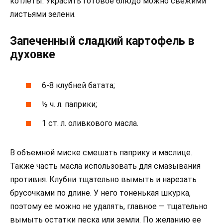
котлеты. Украсить готовое блюдо можно свежими
листьями зелени.
Запеченный сладкий картофель в
духовке
6-8 клубней батата;
½ ч. л. паприки;
1 ст. л. оливкового масла.
В объемной миске смешать паприку и маслице.
Также часть масла использовать для смазывания
противня. Клубни тщательно вымыть и нарезать
брусочками по длине. У него тоненькая шкурка,
поэтому ее можно не удалять, главное — тщательно
вымыть остатки песка или земли. По желанию ее