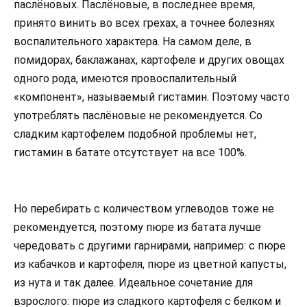
паслёновых. Паслёновые, в последнее время,
принято винить во всех грехах, а точнее болезнях
воспалительного характера. На самом деле, в
помидорах, баклажанах, картофеле и других овощах
одного рода, имеются провоспалительный
«компонент», называемый гистамин. Поэтому часто
употреблять паслёновые не рекомендуется. Со
сладким картофелем подобной проблемы нет,
гистамин в батате отсутствует на все 100%.
Но перебирать с количеством углеводов тоже не
рекомендуется, поэтому пюре из батата лучше
чередовать с другими гарнирами, например: с пюре
из кабачков и картофеля, пюре из цветной капусты,
из нута и так далее. Идеальное сочетание для
взрослого: пюре из сладкого картофеля с белком и