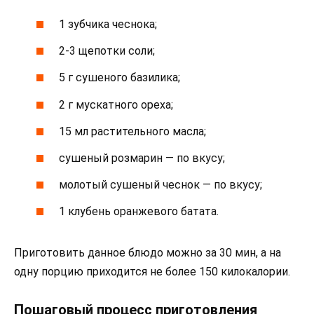
1 зубчика чеснока;
2-3 щепотки соли;
5 г сушеного базилика;
2 г мускатного ореха;
15 мл растительного масла;
сушеный розмарин — по вкусу;
молотый сушеный чеснок — по вкусу;
1 клубень оранжевого батата.
Приготовить данное блюдо можно за 30 мин, а на
одну порцию приходится не более 150 килокалории.
Пошаговый процесс приготовления