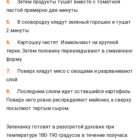
Затем продукты тушат вместе с томатной
пастой примерно две минуты.
В сковородку кладут зеленый горошек и тушат
2 минуты.
Картошку чистят. Измельчают на крупной
терке. Затем половину перекладывают в смазанную
форму.
Поверх кладут мясо с овощами и разравнивают
слой.
Последним слоем идет оставшийся картофель.
Поверх него ровно распределяют майонез, а сверху
посыпают тертым сыром.
Запеканку готовят в разогретой духовке при
температуре 180-190 градусов в течение получаса.