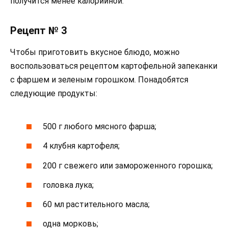
получится менее калорийной.
Рецепт № 3
Чтобы приготовить вкусное блюдо, можно
воспользоваться рецептом картофельной запеканки
с фаршем и зеленым горошком. Понадобятся
следующие продукты:
500 г любого мясного фарша;
4 клубня картофеля;
200 г свежего или замороженного горошка;
головка лука;
60 мл растительного масла;
одна морковь;