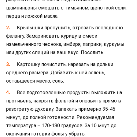
шампиньоны смешать с тимьяном, щепоткой соли,
перца и ложкой масла.
Крылышки просушить, отрезать последнюю
фалангу. Замариновать курицу в смеси
измельченного чеснока, имбиря, паприки, куркумы
или других специй на ваш вкус. Посолить.
Картошку почистить, нарезать на дольки
среднего размера. Добавить к ней зелень,
оставшееся масло, соль.
Все подготовленные продукты выложить на
противень, накрыть фольгой и оправить прямо в
разогретую духовку. Запекать примерно 35-45
минут, до полной готовности. Рекомендуемая
температура – 170-180 градусов. За 10 мнут до
окончания готовки фольгу убрать.