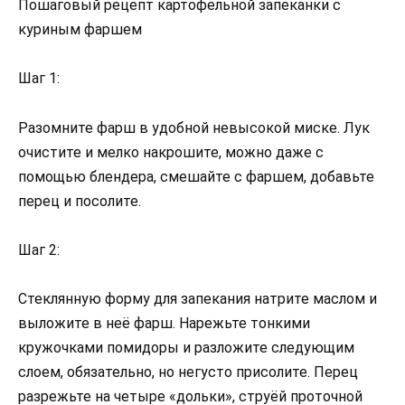
Пошаговый рецепт картофельной запеканки с
куриным фаршем
Шаг 1:
Разомните фарш в удобной невысокой миске. Лук
очистите и мелко накрошите, можно даже с
помощью блендера, смешайте с фаршем, добавьте
перец и посолите.
Шаг 2:
Стеклянную форму для запекания натрите маслом и
выложите в неё фарш. Нарежьте тонкими
кружочками помидоры и разложите следующим
слоем, обязательно, но негусто присолите. Перец
разрежьте на четыре «дольки», струёй проточной