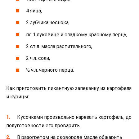
4 яйца,
2 зубчика чеснока,
по 1 луковице и сладкому красному перцу,
2 ст.л. масла растительного,
2 ч.л. соли,
½ ч.л. черного перца.
Как приготовить пикантную запеканку из картофеля
и курицы:
Кусочками произвольно нарезать картофель, до
полуготовности его проварить.
В разогретом на сковороде масле обжарить