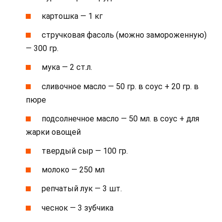
картошка — 1 кг
стручковая фасоль (можно замороженную)
— 300 гр.
мука — 2 ст.л.
сливочное масло — 50 гр. в соус + 20 гр. в
пюре
подсолнечное масло — 50 мл. в соус + для
жарки овощей
твердый сыр — 100 гр.
молоко — 250 мл
репчатый лук — 3 шт.
чеснок — 3 зубчика