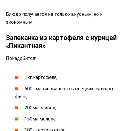
Блюдо получается не только вкусным, но и
экономным.
Запеканка из картофеля с курицей
«Пикантная»
Понадобится:
1кг картофеля,
600г маринованного в специях куриного
филе,
200мл сливок,
150мл молока,
100г тертого сыра,