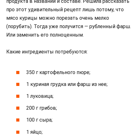
продукта в названии и составе. Решила рассказать
про этот удивительный рецепт лишь потому, что
мясо курицы можно порезать очень мелко
(порубить). Тогда уже получится — рубленный фарш.
Или заменить его полноценным.
Какие ингредиенты потребуются:
350 г картофельного пюре;
1 куриная грудка или фарш из нее;
1 луковица;
200 г грибов;
100 г сыра;
1 яйцо;