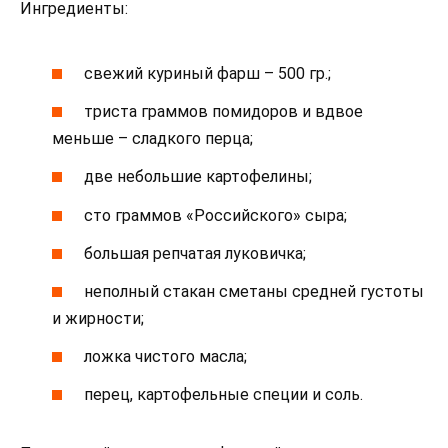
Ингредиенты:
свежий куриный фарш – 500 гр.;
триста граммов помидоров и вдвое
меньше – сладкого перца;
две небольшие картофелины;
сто граммов «Российского» сыра;
большая репчатая луковичка;
неполный стакан сметаны средней густоты
и жирности;
ложка чистого масла;
перец, картофельные специи и соль.