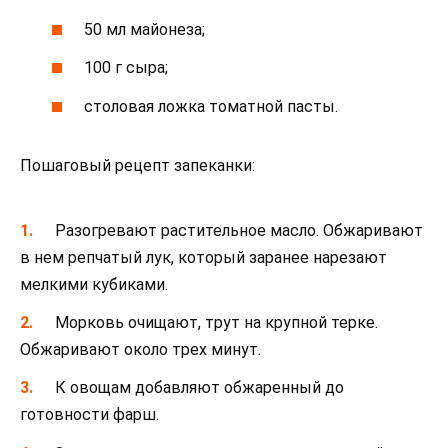
50 мл майонеза;
100 г сыра;
столовая ложка томатной пасты.
Пошаговый рецепт запеканки:
Разогревают растительное масло. Обжаривают
в нем репчатый лук, который заранее нарезают
мелкими кубиками.
Морковь очищают, трут на крупной терке.
Обжаривают около трех минут.
К овощам добавляют обжаренный до
готовности фарш.