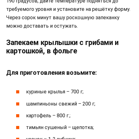
190 градусов, дайте температуре подняться до
требуемого уровня и установите на решётку форму.
Через сорок минут вашу роскошную запеканку
можно доставать и остужать.
Запекаем крылышки с грибами и
картошкой, в фольге
Для приготовления возьмите:
куриные крылья – 700 г;
шампиньоны свежий – 200 г;
картофель – 800 г.;
тимьян сушеный – щепотка;