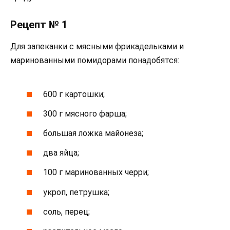
Рецепт № 1
Для запеканки с мясными фрикадельками и
маринованными помидорами понадобятся:
600 г картошки;
300 г мясного фарша;
большая ложка майонеза;
два яйца;
100 г маринованных черри;
укроп, петрушка;
соль, перец;