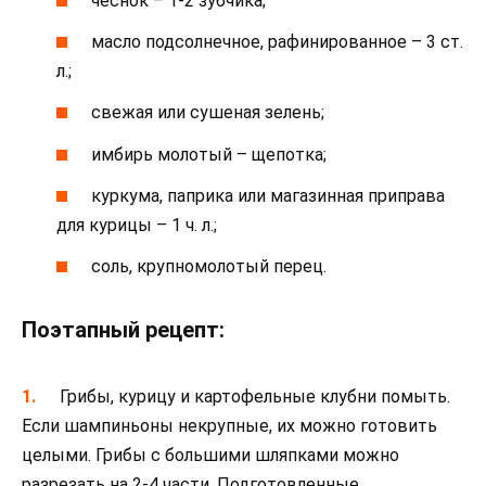
чеснок – 1-2 зубчика;
масло подсолнечное, рафинированное – 3 ст.
л.;
свежая или сушеная зелень;
имбирь молотый – щепотка;
куркума, паприка или магазинная приправа
для курицы – 1 ч. л.;
соль, крупномолотый перец.
Поэтапный рецепт:
Грибы, курицу и картофельные клубни помыть.
Если шампиньоны некрупные, их можно готовить
целыми. Грибы с большими шляпками можно
разрезать на 2-4 части. Подготовленные