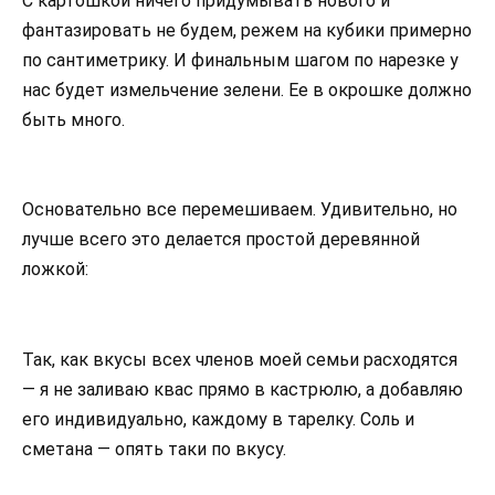
С картошкой ничего придумывать нового и
фантазировать не будем, режем на кубики примерно
по сантиметрику. И финальным шагом по нарезке у
нас будет измельчение зелени. Ее в окрошке должно
быть много.
Основательно все перемешиваем. Удивительно, но
лучше всего это делается простой деревянной
ложкой:
Так, как вкусы всех членов моей семьи расходятся
— я не заливаю квас прямо в кастрюлю, а добавляю
его индивидуально, каждому в тарелку. Соль и
сметана — опять таки по вкусу.