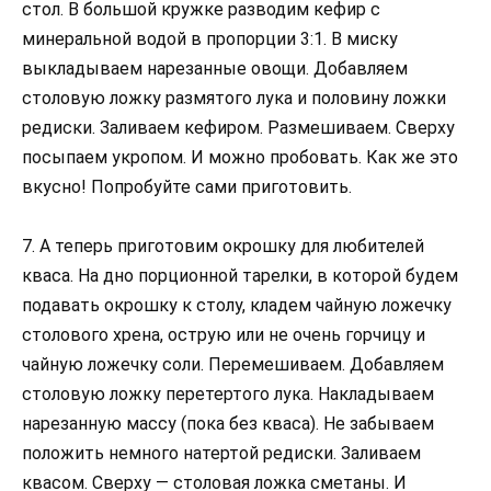
стол. В большой кружке разводим кефир с
минеральной водой в пропорции 3:1. В миску
выкладываем нарезанные овощи. Добавляем
столовую ложку размятого лука и половину ложки
редиски. Заливаем кефиром. Размешиваем. Сверху
посыпаем укропом. И можно пробовать. Как же это
вкусно! Попробуйте сами приготовить.
7. А теперь приготовим окрошку для любителей
кваса. На дно порционной тарелки, в которой будем
подавать окрошку к столу, кладем чайную ложечку
столового хрена, острую или не очень горчицу и
чайную ложечку соли. Перемешиваем. Добавляем
столовую ложку перетертого лука. Накладываем
нарезанную массу (пока без кваса). Не забываем
положить немного натертой редиски. Заливаем
квасом. Сверху — столовая ложка сметаны. И