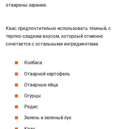
отварены заранее.
Квас предпочтительно использовать тёмный, с
терпко-сладким вкусом, котороый отменно
сочетается с остальными ингредиентами.
Колбаса
Отварной картофель
Отварные яйца
Огурцы
Редис
Зелень и зеленый лук
Квас