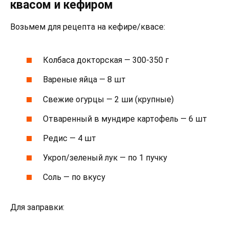
квасом и кефиром
Возьмем для рецепта на кефире/квасе:
Колбаса докторская — 300-350 г
Вареные яйца — 8 шт
Свежие огурцы — 2 ши (крупные)
Отваренный в мундире картофель — 6 шт
Редис — 4 шт
Укроп/зеленый лук — по 1 пучку
Соль — по вкусу
Для заправки: