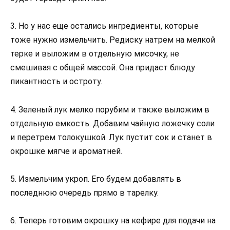
3. Но у нас еще остались ингредиенты, которые
тоже нужно измельчить. Редиску натрем на мелкой
терке и выложим в отдельную мисочку, не
смешивая с общей массой. Она придаст блюду
пикантность и остроту.
4. Зеленый лук мелко порубим и также выложим в
отдельную емкость. Добавим чайную ложечку соли
и перетрем толокушкой. Лук пустит сок и станет в
окрошке мягче и ароматней.
5. Измельчим укроп. Его будем добавлять в
последнюю очередь прямо в тарелку.
6. Теперь готовим окрошку на кефире для подачи на