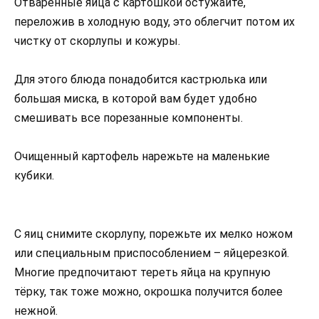
Отваренные яйца с картошкой остужайте,
переложив в холодную воду, это облегчит потом их
чистку от скорлупы и кожуры.
Для этого блюда понадобится кастрюлька или
большая миска, в которой вам будет удобно
смешивать все порезанные компоненты.
Очищенный картофель нарежьте на маленькие
кубики.
С яиц снимите скорлупу, порежьте их мелко ножом
или специальным приспособлением – яйцерезкой.
Многие предпочитают тереть яйца на крупную
тёрку, так тоже можно, окрошка получится более
нежной.