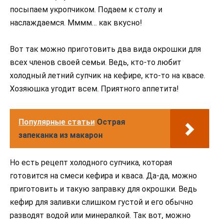
посыпаем укропчиком. Подаем к столу и
наслаждаемся. Мммм… как вкусно!
Вот так можно приготовить два вида окрошки для
всех членов своей семьи. Ведь, кто-то любит
холодный летний супчик на кефире, кто-то на квасе.
Хозяюшка угодит всем. Приятного аппетита!
Популярные статьи
Острая
запеканка из макарон
Но есть рецепт холодного супчика, которая
готовится на смеси кефира и кваса. Да-да, можно
приготовить и такую заправку для окрошки. Ведь
кефир для заливки слишком густой и его обычно
разводят водой или минералкой. Так вот, можно