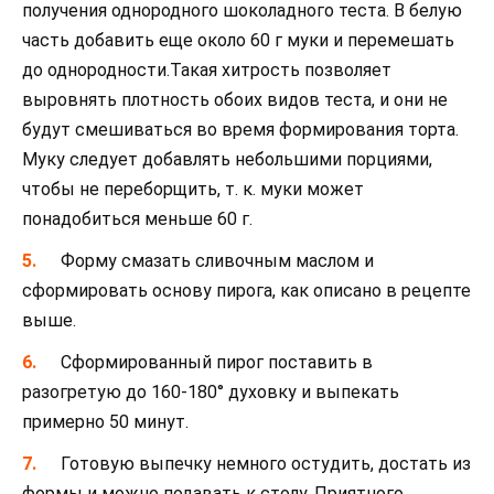
получения однородного шоколадного теста. В белую
часть добавить еще около 60 г муки и перемешать
до однородности.Такая хитрость позволяет
выровнять плотность обоих видов теста, и они не
будут смешиваться во время формирования торта.
Муку следует добавлять небольшими порциями,
чтобы не переборщить, т. к. муки может
понадобиться меньше 60 г.
Форму смазать сливочным маслом и
сформировать основу пирога, как описано в рецепте
выше.
Сформированный пирог поставить в
разогретую до 160-180° духовку и выпекать
примерно 50 минут.
Готовую выпечку немного остудить, достать из
формы и можно подавать к столу. Приятного