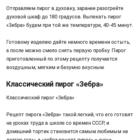
Отправляем пирог в духовку, заранее разогрейте
духовой шкаф до 180 градусов. Выпекать пирог
«Зебра» будем при той же температуре, 40-45 минут.
Готовому изделию дайте немного времени остыть,
а после можно смело снять первую пробку. Пирог
приготовленный по этому рецепту получается
воздушным, мягким и безумно вкусным.
Классический пирог «Зебра»
Классический пирог «Зебра»
Рецепт пирога «Зебра» такой легкий, что его готовят
на уроках труда в школе со времен СССР, и
домашний тортик становится самым любимым на
долгие годы, а «зебра рецепт пирог» – очень