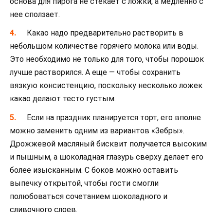
основа для пирога не стекает с ложки, а медленно с
нее сползает.
Какао надо предварительно растворить в
небольшом количестве горячего молока или воды.
Это необходимо не только для того, чтобы порошок
лучше растворился. А еще — чтобы сохранить
вязкую консистенцию, поскольку несколько ложек
какао делают тесто густым.
Если на праздник планируется торт, его вполне
можно заменить одним из вариантов «Зебры».
Дрожжевой масляный бисквит получается высоким
и пышным, а шоколадная глазурь сверху делает его
более изысканным. С боков можно оставить
выпечку открытой, чтобы гости смогли
полюбоваться сочетанием шоколадного и
сливочного слоев.