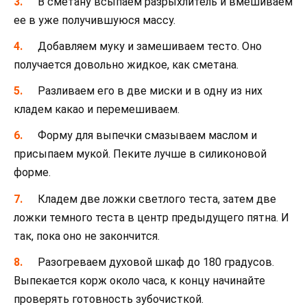
В сметану всыпаем разрыхлитель и вмешиваем
ее в уже получившуюся массу.
Добавляем муку и замешиваем тесто. Оно
получается довольно жидкое, как сметана.
Разливаем его в две миски и в одну из них
кладем какао и перемешиваем.
Форму для выпечки смазываем маслом и
присыпаем мукой. Пеките лучше в силиконовой
форме.
Кладем две ложки светлого теста, затем две
ложки темного теста в центр предыдущего пятна. И
так, пока оно не закончится.
Разогреваем духовой шкаф до 180 градусов.
Выпекается корж около часа, к концу начинайте
проверять готовность зубочисткой.