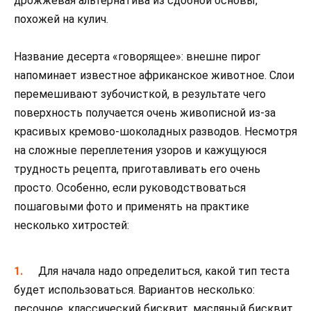
дрожжевая альтернатива из сдобной основы,
похожей на кулич.
Название десерта «говорящее»: внешне пирог
напоминает известное африканское животное. Слои
перемешивают зубочисткой, в результате чего
поверхность получается очень живописной из-за
красивых кремово-шоколадных разводов. Несмотря
на сложные переплетения узоров и кажущуюся
трудность рецепта, приготавливать его очень
просто. Особенно, если руководствоваться
пошаговыми фото и применять на практике
несколько хитростей:
Для начала надо определиться, какой тип теста
будет использоваться. Вариантов несколько:
песочное, классический бисквит, масляный бисквит,