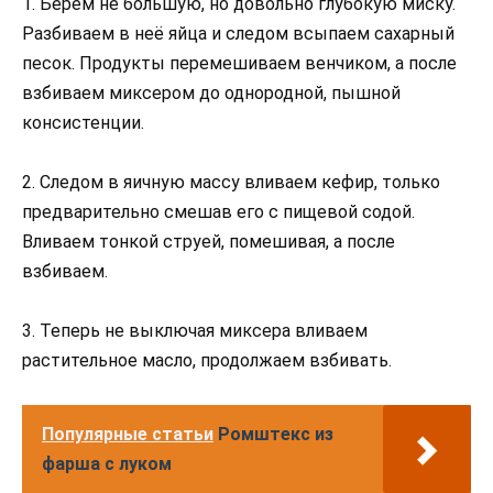
1. Берём не большую, но довольно глубокую миску.
Разбиваем в неё яйца и следом всыпаем сахарный
песок. Продукты перемешиваем венчиком, а после
взбиваем миксером до однородной, пышной
консистенции.
2. Следом в яичную массу вливаем кефир, только
предварительно смешав его с пищевой содой.
Вливаем тонкой струей, помешивая, а после
взбиваем.
3. Теперь не выключая миксера вливаем
растительное масло, продолжаем взбивать.
Популярные статьи
Ромштекс из
фарша с луком