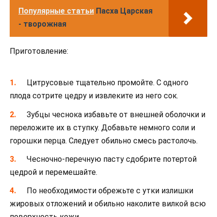
Популярные статьи
Пасха Царская
- творожная
Приготовление:
Цитрусовые тщательно промойте. С одного
плода сотрите цедру и извлеките из него сок.
Зубцы чеснока избавьте от внешней оболочки и
переложите их в ступку. Добавьте немного соли и
горошки перца. Следует обильно смесь растолочь.
Чесночно-перечную пасту сдобрите потертой
цедрой и перемешайте.
По необходимости обрежьте с утки излишки
жировых отложений и обильно наколите вилкой всю
поверхность кожи.