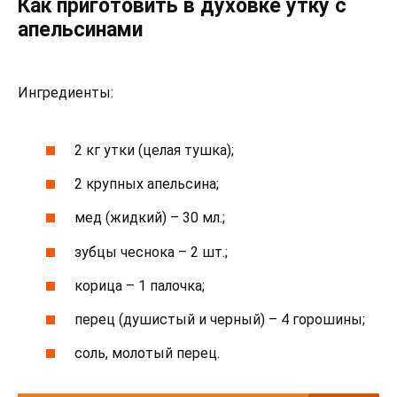
Как приготовить в духовке утку с
апельсинами
Ингредиенты:
2 кг утки (целая тушка);
2 крупных апельсина;
мед (жидкий) – 30 мл.;
зубцы чеснока – 2 шт.;
корица – 1 палочка;
перец (душистый и черный) – 4 горошины;
соль, молотый перец.