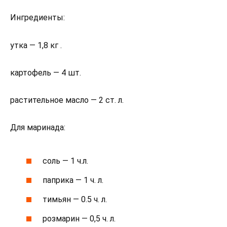
Ингредиенты:
утка — 1,8 кг .
картофель — 4 шт.
растительное масло — 2 ст. л.
Для маринада:
соль — 1 ч.л.
паприка — 1 ч. л.
тимьян — 0.5 ч. л.
розмарин — 0,5 ч. л.