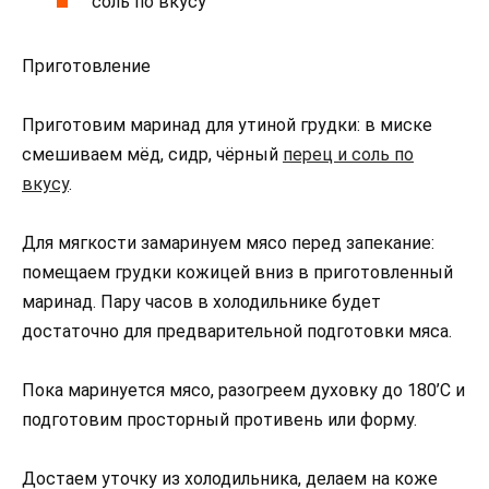
соль по вкусу
Приготовление
Приготовим маринад для утиной грудки: в миске
смешиваем мёд, сидр, чёрный
перец и соль по
вкусу
.
Для мягкости замаринуем мясо перед запекание:
помещаем грудки кожицей вниз в приготовленный
маринад. Пару часов в холодильнике будет
достаточно для предварительной подготовки мяса.
Пока маринуется мясо, разогреем духовку до 180’С и
подготовим просторный противень или форму.
Достаем уточку из холодильника, делаем на коже