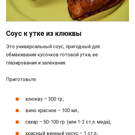
Соус к утке из клюквы
Это универсальный соус, пригодный для
обмакивания кусочков готовой утки, ее
глазирования и запекания.
Приготовьте:
клюкву – 300 гр.;
вино красное – 100 мл.;
сахар – 50-100 гр. (или 1-2 ст.л. меда);
красный винный уксус – 1 ст.л.;