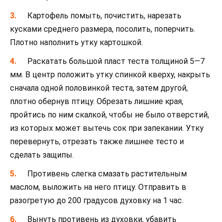
Картофель помыть, почистить, нарезать
кусками среднего размера, посолить, поперчить.
Плотно наполнить утку картошкой.
Раскатать большой пласт теста толщиной 5—7
мм. В центр положить утку спинкой кверху, накрыть
сначала одной половинкой теста, затем другой,
плотно обернув птицу. Обрезать лишние края,
пройтись по ним скалкой, чтобы не было отверстий,
из которых может вытечь сок при запекании. Утку
перевернуть, отрезать также лишнее тесто и
сделать защипы.
Противень слегка смазать растительным
маслом, выложить на него птицу. Отправить в
разогретую до 200 градусов духовку на 1 час.
Вынуть противень из духовки, убавить