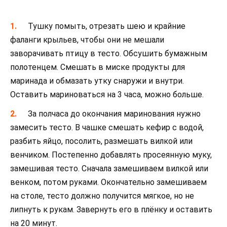
Тушку помыть, отрезать шею и крайние
фаланги крыльев, чтобы они не мешали
заворачивать птицу в тесто. Обсушить бумажным
полотенцем. Смешать в миске продукты для
маринада и обмазать утку снаружи и внутри.
Оставить мариноваться на 3 часа, можно больше.
За полчаса до окончания маринования нужно
замесить тесто. В чашке смешать кефир с водой,
разбить яйцо, посолить, размешать вилкой или
венчиком. Постепенно добавлять просеянную муку,
замешивая тесто. Сначала замешиваем вилкой или
венком, потом руками. Окончательно замешиваем
на столе, тесто должно получится мягкое, но не
липнуть к рукам. Завернуть его в плёнку и оставить
на 20 минут.