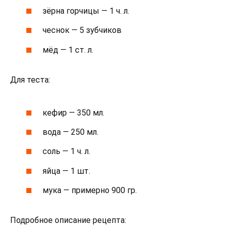
зёрна горчицы — 1 ч. л.
чеснок — 5 зубчиков
мёд — 1 ст. л.
Для теста:
кефир — 350 мл.
вода — 250 мл.
соль — 1 ч. л.
яйца — 1 шт.
мука — примерно 900 гр.
Подробное описание рецепта: