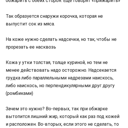
обжарить с обеих сторон. Еще говорят «прижарить»
Так образуется снаружи корочка, которая не
выпустит сок из мяса.
На коже нужно сделать надсечки, но так, чтобы не
прорезать ее насквозь
Кожа у утки толстая, толще куриной, но тем не
менее действовать надо осторожно. Надсекается
грудка либо параллельными надрезами наискось,
либо наискось, но перпендикулярными друг другу
(ромбиками)
Зачем это нужно? Во-первых, так при обжарке
вытопится лишний жир, который как раз под кожей
и расположен. Во-вторых, если этого не сделать, то