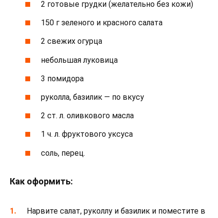
2 готовые грудки (желательно без кожи)
150 г зеленого и красного салата
2 свежих огурца
небольшая луковица
3 помидора
руколла, базилик — по вкусу
2 ст. л. оливкового масла
1 ч. л. фруктового уксуса
соль, перец.
Как оформить:
Нарвите салат, руколлу и базилик и поместите в