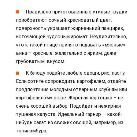
Правильно приготовленные утиные грудки
приобретают сочный красноватый цвет,
поверхность украшает жирненький панцирек,
источающей чудесный аромат. Неудивительно,
что к такой птице принято подавать «мясные»
вина – красные, желательно с ярким, даже
грубоватым, вкусом.
К блюду подайте любые овощи, рис, пасту.
Если хотите сопроводить картофелем, отдайте
предпочтение молодым отварным клубням или
картофельному пюре. Жареная картошка – не
очень хороший выбор. Подойдёт и нежирная
тушеная капуста. Идеальный гарнир — какой-
нибудь салат из свежих овощей, например, из
топинамбура.