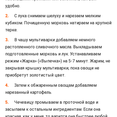
удобно.
С лука снимаем шелуху и нарезаем мелким
кубиком. Почищенную морковь натираем на крупной
терке.
В чашу мультиварки добавляем немного
растопленного сливочного масла. Выкладываем
подготовленные морковь и лук. Устанавливаем
режим «Жарка» («Выпечка») на 5-7 минут. Жарим, не
закрывая крышку мультиварки, пока овощи не
приобретут золотистый цвет.
Затем к обжаренным овощам добавляем
нарезанный картофель.
Чечевицу промываем в проточной воде и
засыпаем к остальным ингредиентам. Если она
красная, как у меня, то варится она быстрее любой