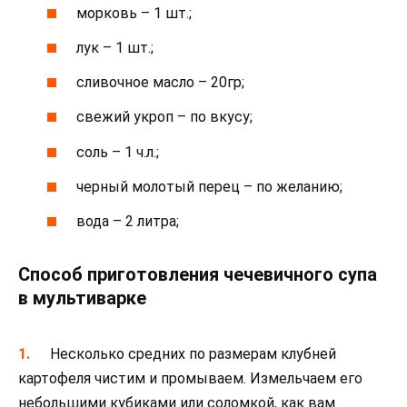
морковь – 1 шт.;
лук – 1 шт.;
сливочное масло – 20гр;
свежий укроп – по вкусу;
соль – 1 ч.л.;
черный молотый перец – по желанию;
вода – 2 литра;
Способ приготовления чечевичного супа
в мультиварке
Несколько средних по размерам клубней
картофеля чистим и промываем. Измельчаем его
небольшими кубиками или соломкой, как вам