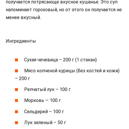
получается потрясающе вкусное кушанье. Это суп
напоминает гороховый, но от этого он получается не
менее вкусный.
Ингредиенты
Сухая чечевица – 200 г (1 стакан)
Мясо копченой курицы (без костей и кожи)
– 200 г
Репчатый лук – 100 г
Морковь — 100 г
Сельдерей – 100 г
Лук зеленый – 50 г