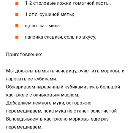
1-2 столовые ложки томатной пасты;
1 ст.л. сушеной мяты;
щепотка тмина;
паприка сладкая, соль по вкусу.
Приготовление:
Мы должны вымыть чечевицу,
очистить морковь и
нарезать
ее кубиками.
Обжариваем нарезанный кубиками лук в большой
кастрюле с оливковым маслом.
Добавляем немного муки, осторожно
перемешиваем, пока мука не станет золотистой.
Выкладываем в кастрюлю морковь, еще раз
перемешиваем.