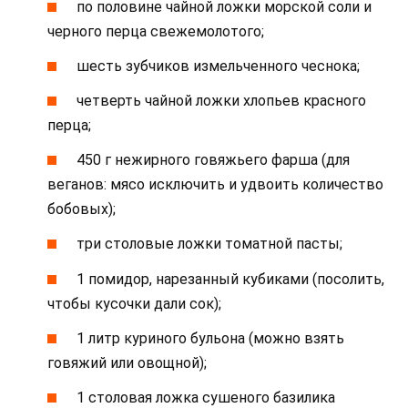
по половине чайной ложки морской соли и
черного перца свежемолотого;
шесть зубчиков измельченного чеснока;
четверть чайной ложки хлопьев красного
перца;
450 г нежирного говяжьего фарша (для
веганов: мясо исключить и удвоить количество
бобовых);
три столовые ложки томатной пасты;
1 помидор, нарезанный кубиками (посолить,
чтобы кусочки дали сок);
1 литр куриного бульона (можно взять
говяжий или овощной);
1 столовая ложка сушеного базилика