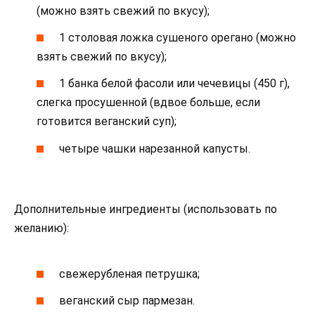
(можно взять свежий по вкусу);
1 столовая ложка сушеного орегано (можно
взять свежий по вкусу);
1 банка белой фасоли или чечевицы (450 г),
слегка просушенной (вдвое больше, если
готовится веганский суп);
четыре чашки нарезанной капусты.
Дополнительные ингредиенты (использовать по
желанию):
свежерубленая петрушка;
веганский сыр пармезан.