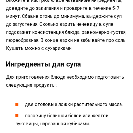
Вложите в кастрюлю все названные ингредиенты,
доведите до закипания и проварите в течение 5-7
минут. Сбавив огонь до минимума, выдержите суп
до загустения. Сколько варить чечевицу в супе –
подскажет консистенция блюда: равномерно-густая,
пюреобразная. В конце варки не забывайте про соль.
Кушать можно с сухариками.
Ингредиенты для супа
Для приготовления блюда необходимо подготовить
следующие продукты:
две столовые ложки растительного масла;
половину большой белой или желтой
луковицы, нарезанной кубиками;