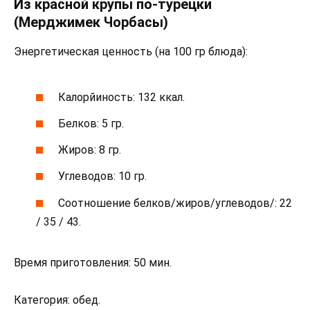
Из красной крупы по-турецки
(Мерджимек Чорбасы)
Энергетическая ценность (на 100 гр блюда):
Калорйиность: 132 ккал.
Белков: 5 гр.
Жиров: 8 гр.
Углеводов: 10 гр.
Соотношение белков/жиров/углеводов/: 22
/ 35 / 43.
Время приготовления: 50 мин.
Категория: обед.