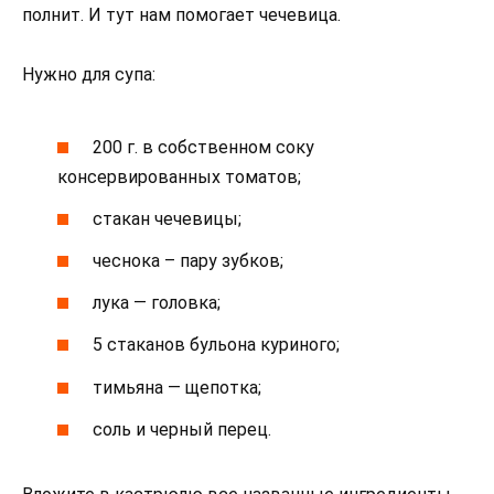
полнит. И тут нам помогает чечевица.
Нужно для супа:
200 г. в собственном соку
консервированных томатов;
стакан чечевицы;
чеснока – пару зубков;
лука — головка;
5 стаканов бульона куриного;
тимьяна — щепотка;
соль и черный перец.