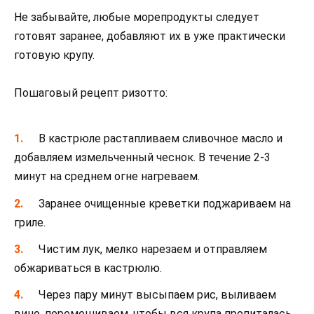
Не забывайте, любые морепродукты следует
готовят заранее, добавляют их в уже практически
готовую крупу.
Пошаговый рецепт ризотто:
В кастрюле растапливаем сливочное масло и
добавляем измельченный чеснок. В течение 2-3
минут на среднем огне нагреваем.
Заранее очищенные креветки поджариваем на
гриле.
Чистим лук, мелко нарезаем и отправляем
обжариваться в кастрюлю.
Через пару минут высыпаем рис, выливаем
вино, перемешиваем, чтобы вся крупа пропиталась.