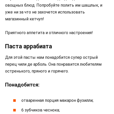
овощных блюд. Попробуйте полить им шашлык, и
уже ни за что не захочется использовать
магазинный кетчуп!
Приятного аппетита и отличного настроения!
Паста аррабиата
Для этой пасты нам понадобится супер острый
перец чили де арболь. Она понравится любителям
остренького, пряного и горячего.
Понадобится:
отваренная порция макарон фузилли;
6 зубчиков чеснока;