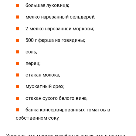
большая луковица;
мелко нарезанный сельдерей;
2 мелко нарезанной моркови;
500 г фарша из говядины;
соль;
перец;
стакан молока;
мускатный орех;
стакан сухого белого вина;
банка консервированных томатов в
собственном соку.
Уверена, что многие хозяйки не знали, что в состав