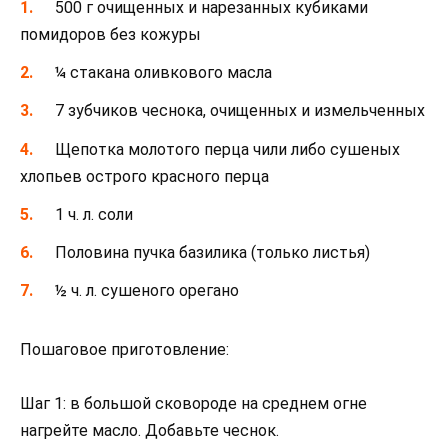
500 г очищенных и нарезанных кубиками
помидоров без кожуры
¼ стакана оливкового масла
7 зубчиков чеснока, очищенных и измельченных
Щепотка молотого перца чили либо сушеных
хлопьев острого красного перца
1 ч. л. соли
Половина пучка базилика (только листья)
½ ч. л. сушеного орегано
Пошаговое приготовление:
Шаг 1: в большой сковороде на среднем огне
нагрейте масло. Добавьте чеснок.