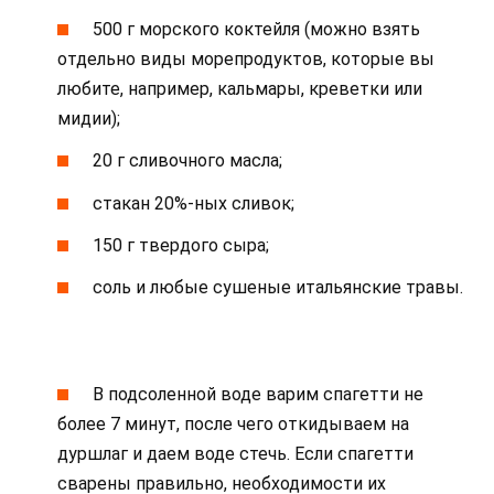
500 г морского коктейля (можно взять
отдельно виды морепродуктов, которые вы
любите, например, кальмары, креветки или
мидии);
20 г сливочного масла;
стакан 20%-ных сливок;
150 г твердого сыра;
соль и любые сушеные итальянские травы.
В подсоленной воде варим спагетти не
более 7 минут, после чего откидываем на
дуршлаг и даем воде стечь. Если спагетти
сварены правильно, необходимости их