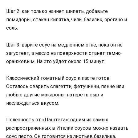
Шаг 2: как только начнет шипеть, добавьте
помидоры, стакан кипятка, чили, базилик, орегано и
соль.
Шаг 3: варите соус на медленном огне, пока он не
загустеет, а масло на поверхности станет темно-
оранжевым. На это уйдет около 15 минут.
Классический томатный соус к пасте готов.
Осталось сварить спагетти, фетучинни, пенне или
любые другие макароны, натереть сыр и
наслаждаться вкусом.
Полезность от «Паштета»: одним из самых
распространенных в Италии соусов можно назвать
соус песто. Он готовится из листьев базилика,