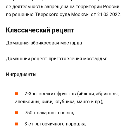
её деятельность запрещена на территории России
по решению Тверского суда Москвы от 21.03.2022.
Классический рецепт
Домашняя абрикосовая мостарда
Домашний рецепт приготовления мостарды:
Ингредиенты:
2-3 кг свежих фруктов (яблоки, абрикосы,
апельсины, киви, клубника, манго и пр.);
750 г сахарного песка;
3 ст. л. горчичного порошка;