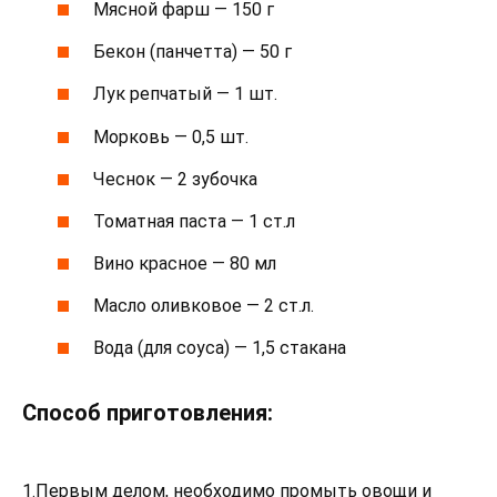
Мясной фарш — 150 г
Бекон (панчетта) — 50 г
Лук репчатый — 1 шт.
Морковь — 0,5 шт.
Чеснок — 2 зубочка
Томатная паста — 1 ст.л
Вино красное — 80 мл
Масло оливковое — 2 ст.л.
Вода (для соуса) — 1,5 стакана
Способ приготовления:
1.Первым делом, необходимо промыть овощи и