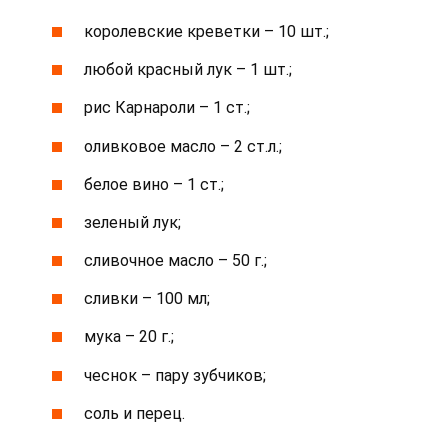
королевские креветки – 10 шт.;
любой красный лук – 1 шт.;
рис Карнароли – 1 ст.;
оливковое масло – 2 ст.л.;
белое вино – 1 ст.;
зеленый лук;
сливочное масло – 50 г.;
сливки – 100 мл;
мука – 20 г.;
чеснок – пару зубчиков;
соль и перец.