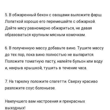
5. В обжаренный бекон с овощами выложите фарш.
Лопаткой хорошо его перемешайте с обжаркой.
Дайте мясу равномерно обжариться, не давая
образоваться крупным мясным комочкам.
6. В полученную массу добавьте вино. Тушите массу
до тех пор, пока вино полностью не выпарится.
Положите томатную пасту, налейте бульон или воду
и, накрыв крышкой, тушить в течение часа.
7. На тарелку положите спагетти. Сверху красиво
разложите соус болоньезе.
Наилучшего вам настроения и прекрасных
выходных!