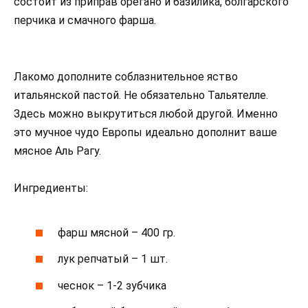
состоит из приправ орегано и базилика, болгарского
перчика и смачного фарша.
Лакомо дополните соблазнительное яство
итальянской пастой. Не обязательно Тальятелле.
Здесь можно выкрутиться любой другой. Именно
это мучное чудо Европы идеально дополнит ваше
мясное Аль Рагу.
Ингредиенты:
фарш мясной – 400 гр.
лук репчатый – 1 шт.
чеснок – 1-2 зубчика