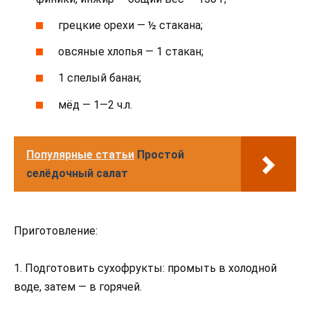
грецкие орехи — ½ стакана;
овсяные хлопья — 1 стакан;
1 спелый банан;
мёд — 1—2 ч.л.
Популярные статьи
Простой
селёдочный салат
Приготовление:
1. Подготовить сухофрукты: промыть в холодной
воде, затем — в горячей.