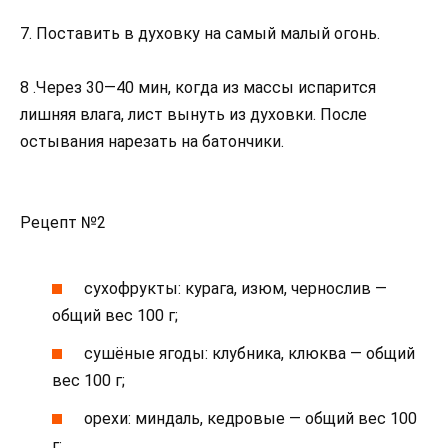
7. Поставить в духовку на самый малый огонь.
8 .Через 30—40 мин, когда из массы испарится
лишняя влага, лист вынуть из духовки. После
остывания нарезать на батончики.
Рецепт №2
сухофрукты: курага, изюм, чернослив —
общий вес 100 г;
сушёные ягоды: клубника, клюква — общий
вес 100 г;
орехи: миндаль, кедровые — общий вес 100
г;