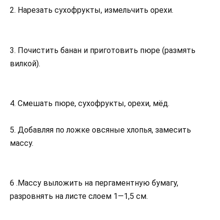
2. Нарезать сухофрукты, измельчить орехи.
3. Почистить банан и приготовить пюре (размять
вилкой).
4. Смешать пюре, сухофрукты, орехи, мёд.
5. Добавляя по ложке овсяные хлопья, замесить
массу.
6 .Массу выложить на пергаментную бумагу,
разровнять на листе слоем 1—1,5 см.