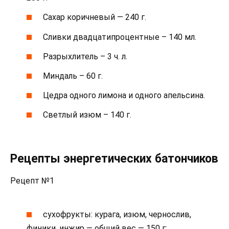
Сахар коричневый — 240 г.
Сливки двадцатипроцентные – 140 мл.
Разрыхлитель – 3 ч. л.
Миндаль – 60 г.
Цедра одного лимона и одного апельсина.
Светлый изюм – 140 г.
Рецепты энергетических батончиков
Рецепт №1
сухофрукты: курага, изюм, чернослив,
финики, инжир — общий вес — 150 г;