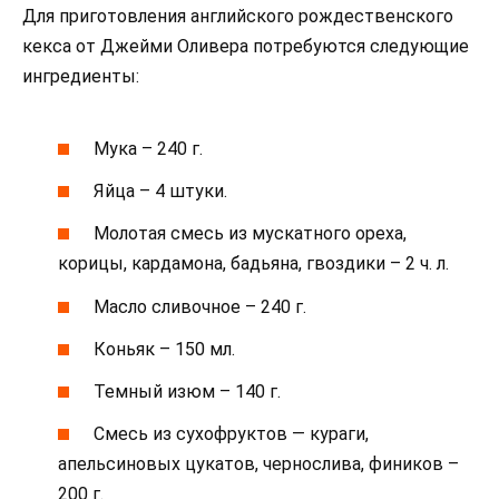
Для приготовления английского рождественского
кекса от Джейми Оливера потребуются следующие
ингредиенты:
Мука – 240 г.
Яйца – 4 штуки.
Молотая смесь из мускатного ореха,
корицы, кардамона, бадьяна, гвоздики – 2 ч. л.
Масло сливочное – 240 г.
Коньяк – 150 мл.
Темный изюм – 140 г.
Смесь из сухофруктов — кураги,
апельсиновых цукатов, чернослива, фиников –
200 г.