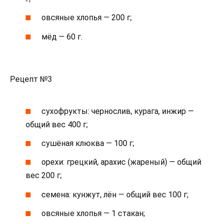
овсяные хлопья — 200 г;
мёд — 60 г.
Рецепт №3
сухофрукты: чернослив, курага, инжир —
общий вес 400 г;
сушёная клюква — 100 г;
орехи: грецкий, арахис (жареный) — общий
вес 200 г;
семена: кунжут, лён — общий вес 100 г;
овсяные хлопья — 1 стакан;