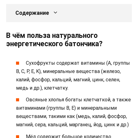
Содержание
В чём польза натурального
энергетического батончика?
Сухофрукты содержат витамины (А, группы
В, С, Р, E, K), минеральные вещества (железо,
калий, фосфор, кальций, магний, цинк, селен,
медь и др.), клетчатку.
Овсяные хлопья богаты клетчаткой, а также
витаминами (группы В, Е) и минеральными
веществами, такими как (медь, калий, фосфор,
магний, сера, кальций, марганец, йод, цинк и др.)
Мёд содержит большое количество