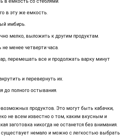
ь в емкость со стеблями.
го в эту же емкость.
ый имбирь.
очно мелко, выложить к другим продуктам.
ь не менее четверти часа.
хар, перемешать все и продолжать варку минут
акрутить и перевернуть их.
я до полного остывания.
возможных продуктов. Это могут быть кабачки,
еко не всем известно о том, каким вкусным и
кая заготовка никогда не останется без внимания.
я существует немало и можно с легкостью выбрать