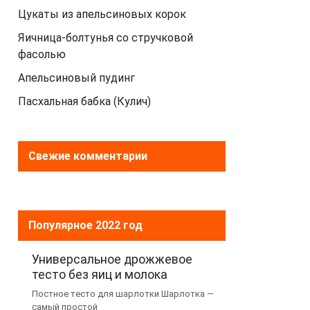
Цукаты из апельсиновых корок
Яичница-болтунья со стручковой
фасолью
Апельсиновый пудинг
Пасхальная бабка (Кулич)
Свежие комментарии
Популярное 2022 год
Универсальное дрожжевое
тесто без яиц и молока
Постное тесто для шарлотки Шарлотка —
самый простой