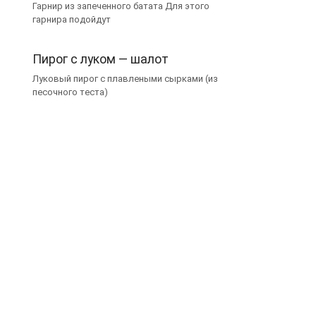
Гарнир из запеченного батата Для этого
гарнира подойдут
Пирог с луком — шалот
Луковый пирог с плавлеными сырками (из
песочного теста)