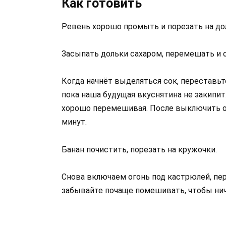
Как готовить
Ревень хорошо промыть и порезать на дол
Засыпать дольки сахаром, перемешать и о
Когда начнёт выделяться сок, переставьт
пока наша будущая вкуснятина не закипит
хорошо перемешивая. После выключить ог
минут.
Банан почистить, порезать на кружочки.
Снова включаем огонь под кастрюлей, пе
забывайте почаще помешивать, чтобы ниче