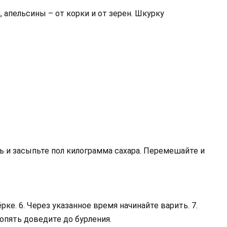
 апельсины – от корки и от зерен. Шкурку
ь и засыпьте пол килограмма сахара. Перемешайте и
рке. 6. Через указанное время начинайте варить. 7.
опять доведите до бурления.