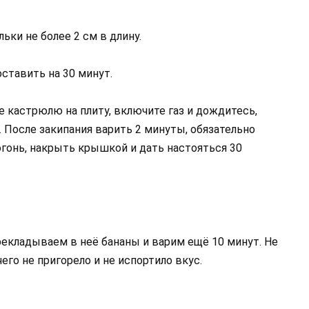
ьки не более 2 см в длину.
ставить на 30 минут.
е кастрюлю на плиту, включите газ и дождитесь,
. После закипания варить 2 минуты, обязательно
онь, накрыть крышкой и дать настояться 30
рекладываем в неё бананы и варим ещё 10 минут. Не
го не пригорело и не испортило вкус.