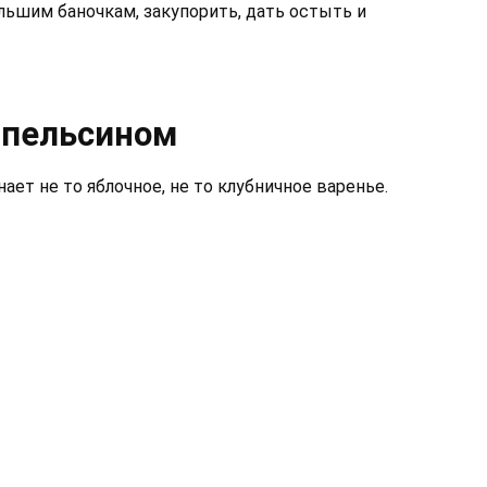
льшим баночкам, закупорить, дать остыть и
апельсином
ет не то яблочное, не то клубничное варенье.