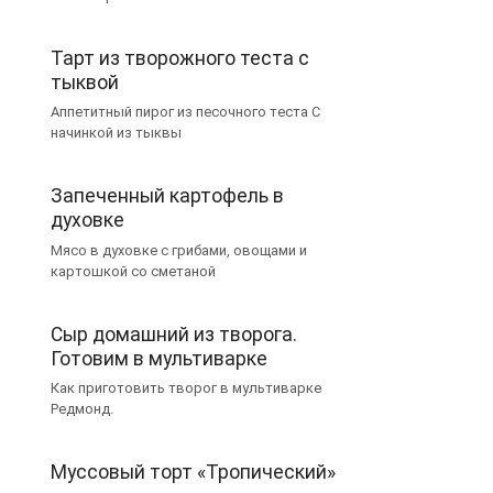
Тарт из творожного теста с
тыквой
Аппетитный пирог из песочного теста С
начинкой из тыквы
Запеченный картофель в
духовке
Мясо в духовке с грибами, овощами и
картошкой со сметаной
Сыр домашний из творога.
Готовим в мультиварке
Как приготовить творог в мультиварке
Редмонд.
Муссовый торт «Тропический»