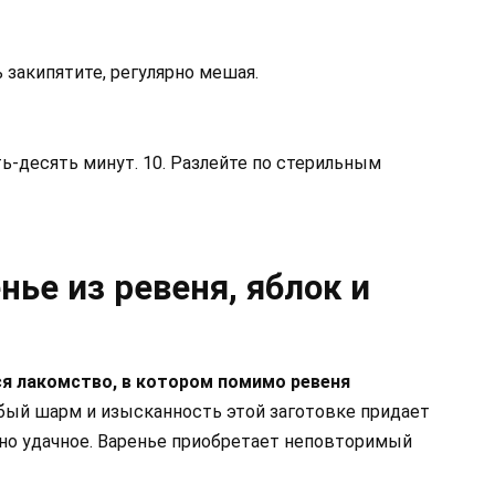
 закипятите, регулярно мешая.
ть-десять минут. 10. Разлейте по стерильным
нье из ревеня, яблок и
я лакомство, в котором помимо ревеня
ый шарм и изысканность этой заготовке придает
 но удачное. Варенье приобретает неповторимый