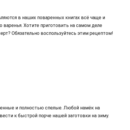
вляются в наших поваренных книгах всё чаще и
до варенья. Хотите приготовить на самом деле
серт? Обязательно воспользуйтесь этим рецептом!
ченные и полностью спелые. Любой намёк на
вести к быстрой порче нашей заготовки на зиму.