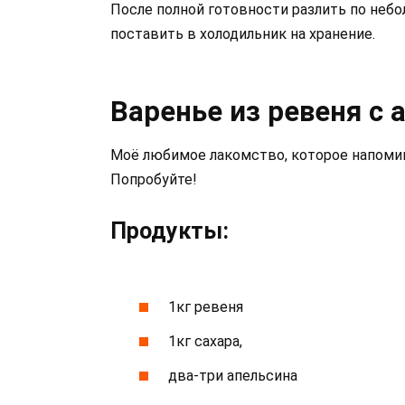
После полной готовности разлить по небо
поставить в холодильник на хранение.
Варенье из ревеня с 
Моё любимое лакомство, которое напомина
Попробуйте!
Продукты:
1кг ревеня
1кг сахара,
два-три апельсина