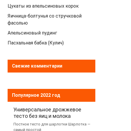
Цукаты из апельсиновых корок
Яичница-болтунья со стручковой
фасолью
Апельсиновый пудинг
Пасхальная бабка (Кулич)
Свежие комментарии
Популярное 2022 год
Универсальное дрожжевое
тесто без яиц и молока
Постное тесто для шарлотки Шарлотка —
самый простой