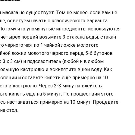
 масала не существует. Тем не менее, если вам не
е, советуем начать с классического варианта.
Потому что упомянутые ингредиенты используются
я четырех порций возьмите 3 стакана воды, стакан
о черного чая, по 1 чайной ложке молотого
йной ложки молотого черного перца, 5-6 бутонов
 3 х 3 см) и подсластитель (любой и в любом
большую кастрюлю и вскипятите в ней воду. Как
и специи и оставьте кипеть еще примерно на 10
его в кастрюлю. Через 2-3 минуты влейте в
ьте кипеть еще на 5 минут. По прошествии этого
сь настаиваться примерно на 10 минут. Процедите
на стол.