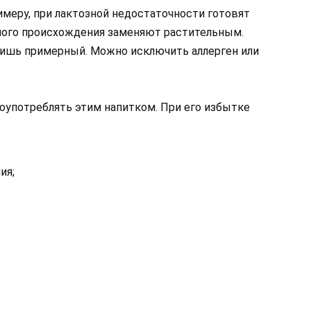
имеру, при лактозной недостаточности готовят
ого происхождения заменяют растительным.
лишь примерный. Можно исключить аллерген или
злоупотреблять этим напитком. При его избытке
ия;