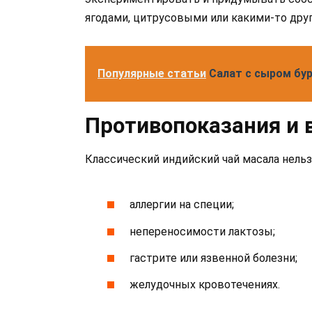
ягодами, цитрусовыми или какими-то дру
Популярные статьи
Салат с сыром бу
Противопоказания и
Классический индийский чай масала нельз
аллергии на специи;
непереносимости лактозы;
гастрите или язвенной болезни;
желудочных кровотечениях.