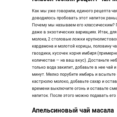
Как мы уже говорили, единого рецепта чая
доводилось пробовать этот напиток раньш
Почему мы называем его классическим? 
даже в экзотических вариациях. Итак, дл
молока, 2 столовые ложки крупнолистовог
кардамона и молотой корицы, половину ча
гвоздики, кусочек корня имбиря (примерно
количестве — на ваш вкус). Достаньте не
только вода закипит, добавьте в нее чай 
минут. Мелко порубите имбирь и всыпьте 
кастрюлю молоко, добавьте сахар и остав
времени выключите огонь и оставьте сме
напиток. После этого можно подавать его 
Апельсиновый чай масала