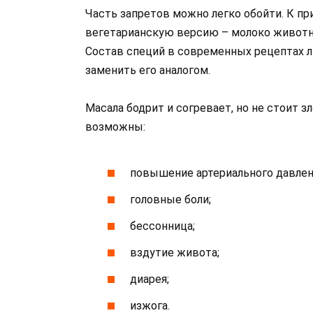
Часть запретов можно легко обойти. К пр
вегетарианскую версию – молоко животн
Состав специй в современных рецептах 
заменить его аналогом.
Масала бодрит и согревает, но не стоит 
возможны:
повышение артериального давлен
головные боли;
бессонница;
вздутие живота;
диарея;
изжога.