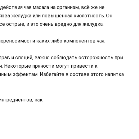
действия чая масала на организм, всё же не
 язва желудка или повышенная кислотность. Он
е острые, и это очень вредно для желудка.
ереносимости каких-либо компонентов чая.
 трав и специй, важно соблюдать осторожность при
. Некоторые пряности могут привести к
чным эффектам. Избегайте в составе этого напитка
ингредиентов, как: