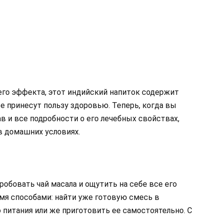
го эффекта, этот индийский напиток содержит
е принесут пользу здоровью. Теперь, когда вы
тав и все подробности о его лечебных свойствах,
в домашних условиях.
робовать чай масала и ощутить на себе все его
я способами: найти уже готовую смесь в
 питания или же приготовить ее самостоятельно. С