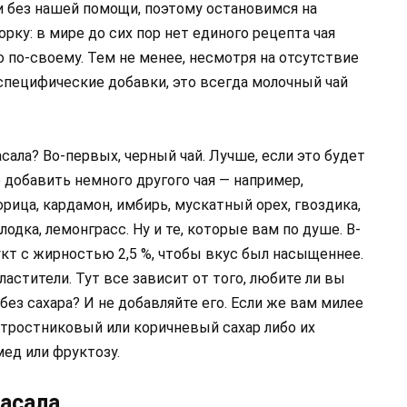
 без нашей помощи, поэтому остановимся на
орку: в мире до сих пор нет единого рецепта чая
 по-своему. Тем не менее, несмотря на отсутствие
 специфические добавки, это всегда молочный чай
сала? Во-первых, черный чай. Лучше, если это будет
добавить немного другого чая — например,
орица, кардамон, имбирь, мускатный орех, гвоздика,
лодка, лемонграсс. Ну и те, которые вам по душе. В-
укт с жирностью 2,5 %, чтобы вкус был насыщеннее.
астители. Тут все зависит от того, любите ли вы
без сахара? И не добавляйте его. Если же вам милее
, тростниковый или коричневый сахар либо их
мед или фруктозу.
масала