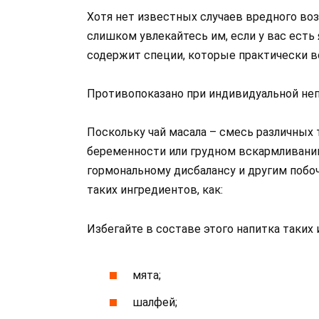
Хотя нет известных случаев вредного воз
слишком увлекайтесь им, если у вас есть
содержит специи, которые практически вс
Противопоказано при индивидуальной неп
Поскольку чай масала – смесь различных
беременности или грудном вскармливании
гормональному дисбалансу и другим побо
таких ингредиентов, как:
Избегайте в составе этого напитка таких 
мята;
шалфей;