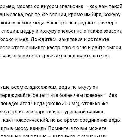
ример, масала со вкусом апельсина — как вам такой
ан молока, все те же специи, кроме имбиря, кожуру
толовых ложки
меда. В кастрюле среднего размера
 специи, цедру и кожуру апельсина, а также заварку.
олоко и мед. Дождитесь закипания и оставьте
После этого снимите кастрюлю с огня и дайте смеси
 чай, разлейте по кружкам и подавайте на стол.
душе всем сладкоежкам, ведь по вкусу он
переживайте: рецепт чая более чем полезен — без
 понадобится? Вода (около 300 мл), столько же
и экстракт или порошок натуральной ванили.
, как и классический, но во время соединения воды
ить в массу ваниль. Помните, что вы можете
твенные сочетания — например, с сушеными