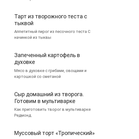
Тарт из творожного теста с
тыквой
Аппетитный пирог из песочного теста С
начинкой из тыквы
Запеченный картофель в
духовке
Мясо в духовке с грибами, овощами и
картошкой со сметаной
Сыр домашний из творога.
Готовим в мультиварке
Как приготовить творог в мультиварке
Редмонд.
Муссовый торт «Тропический»