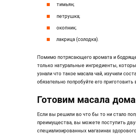
тимьян;
петрушка;
окопник;
лакрица (солодка).
Помимо потрясающего аромата и бодряще
только натуральные ингредиенты, которы
узнали что такое масала чай, изучили сос
обязательно попробуйте его приготовить 
Готовим масала дома
Если вы решили во что бы то ни стало поп
преимущества, вы можете поступить двум
специализированных магазинах здорового