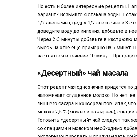
Но есть и более интересные рецепты. Нап
вариант? Возьмите 4 стакана воды, 1 стак
1/2 апельсина, цедру 1/2
апельсина и 3 с
доведите воду до кипения, добавьте в нее
Через 2-3 минуты добавьте в кастрюлю м
смесь на огне еще примерно на 5 минут. 
настояться в течение 10 минут. Процедите
«Десертный» чай масала
Этот рецепт чая однозначно придется по 
напоминает сгущенное молоко. Но нет, не 
лишнего сахара и консервантов. Итак, что
молока 2,5 % (можно и пожирнее), специи 
Готовить «десертный» чай следует так же
со специями и молоком необходимо добав
экспериментировать и придумывать собс