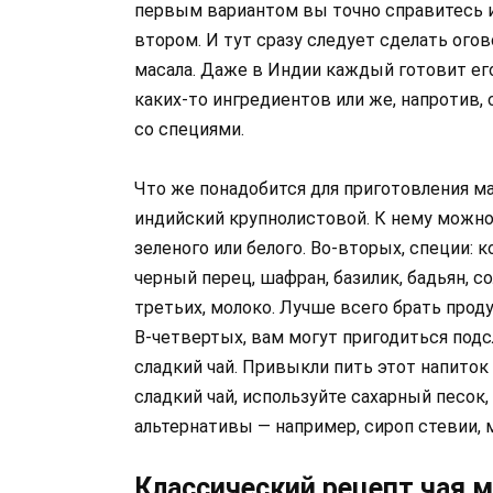
первым вариантом вы точно справитесь и
втором. И тут сразу следует сделать огов
масала. Даже в Индии каждый готовит его
каких-то ингредиентов или же, напротив,
со специями.
Что же понадобится для приготовления ма
индийский крупнолистовой. К нему можно 
зеленого или белого. Во-вторых, специи: к
черный перец, шафран, базилик, бадьян, со
третьих, молоко. Лучше всего брать прод
В-четвертых, вам могут пригодиться подсл
сладкий чай. Привыкли пить этот напиток 
сладкий чай, используйте сахарный песок
альтернативы — например, сироп стевии, 
Классический рецепт чая 