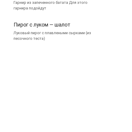
Гарнир из запеченного батата Для этого
гарнира подойдут
Пирог с луком — шалот
Луковый пирог с плавлеными сырками (из
песочного теста)