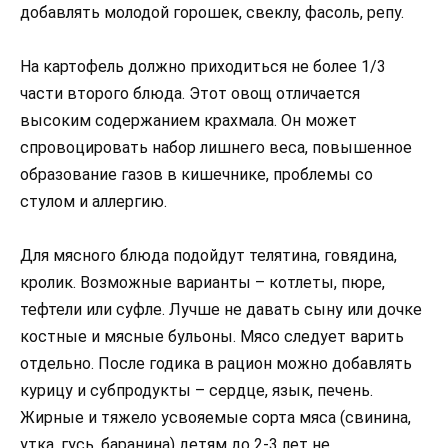
добавлять молодой горошек, свеклу, фасоль, репу.
На картофель должно приходиться не более 1/3
части второго блюда. Этот овощ отличается
высоким содержанием крахмала. Он может
спровоцировать набор лишнего веса, повышенное
образование газов в кишечнике, проблемы со
стулом и аллергию.
Для мясного блюда подойдут телятина, говядина,
кролик. Возможные варианты – котлеты, пюре,
тефтели или суфле. Лучше не давать сыну или дочке
костные и мясные бульоны. Мясо следует варить
отдельно. После годика в рацион можно добавлять
курицу и субпродукты – сердце, язык, печень.
Жирные и тяжело усвояемые сорта мяса (свинина,
утка, гусь, баранина) детям до 2-3 лет не