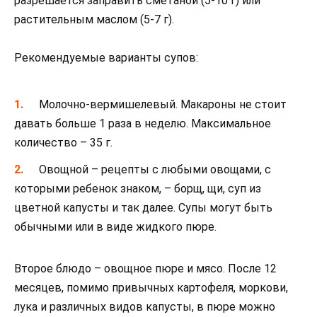
разрешается заправить сметаной (5-10 г) или
растительным маслом (5-7 г).
Рекомендуемые варианты супов:
Молочно-вермишелевый. Макароны не стоит
давать больше 1 раза в неделю. Максимальное
количество – 35 г.
Овощной – рецепты с любыми овощами, с
которыми ребенок знаком, – борщ, щи, суп из
цветной капусты и так далее. Супы могут быть
обычными или в виде жидкого пюре.
Второе блюдо – овощное пюре и мясо. После 12
месяцев, помимо привычных картофеля, моркови,
лука и различных видов капусты, в пюре можно