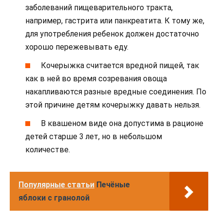
заболеваний пищеварительного тракта,
например, гастрита или панкреатита. К тому же,
для употребления ребенок должен достаточно
хорошо пережевывать еду.
Кочерыжка считается вредной пищей, так
как в ней во время созревания овоща
накапливаются разные вредные соединения. По
этой причине детям кочерыжку давать нельзя.
В квашеном виде она допустима в рационе
детей старше 3 лет, но в небольшом
количестве.
Популярные статьи
Печёные
яблоки с гранолой