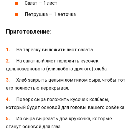
Салат — 1 лист
Петрушка — 1 веточка
Приготовление:
На тарелку выложить лист салата.
На салатный лист положить кусочек
цельнозернового (или любого другого) хлеба.
Хлеб закрыть целым ломтиком сыра, чтобы тот
его полностью перекрывал.
Поверх сыра положить кусочек колбасы,
который будет основой для головы вашего совёнка.
Из сыра вырезать два кружочка, которые
станут основой для глаз.