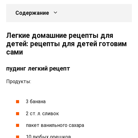
Содержание
Легкие домашние рецепты для
детей: рецепты для детей готовим
сами
пудинг легкий рецепт
Продукты:
3 банана
2 ст. л. сливок
пакет ванильного сахара
10 любых орешков