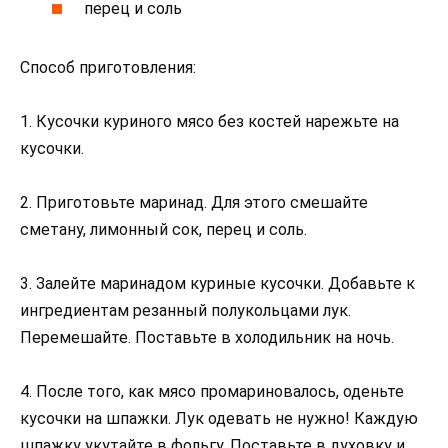
перец и соль
Способ приготовления:
1. Кусочки куриного мясо без костей нарежьте на
кусочки.
2. Приготовьте маринад. Для этого смешайте
сметану, лимонный сок, перец и соль.
3. Залейте маринадом куриные кусочки. Добавьте к
ингредиентам резанный полукольцами лук.
Перемешайте. Поставьте в холодильник на ночь.
4. После того, как мясо промариновалось, оденьте
кусочки на шпажки. Лук одевать не нужно! Каждую
шпажку укутайте в фольгу. Поставьте в духовку и