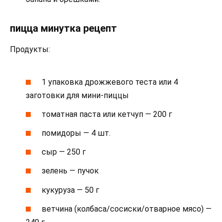
пицца минутка рецепт
Продукты:
1 упаковка дрожжевого теста или 4
заготовки для мини-пиццы
томатная паста или кетчуп ― 200 г
помидоры ― 4 шт.
сыр ― 250 г
зелень ― пучок
кукуруза ― 50 г
ветчина (колбаса/сосиски/отварное мясо) ―