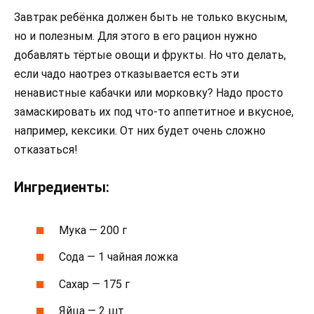
Завтрак ребёнка должен быть не только вкусным,
но и полезным. Для этого в его рацион нужно
добавлять тёртые овощи и фрукты. Но что делать,
если чадо наотрез отказывается есть эти
ненавистные кабачки или морковку? Надо просто
замаскировать их под что-то аппетитное и вкусное,
например, кексики. От них будет очень сложно
отказаться!
Ингредиенты:
Мука — 200 г
Сода — 1 чайная ложка
Сахар — 175 г
Яйца — 2 шт.