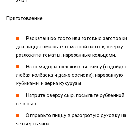
240 г
Приготовление:
Раскатанное тесто или готовые заготовки
для пиццы смажьте томатной пастой, сверху
разложите томаты, нарезанные кольцами.
На помидоры положите ветчину (подойдет
любая колбаска и даже сосиски), нарезанную
кубиками, и зерна кукурузы.
Натрите сверху сыр, посыпьте рубленной
зеленью.
Отправьте пиццу в разогретую духовку на
четверть часа.