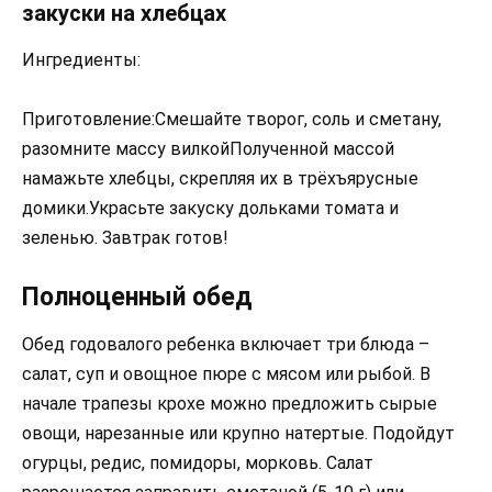
закуски на хлебцах
Ингредиенты:
Приготовление:Смешайте творог, соль и сметану,
разомните массу вилкойПолученной массой
намажьте хлебцы, скрепляя их в трёхъярусные
домики.Украсьте закуску дольками томата и
зеленью. Завтрак готов!
Полноценный обед
Обед годовалого ребенка включает три блюда –
салат, суп и овощное пюре с мясом или рыбой. В
начале трапезы крохе можно предложить сырые
овощи, нарезанные или крупно натертые. Подойдут
огурцы, редис, помидоры, морковь. Салат