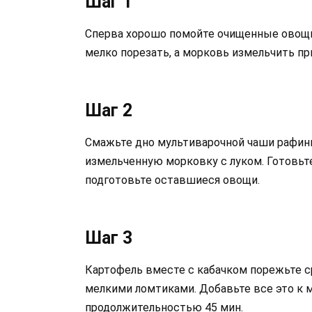
Шаг 1
Сперва хорошо помойте очищенные овощи 
мелко порезать, а морковь измельчить пр
Шаг 2
Смажьте дно мультиварочной чаши рафи
измельченную морковку с луком. Готовьте
подготовьте оставшиеся овощи.
Шаг 3
Картофель вместе с кабачком порежьте с
мелкими ломтиками. Добавьте все это к 
продолжительностью 45 мин.