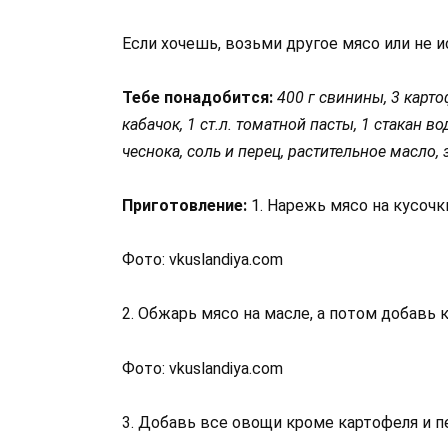
Если хочешь, возьми другое мясо или не и
Тебе понадобится:
400 г свинины, 3 карто
кабачок, 1 ст.л. томатной пасты, 1 стакан во
чеснока, соль и перец, растительное масло, 
Приготовление:
1. Нарежь мясо на кусочк
Фото: vkuslandiya.com
2. Обжарь мясо на масле, а потом добавь 
Фото: vkuslandiya.com
3. Добавь все овощи кроме картофеля и п