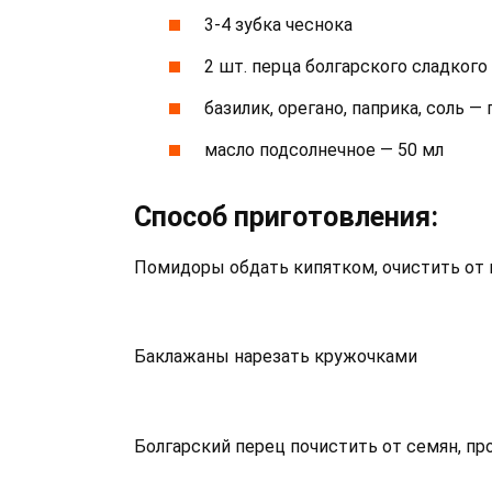
3-4 зубка чеснока
2 шт. перца болгарского сладкого
базилик, орегано, паприка, соль — 
масло подсолнечное — 50 мл
Способ приготовления:
Помидоры обдать кипятком, очистить от
Баклажаны нарезать кружочками
Болгарский перец почистить от семян, п