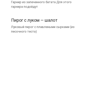
Гарнир из запеченного батата Для этого
гарнира подойдут
Пирог с луком — шалот
Луковый пирог с плавлеными сырками (из
песочного теста)