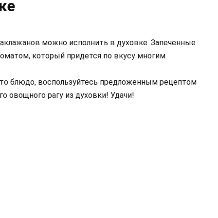
ке
баклажанов
можно исполнить в духовке. Запеченные
матом, который придется по вкусу многим.
 это блюдо, воспользуйтесь предложенным рецептом
о овощного рагу из духовки! Удачи!