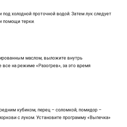
под холодной проточной водой. Затем лук следует
и помощи терки.
нированным маслом, выложите внутрь
 все на режиме «Разогрев», за это время
редним кубиком, перец – соломкой, помидор –
моркови с луком. Установите программу «Выпечка»