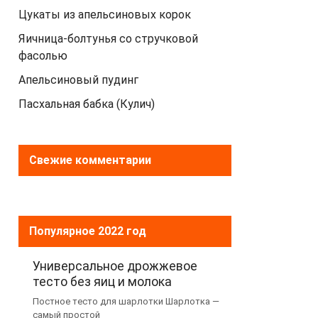
Цукаты из апельсиновых корок
Яичница-болтунья со стручковой
фасолью
Апельсиновый пудинг
Пасхальная бабка (Кулич)
Свежие комментарии
Популярное 2022 год
Универсальное дрожжевое
тесто без яиц и молока
Постное тесто для шарлотки Шарлотка —
самый простой