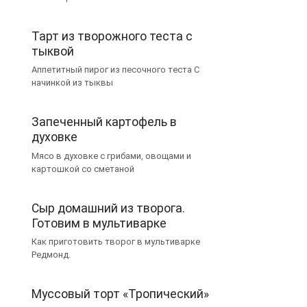
Тарт из творожного теста с
тыквой
Аппетитный пирог из песочного теста С
начинкой из тыквы
Запеченный картофель в
духовке
Мясо в духовке с грибами, овощами и
картошкой со сметаной
Сыр домашний из творога.
Готовим в мультиварке
Как приготовить творог в мультиварке
Редмонд.
Муссовый торт «Тропический»