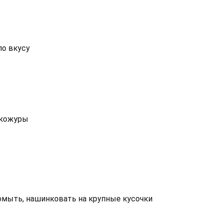
по вкусу
 кожуры
ромыть, нашинковать на крупные кусочки