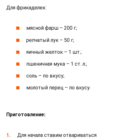
Для фрикаделек:
мясной фарш – 200 г;
репчатый лук – 50 г;
яичный желток – 1 шт.;
пшеничная мука – 1 ст. л.;
соль – по вкусу;
молотый перец – по вкусу.
Приготовление:
Для начала ставим отвариваться