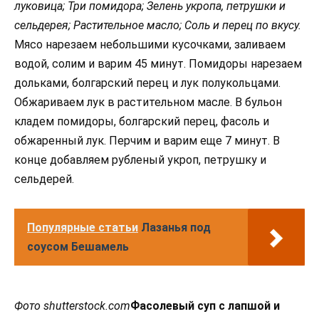
луковица; Три помидора; Зелень укропа, петрушки и
сельдерея; Растительное масло; Соль и перец по вкусу.
Мясо нарезаем небольшими кусочками, заливаем
водой, солим и варим 45 минут. Помидоры нарезаем
дольками, болгарский перец и лук полукольцами.
Обжариваем лук в растительном масле. В бульон
кладем помидоры, болгарский перец, фасоль и
обжаренный лук. Перчим и варим еще 7 минут. В
конце добавляем рубленый укроп, петрушку и
сельдерей.
Популярные статьи
Лазанья под
соусом Бешамель
Фото shutterstock.com
Фасолевый суп с лапшой и