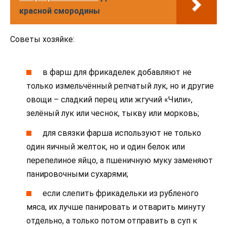
красной смородины
Советы хозяйке:
в фарш для фрикаделек добавляют не
только измельчённый репчатый лук, но и другие
овощи – сладкий перец или жгучий «Чили»,
зелёный лук или чеснок, тыкву или морковь;
для связки фарша используют не только
один яичный желток, но и один белок или
перепелиное яйцо, а пшеничную муку заменяют
панировочными сухарями;
если слепить фрикадельки из рубленого
мяса, их лучше панировать и отварить минуту
отдельно, а только потом отправить в суп к