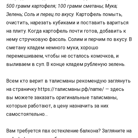
500 грамм картофеля; 100 грамм сметаны; Мука;
Зелень; Соль и перец по вкусу.
Картофель помыть,
очистить, нарезать кубиками и поставить вариться
на плиту. Когда картофель почти готов, добавить к
нему стручковую фасоль. Солим и перчим по вкусу. В
сметану кладем немного муки, хорошо
перемешиваем, чтобы не осталось комочков, и
выливаем в суп. В конце кладем рубленую зелень.
Всем кто верит в талисманы рекомендую заглянуть
на страничку https://талисманы.рф/name/ — здесь
вы можете заказать оригинальные талисманы,
которые работают, а цену назначить за них
самостоятельно…
Вам требуется пвх остекление балкона? Загляните на