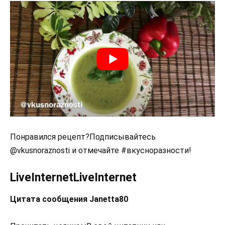
Понравился рецепт?Подписывайтесь
@vkusnoraznosti и отмечайте #вкусноразности!
LiveInternetLiveInternet
Цитата сообщения Janetta80