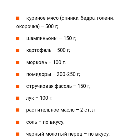
куриное мясо (спинки, бедра, голени,
окорочка) – 500 г;
шампиньоны – 150 г;
картофель – 500 г;
морковь – 100 г;
помидоры – 200-250 г;
стручковая фасоль – 150 г;
лук – 100 г;
растительное масло – 2 ст. л;
соль – по вкусу;
черный молотый перец – по вкусу;