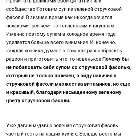
Прочитать целикомВ свой цитатник или
сообщество!Готовим суп из зеленой стручковой
фасоли! В зимнее время как никогда хочется
полакомиться чем- то тепленьким и вкусным.
Именно поэтому супам в холодное время года
уделяется больше всего внимания. И, конечно,
каждая хозяйка думает о том, как разнообразить
рацион и приготовить что-то новенькое.
Почему бы
не побаловать себя супом со стручковой фасолью,
который не только полезен, в виду наличия в
стручковой фасоли множества витаминов, но еще
и красивый, благодаря насыщенному зеленому
цвету стручковой фасоли.
Уже давным-давно зеленая стручковая фасоль
частый гость на наших кухнях. Больше всего мы