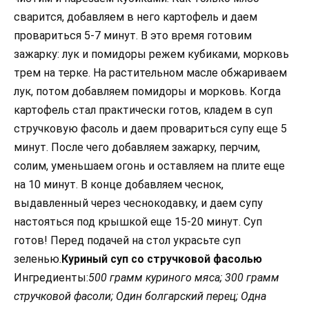
сварится, добавляем в него картофель и даем
провариться 5-7 минут. В это время готовим
зажарку: лук и помидоры режем кубиками, морковь
трем на терке. На растительном масле обжариваем
лук, потом добавляем помидоры и морковь. Когда
картофель стал практически готов, кладем в суп
стручковую фасоль и даем провариться супу еще 5
минут. После чего добавляем зажарку, перчим,
солим, уменьшаем огонь и оставляем на плите еще
на 10 минут. В конце добавляем чеснок,
выдавленный через чеснокодавку, и даем супу
настояться под крышкой еще 15-20 минут. Суп
готов! Перед подачей на стол украсьте суп
зеленью.
Куриный суп со стручковой фасолью
Ингредиенты:
500 грамм куриного мяса; 300 грамм
стручковой фасоли; Один болгарский перец; Одна