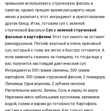
привыкли использовать стручковую фасоль в
салатах, однако пришло время расширить наше
меню и включить этот ингредиент в приготовлении
других блюд. Итак, готовим суп с зеленой
стручковой фасолью.
Суп с зеленой стручковой
фасолью и картофелем
Этот суп никого не оставит
равнодушным. Легкий, вкусный и очень красивый
суп, который к тому же легко и быстро готовится. А
если заменить свинину на говядину, то тогда еще у
вас получится настоящий диетический суп.
Ингредиенты:
500 грамм свинины; 500 грамм
картофеля; 300 грамм стручковой фасоли; 2 помидора;
Луковица; Одна морковь; 2 зубчика чеснока;
Растительное масло; Зелень; Соль и перец по вкусу.
Нарезаем мясо небольшими кусочками, заливаем
водой, солим и варим до готовности. Картофель
чистим и нарезаем кубиками. Как только мясо