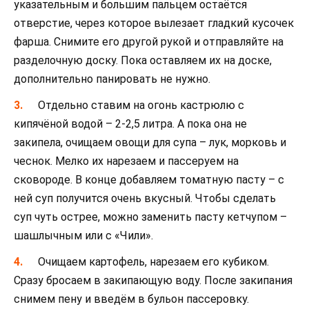
указательным и большим пальцем остаётся
отверстие, через которое вылезает гладкий кусочек
фарша. Снимите его другой рукой и отправляйте на
разделочную доску. Пока оставляем их на доске,
дополнительно панировать не нужно.
Отдельно ставим на огонь кастрюлю с
кипячёной водой – 2-2,5 литра. А пока она не
закипела, очищаем овощи для супа – лук, морковь и
чеснок. Мелко их нарезаем и пассеруем на
сковороде. В конце добавляем томатную пасту – с
ней суп получится очень вкусный. Чтобы сделать
суп чуть острее, можно заменить пасту кетчупом –
шашлычным или с «Чили».
Очищаем картофель, нарезаем его кубиком.
Сразу бросаем в закипающую воду. После закипания
снимем пену и введём в бульон пассеровку.