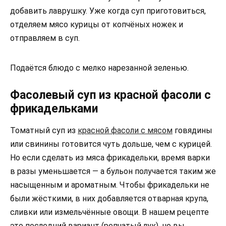
добавить лаврушку. Уже когда суп приготовиться,
отделяем мясо курицы от копчёных ножек и
отправляем в суп.
Подаётся блюдо с мелко нарезанной зеленью.
Фасолевый суп из красной фасоли с
фрикадельками
Томатный суп из
красной фасоли с мясом
говядины
или свинины готовится чуть дольше, чем с курицей.
Но если сделать из мяса фрикадельки, время варки
в разы уменьшается — а бульон получается таким же
насыщенным и ароматным. Чтобы фрикадельки не
были жёсткими, в них добавляется отварная крупа,
сливки или измельчённые овощи. В нашем рецепте
это последний вариант (репчатый лук), но вы