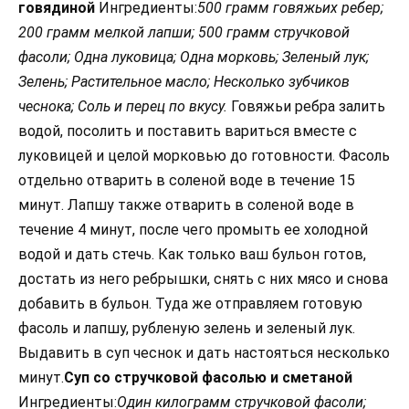
говядиной
Ингредиенты:
500 грамм говяжьих ребер;
200 грамм мелкой лапши; 500 грамм стручковой
фасоли; Одна луковица; Одна морковь; Зеленый лук;
Зелень; Растительное масло; Несколько зубчиков
чеснока; Соль и перец по вкусу.
Говяжьи ребра залить
водой, посолить и поставить вариться вместе с
луковицей и целой морковью до готовности. Фасоль
отдельно отварить в соленой воде в течение 15
минут. Лапшу также отварить в соленой воде в
течение 4 минут, после чего промыть ее холодной
водой и дать стечь. Как только ваш бульон готов,
достать из него ребрышки, снять с них мясо и снова
добавить в бульон. Туда же отправляем готовую
фасоль и лапшу, рубленую зелень и зеленый лук.
Выдавить в суп чеснок и дать настояться несколько
минут.
Суп со стручковой фасолью и сметаной
Ингредиенты:
Один килограмм стручковой фасоли;