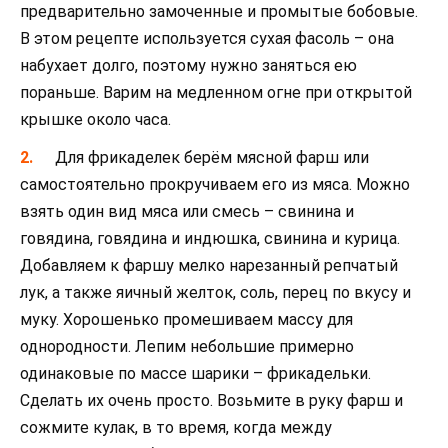
предварительно замоченные и промытые бобовые.
В этом рецепте используется сухая фасоль – она
набухает долго, поэтому нужно заняться ею
пораньше. Варим на медленном огне при открытой
крышке около часа.
Для фрикаделек берём мясной фарш или
самостоятельно прокручиваем его из мяса. Можно
взять один вид мяса или смесь – свинина и
говядина, говядина и индюшка, свинина и курица.
Добавляем к фаршу мелко нарезанный репчатый
лук, а также яичный желток, соль, перец по вкусу и
муку. Хорошенько промешиваем массу для
однородности. Лепим небольшие примерно
одинаковые по массе шарики – фрикадельки.
Сделать их очень просто. Возьмите в руку фарш и
сожмите кулак, в то время, когда между