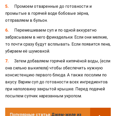
Промоем отваренные до готовности и
промытые в горячей воде бобовые зёрна,
отправляем в бульон.
Перемешиваем суп и по одной аккуратно
забрасываем в него фрикадельки. Если они мелкие,
то почти сразу будут всплывать. Если появится пена,
убираем её шумовкой.
Затем добавляем горячей кипячёной воды, (если
она сильно выкипела) чтобы обеспечить нужную
консистенцию первого блюда. А также посолим по
вкусу. Варим суп до готовности всех ингредиентов
при наполовину закрытой крышке. Перед подачей
посыпем супчик нарезанным укропом.
Популярные статьи
Джем-желе из