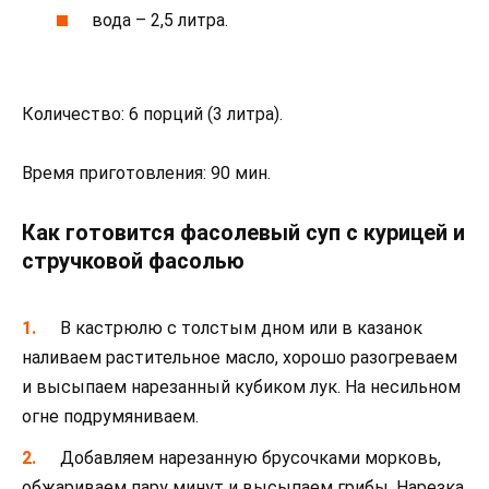
вода – 2,5 литра.
Количество: 6 порций (3 литра).
Время приготовления: 90 мин.
Как готовится фасолевый суп с курицей и
стручковой фасолью
В кастрюлю с толстым дном или в казанок
наливаем растительное масло, хорошо разогреваем
и высыпаем нарезанный кубиком лук. На несильном
огне подрумяниваем.
Добавляем нарезанную брусочками морковь,
обжариваем пару минут и высыпаем грибы. Нарезка