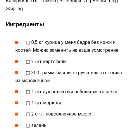
Калорийность: 113kcal | Углеводы: 7g | Белки: 11g |
Жир: 5g
Ингредиенты
▢ 0,5 кг курица у меня бедра без кожи и
костей. Можно заменить на ваше усмотрение.
▢ 2 шт картофель
▢ 300 грамм фасоль стручковая я готовлю
из мороженной
▢ 1 шт лук репчатый небольшая головка
▢ 1 шт морковь
▢ 2 ст.л. подсолнечное масло
▢ зелень