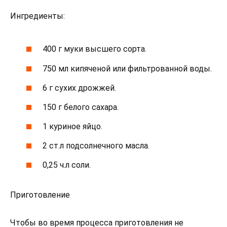
Ингредиенты:
400 г муки высшего сорта.
750 мл кипяченой или фильтрованной воды.
6 г сухих дрожжей.
150 г белого сахара.
1 куриное яйцо.
2 ст.л подсолнечного масла.
0,25 ч.л соли.
Приготовление
Чтобы во время процесса приготовления не