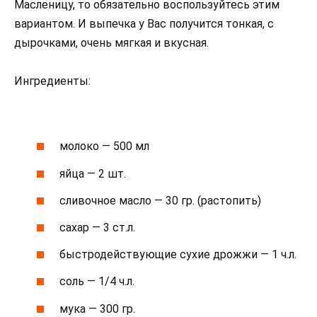
Масленицу, то обязательно воспользуйтесь этим
вариантом. И выпечка у Вас получится тонкая, с
дырочками, очень мягкая и вкусная.
Ингредиенты:
молоко — 500 мл
яйца — 2 шт.
сливочное масло — 30 гр. (растопить)
сахар — 3 ст.л.
быстродействующие сухие дрожжи — 1 ч.л.
соль — 1/4 ч.л.
мука — 300 гр.