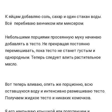
К яйцам добавляю соль, сахар и один стакан воды.
Всё перебиваю венчиком или миксером.
Небольшими порциями просеянную муку начинаю
добавлять в тесто. Не прекращая постоянно
перемешивать, пока тесто не станет густым и
однородным. Теперь следует влить растительное
масло.
Вот теперь вливаю, опять же порционно, всю
оставшуюся воду и интенсивно размешиваю тесто.
Получаем жидкое тесто и никаких комочков.
Я его накрываю крышкой или полотенцем и