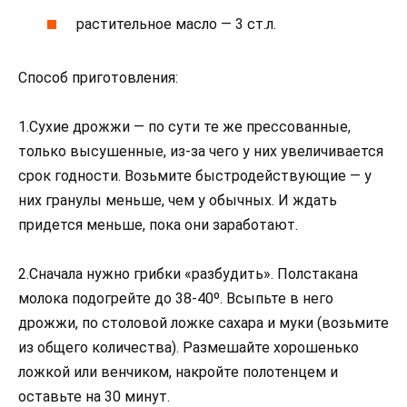
растительное масло — 3 ст.л.
Способ приготовления:
1.Сухие дрожжи — по сути те же прессованные,
только высушенные, из-за чего у них увеличивается
срок годности. Возьмите быстродействующие — у
них гранулы меньше, чем у обычных. И ждать
придется меньше, пока они заработают.
2.Сначала нужно грибки «разбудить». Полстакана
молока подогрейте до 38-40º. Всыпьте в него
дрожжи, по столовой ложке сахара и муки (возьмите
из общего количества). Размешайте хорошенько
ложкой или венчиком, накройте полотенцем и
оставьте на 30 минут.