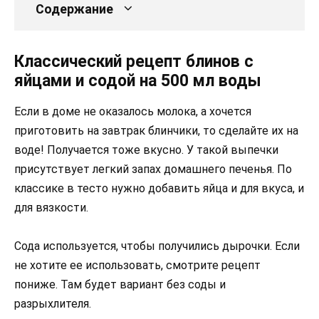
Содержание
Классический рецепт блинов с
яйцами и содой на 500 мл воды
Если в доме не оказалось молока, а хочется
приготовить на завтрак блинчики, то сделайте их на
воде! Получается тоже вкусно. У такой выпечки
присутствует легкий запах домашнего печенья. По
классике в тесто нужно добавить яйца и для вкуса, и
для вязкости.
Сода используется, чтобы получились дырочки. Если
не хотите ее использовать, смотрите рецепт
пониже. Там будет вариант без соды и
разрыхлителя.