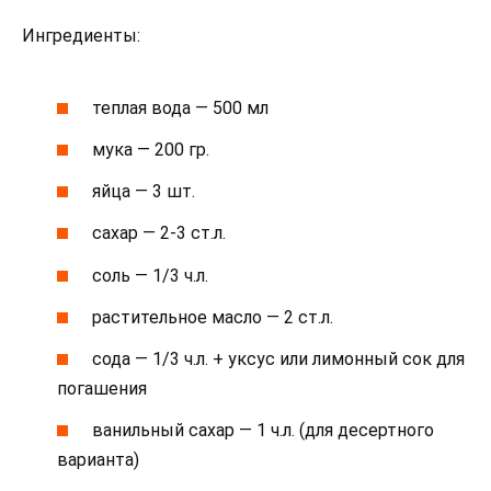
Ингредиенты:
теплая вода — 500 мл
мука — 200 гр.
яйца — 3 шт.
сахар — 2-3 ст.л.
соль — 1/3 ч.л.
растительное масло — 2 ст.л.
сода — 1/3 ч.л. + уксус или лимонный сок для
погашения
ванильный сахар — 1 ч.л. (для десертного
варианта)