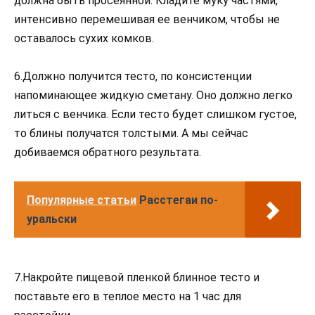
должна быть просеянной. Кладите муку частями,
интенсивно перемешивая ее венчиком, чтобы не
оставалось сухих комков.
6.Должно получится тесто, по консистенции
напоминающее жидкую сметану. Оно должно легко
литься с венчика. Если тесто будет слишком густое,
то блины получатся толстыми. А мы сейчас
добиваемся обратного результата.
Популярные статьи
Расстегаи по-
уральски
7.Накройте пищевой пленкой блинное тесто и
поставьте его в теплое место на 1 час для