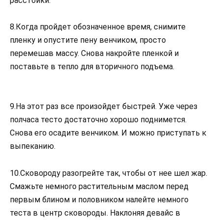
расстойки.
8.Когда пройдет обозначенное время, снимите
пленку и опустите пену венчиком, просто
перемешав массу. Снова накройте пленкой и
поставьте в тепло для вторичного подъема.
9.На этот раз все произойдет быстрей. Уже через
полчаса тесто достаточно хорошо поднимется.
Снова его осадите венчиком. И можно приступать к
выпеканию.
10.Сковороду разогрейте так, чтобы от нее шел жар.
Смажьте немного растительным маслом перед
первым блином и половником налейте немного
теста в центр сковороды. Наклоняя девайс в