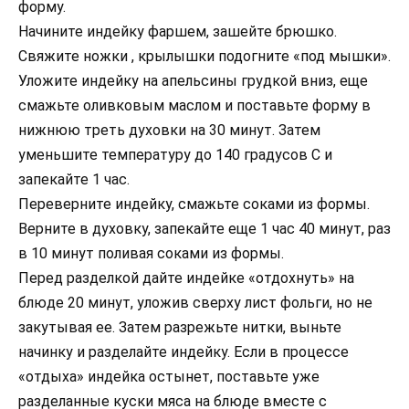
форму.
Начините индейку фаршем, зашейте брюшко.
Свяжите ножки , крылышки подогните «под мышки».
Уложите индейку на апельсины грудкой вниз, еще
смажьте оливковым маслом и поставьте форму в
нижнюю треть духовки на 30 минут. Затем
уменьшите температуру до 140 градусов С и
запекайте 1 час.
Переверните индейку, смажьте соками из формы.
Верните в духовку, запекайте еще 1 час 40 минут, раз
в 10 минут поливая соками из формы.
Перед разделкой дайте индейке «отдохнуть» на
блюде 20 минут, уложив сверху лист фольги, но не
закутывая ее. Затем разрежьте нитки, выньте
начинку и разделайте индейку. Если в процессе
«отдыха» индейка остынет, поставьте уже
разделанные куски мяса на блюде вместе с