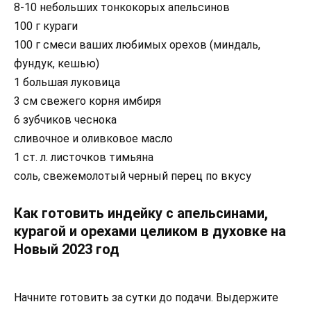
8-10 небольших тонкокорых апельсинов
100 г кураги
100 г смеси ваших любимых орехов (миндаль,
фундук, кешью)
1 большая луковица
3 см свежего корня имбиря
6 зубчиков чеснока
сливочное и оливковое масло
1 ст. л. листочков тимьяна
соль, свежемолотый черный перец по вкусу
Как готовить индейку с апельсинами,
курагой и орехами целиком в духовке на
Новый 2023 год
Начните готовить за сутки до подачи. Выдержите