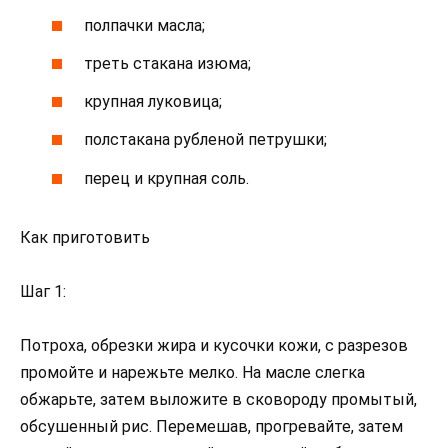
полпачки масла;
треть стакана изюма;
крупная луковица;
полстакана рубленой петрушки;
перец и крупная соль.
Как приготовить
Шаг 1:
Потроха, обрезки жира и кусочки кожи, с разрезов
промойте и нарежьте мелко. На масле слегка
обжарьте, затем выложите в сковороду промытый,
обсушенный рис. Перемешав, прогревайте, затем