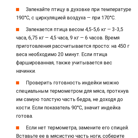
Запекайте птицу в духовке при температуре
190°С, с циркуляцией воздуха — при 170°С.
Запекается птица весом 4,5-5,6 кг — 3-3,5
часа, 6,75 кг — 4,5 часа, 9 кг — 6 часов. Время
приготовления рассчитывается просто: на 450 г
веса необходимо 20 минут. Если птица
фаршированная, также учитывается вес
начинки.
Проверить готовность индейки можно
специальным термометром для мяса, проткнув
им самую толстую часть бедра, не доходя до
кости. Если показатель 90°С, значит индейка
готова.
Если нет термометра, замените его спицей.
Вставьте ее в мясистую часть ноги, соберите