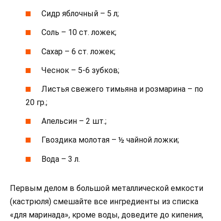
Сидр яблочный – 5 л;
Соль – 10 ст. ложек;
Сахар – 6 ст. ложек;
Чеснок – 5-6 зубков;
Листья свежего тимьяна и розмарина – по
20 гр.;
Апельсин – 2 шт.;
Гвоздика молотая – ½ чайной ложки;
Вода – 3 л.
Первым делом в большой металлической емкости
(кастрюля) смешайте все ингредиенты из списка
«для маринада», кроме воды, доведите до кипения,