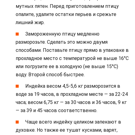
мутных пятен. Перед приготовлением птицу
опалите, удалите остатки перьев и срежьте
лишний жир.
Замороженную птицу медленно
разморозьте. Сделать это можно двумя
способами. Поставьте птицу прямо в упаковке в
прохладное место с температурой не выше 16°С
или погрузите ее в холодную (не выше 15°С)
воду. Второй способ быстрее.
Индейка весом 4,5-5,6 кг разморозится в
воде за 19 часов, в прохладном месте — за 22-24
часа; весом 6,75 кг — за 30 часов и 36 часов, 9 кг
— за 39 и 45 часов соответственно.
Чаще всего индейку целиком запекают в
духовке. Но также ее тушат кусками, варят,