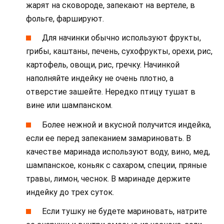
жарят на сковороде, запекают на вертеле, в
фольге, фаршируют.
Для начинки обычно используют фрукты,
грибы, каштаны, печень, сухофрукты, орехи, рис,
картофель, овощи, рис, гречку. Начинкой
наполняйте индейку не очень плотно, а
отверстие зашейте. Нередко птицу тушат в
вине или шампанском.
Более нежной и вкусной получится индейка,
если ее перед запеканием замариновать. В
качестве маринада используют воду, вино, мед,
шампанское, коньяк с сахаром, специи, пряные
травы, лимон, чеснок. В маринаде держите
индейку до трех суток.
Если тушку не будете мариновать, натрите