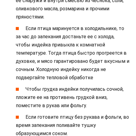
ее снаружи и внутри смесью из чеснока, соли,
оливкового масла, розмарина и прочими
пряностями.
Если птица маринуется в холодильнике, то
за час до запекания достаньте ее с холода,
чтобы индейка привыкла к комнатной
температуре. Тогда птица быстро прогреется в
духовке, и мясо гарантировано будет вкусным и
сочным. Холодную индейку никогда не
подвергайте тепловой обработке
Чтобы грудка индейки получилась сочной,
пложите ее на противень грудкой вниз,
поместите в рукав или фольгу.
Если готовите птицу без рукава и фольги, во
время запекания поливайте тушку
образующимся соком.