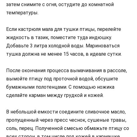
затем снимите с огня, остудите до комнатной
температуры.
Если кастрюля мала для тушки птицы, перелейте
жидкость в тазик, поместите туда индюшку.
Добавьте 3 литра холодной воды. Мариноваться
тушка должна не менее 15 часов, в идеале сутки.
После окончания процесса вымачивания в рассоле,
вымойте птицу под проточной водой, обсушите
бумажными полотенцами. С помощью ножика
сделайте карман между грудкой и кожей.
В небольшой емкости соедините сливочное масло,
пропущенный через пресс чеснок, сушеные травы,
соль, перец. Полученной смесью обмажьте птицу со
всех сторон, в том числе под кожей в кармашке.