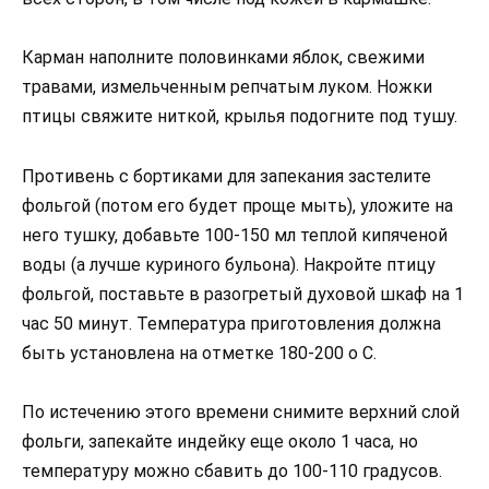
Карман наполните половинками яблок, свежими
травами, измельченным репчатым луком. Ножки
птицы свяжите ниткой, крылья подогните под тушу.
Противень с бортиками для запекания застелите
фольгой (потом его будет проще мыть), уложите на
него тушку, добавьте 100-150 мл теплой кипяченой
воды (а лучше куриного бульона). Накройте птицу
фольгой, поставьте в разогретый духовой шкаф на 1
час 50 минут. Температура приготовления должна
быть установлена на отметке 180-200 о С.
По истечению этого времени снимите верхний слой
фольги, запекайте индейку еще около 1 часа, но
температуру можно сбавить до 100-110 градусов.