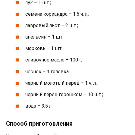
лук – 1 шт.;
семена кориандра – 1,5 ч. л.;
лавровый лист – 2 шт.;
апельсин – 1 шт.;
морковь – 1 шт.;
сливочное масло – 100 г;
чеснок – 1 головка;
черный молотый перец – 1 ч. л.;
черный перец горошком – 10 шт.;
вода – 3,5 л.
Способ приготовления