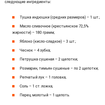
следующие ингредиенты:
Тушка индюшки (средних размеров) – 1 шт.;
Масло сливочное (крестьянское 72,5%
жирности) – 180 грамм;
Яблоко (кисло-сладкое) – 3 шт.;
Чеснок – 4 зубка;
Петрушка сушеная – 2 щепотки;
Розмарин, тимьян сушеные – по 2 щепотки;
Репчатый лук – 1 головка;
Соль – 1 ст. ложка;
Перец молотый – 1 щепоть.