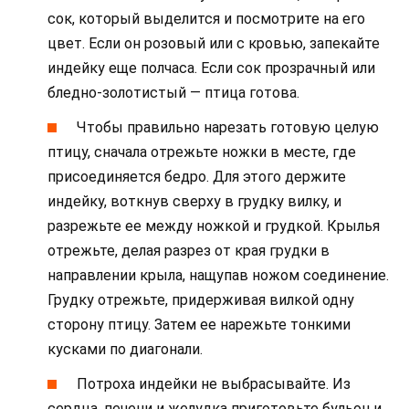
сок, который выделится и посмотрите на его
цвет. Если он розовый или с кровью, запекайте
индейку еще полчаса. Если сок прозрачный или
бледно-золотистый — птица готова.
Чтобы правильно нарезать готовую целую
птицу, сначала отрежьте ножки в месте, где
присоединяется бедро. Для этого держите
индейку, воткнув сверху в грудку вилку, и
разрежьте ее между ножкой и грудкой. Крылья
отрежьте, делая разрез от края грудки в
направлении крыла, нащупав ножом соединение.
Грудку отрежьте, придерживая вилкой одну
сторону птицу. Затем ее нарежьте тонкими
кусками по диагонали.
Потроха индейки не выбрасывайте. Из
сердца, печени и желудка приготовьте бульон и