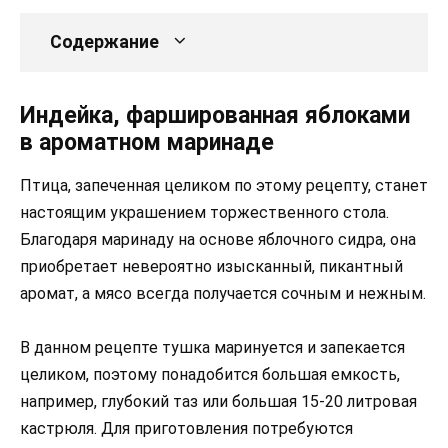
Содержание
Индейка, фаршированная яблоками
в ароматном маринаде
Птица, запеченная целиком по этому рецепту, станет
настоящим украшением торжественного стола.
Благодаря маринаду на основе яблочного сидра, она
приобретает невероятно изысканный, пикантный
аромат, а мясо всегда получается сочным и нежным.
В данном рецепте тушка маринуется и запекается
целиком, поэтому понадобится большая емкость,
например, глубокий таз или большая 15-20 литровая
кастрюля. Для приготовления потребуются