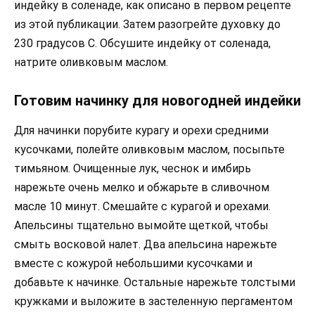
индейку в соленаде, как описано в первом рецепте
из этой публикации. Затем разогрейте духовку до
230 градусов С. Обсушите индейку от соленада,
натрите оливковым маслом.
Готовим начинку для новогодней индейки
Для начинки порубите курагу и орехи средними
кусочками, полейте оливковым маслом, посыпьте
тимьяном. Очищенные лук, чеснок и имбирь
нарежьте очень мелко и обжарьте в сливочном
масле 10 минут. Смешайте с курагой и орехами.
Апельсины тщательно вымойте щеткой, чтобы
смыть восковой налет. Два апельсина нарежьте
вместе с кожурой небольшими кусочками и
добавьте к начинке. Остальные нарежьте толстыми
кружками и выложите в застеленную пергаментом