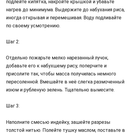
подлейте кипятка, накройте крышкой и убавьте
нагрев до минимума. Выдержите до набухания риса,
иногда открывая и перемешивая. Воду подливайте
по своему усмотрению.
Шаг 2:
Отдельно пожарьте мелко нарезанный лучок,
добавьте его к набухшему рису, поперчите и
присолите так, чтобы масса получилась немного
пересоленной. Вмешайте в неё слегка размоченный
изюм и рубленую зелень. Тщательно вымесите.
Шаг 3:
Наполните смесью индейку, зашейте разрезы
толстой нитью. Полейте тушку маслом, поставьте в