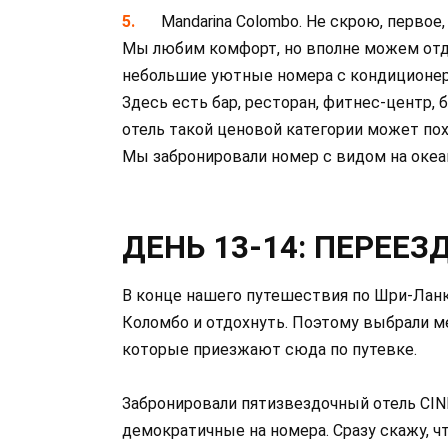
Mandarina Colombo. Не скрою, первое,
Мы любим комфорт, но вполне можем отдо
небольшие уютные номера с кондиционера
Здесь есть бар, ресторан, фитнес-центр, 
отель такой ценовой категории может пох
Мы забронировали номер с видом на океан
ДЕНЬ 13-14: ПЕРЕЕЗ
В конце нашего путешествия по Шри-Ланк
Коломбо и отдохнуть. Поэтому выбрали ме
которые приезжают сюда по путевке.
Забронировали пятизвездочный отель CI
демократичные на номера. Сразу скажу, ч