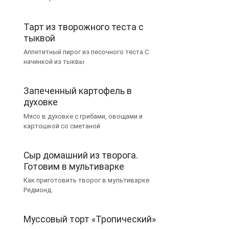
Тарт из творожного теста с
тыквой
Аппетитный пирог из песочного теста С
начинкой из тыквы
Запеченный картофель в
духовке
Мясо в духовке с грибами, овощами и
картошкой со сметаной
Сыр домашний из творога.
Готовим в мультиварке
Как приготовить творог в мультиварке
Редмонд.
Муссовый торт «Тропический»