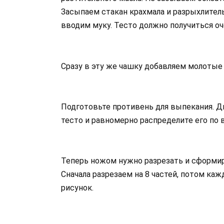
Засыпаем стакан крахмала и разрыхлител
вводим муку. Тесто должно получиться оч
Сразу в эту же чашку добавляем молотые
Подготовьте противень для выпекания. Д
тесто и равномерно распределите его по 
Теперь ножом нужно разрезать и сформир
Сначала разрезаем на 8 частей, потом ка
рисунок.