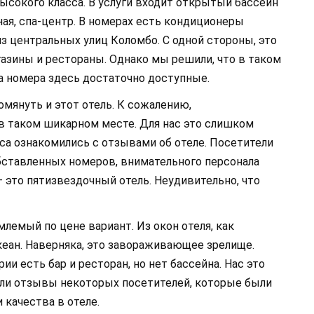
 высокого класса. В услуги входит открытый бассейн
ая, спа-центр. В номерах есть кондиционеры
из центральных улиц Коломбо. С одной стороны, это
агазины и рестораны. Однако мы решили, что в таком
а номера здесь достаточно доступные.
помянуть и этот отель. К сожалению,
в таком шикарном месте. Для нас это слишком
са ознакомились с отзывами об отеле. Посетители
бставленных номеров, внимательного персонала
 — это пятизвездочный отель. Неудивительно, что
лемый по цене вариант. Из окон отеля, как
кеан. Наверняка, это завораживающее зрелище.
ии есть бар и ресторан, но нет бассейна. Нас это
или отзывы некоторых посетителей, которые были
качества в отеле.