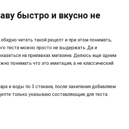
аву быстро и вкусно не
 обидно читать такой рецепт и при этом понимать,
ого теста можно просто не выдержать. Да и
оказаться на прилавках магазина. Делюсь ещё одним
ужно понимать что это имитация, а не классический
ара и воды по 3 стакана, после закипания добавляем
цепте только указываю составляющие для теста.