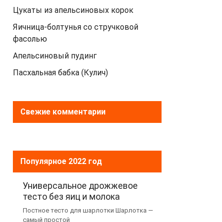
Цукаты из апельсиновых корок
Яичница-болтунья со стручковой
фасолью
Апельсиновый пудинг
Пасхальная бабка (Кулич)
Свежие комментарии
Популярное 2022 год
Универсальное дрожжевое
тесто без яиц и молока
Постное тесто для шарлотки Шарлотка —
самый простой