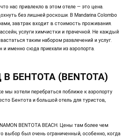
 что нас привлекло в этом отеле — это цена.
хнуть без лишней роскоши. В Mandarina Colombo
ми, завтрак входит в стоимость проживания.
бассейн, услуги химчистки и прачечной. Не каждый
вастаться таким набором развлечений и услуг.
 и именно сюда приехали из аэропорта.
Д В БЕНТОТА (BENTOTA)
е мы хотели перебраться поближе к аэропорту
сто Бентота и большой отель для туристов,
NNAMON BENTOTA BEACH. Цены там более чем
то выбор был очень ограниченный, особенно, когда