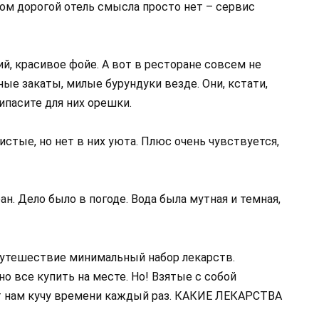
ом дорогой отель смысла просто нет – сервис
й, красивое фойе. А вот в ресторане совсем не
е закаты, милые бурундуки везде. Они, кстати,
ипасите для них орешки.
истые, но нет в них уюта. Плюс очень чувствуется,
. Дело было в погоде. Вода была мутная и темная,
 путешествие минимальный набор лекарств.
но все купить на месте. Но! Взятые с собой
ят нам кучу времени каждый раз. КАКИЕ ЛЕКАРСТВА