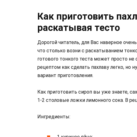
Как приготовить пахл
раскатывая тесто
Дорогой читатель, для Вас наверное очень
что столько возни с раскатыванием тонк
готового тонкого теста может просто не 
рецептом как сделать пахлаву легко, но н
вариант приготовления.
Как приготовить сироп вы уже знаете, сах
1-2 столовые ложки лимонного сока. В ре
Ингредиенты:
1 куриное яйцо;