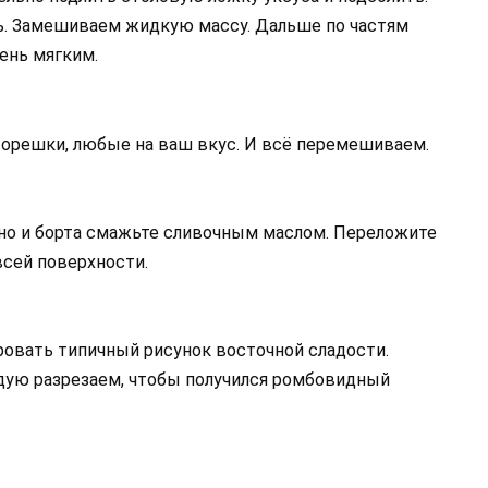
ь. Замешиваем жидкую массу. Дальше по частям
ень мягким.
 орешки, любые на ваш вкус. И всё перемешиваем.
но и борта смажьте сливочным маслом. Переложите
всей поверхности.
овать типичный рисунок восточной сладости.
ждую разрезаем, чтобы получился ромбовидный