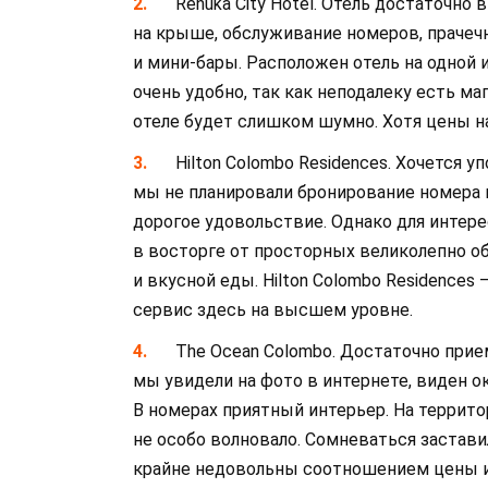
Renuka City Hotel. Отель достаточно
на крыше, обслуживание номеров, прачечн
и мини-бары. Расположен отель на одной 
очень удобно, так как неподалеку есть м
отеле будет слишком шумно. Хотя цены н
Hilton Colombo Residences. Хочется у
мы не планировали бронирование номера 
дорогое удовольствие. Однако для интере
в восторге от просторных великолепно о
и вкусной еды. Hilton Colombo Residences
сервис здесь на высшем уровне.
The Ocean Colombo. Достаточно прием
мы увидели на фото в интернете, виден о
В номерах приятный интерьер. На территор
не особо волновало. Сомневаться застав
крайне недовольны соотношением цены и 