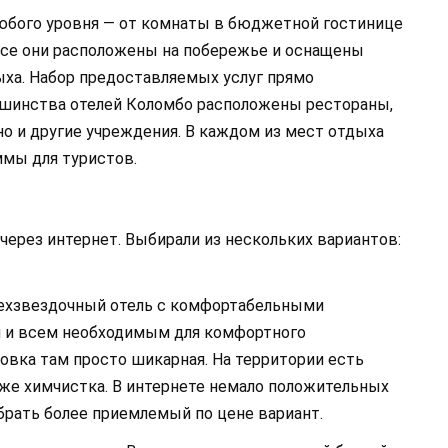
юбого уровня — от комнаты в бюджетной гостинице
все они расположены на побережье и оснащены
ха. Набор предоставляемых услуг прямо
ьшинства отелей Коломбо расположены рестораны,
но и другие учреждения. В каждом из мест отдыха
мы для туристов.
через интернет. Выбирали из нескольких вариантов:
ырехзвездочный отель с комфортабельными
 и всем необходимым для комфортного
овка там просто шикарная. На территории есть
даже химчистка. В интернете немало положительных
брать более приемлемый по цене вариант.