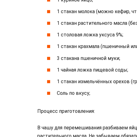
1 стакан молока (можно кефир, ч
1 стакан растительного масла (без
1 столовая ложка уксуса 9%;
1 стакан крахмала (пшеничный ил
3 стакана пшеничной муки;
1 чайная ложка пищевой соды;
1 стакан измельчённых орехов (гр
Соль по вкусу;
Процесс приготовления:
В чашу для перемешивания разбиваем яйцо
растительного масла. Не забываем обязат