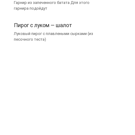
Гарнир из запеченного батата Для этого
гарнира подойдут
Пирог с луком — шалот
Луковый пирог с плавлеными сырками (из
песочного теста)