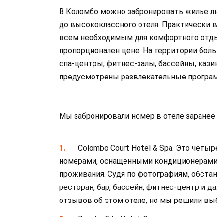
В Коломбо можно забронировать жилье л
до высококлассного отеля. Практически 
всем необходимым для комфортного отды
пропорционален цене. На территории бол
спа-центры, фитнес-залы, бассейны, кази
предусмотрены развлекательные програм
Мы забронировали номер в отеле заранее 
Colombo Court Hotel & Spa. Это чет
номерами, оснащенными кондиционерами
проживания. Судя по фотографиям, обстан
ресторан, бар, бассейн, фитнес-центр и 
отзывов об этом отеле, но мы решили вы