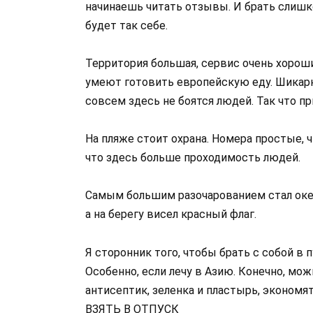
начинаешь читать отзывы. И брать слишк
будет так себе.
Территория большая, сервис очень хороши
умеют готовить европейскую еду. Шикарны
совсем здесь не боятся людей. Так что пр
На пляже стоит охрана. Номера простые, ч
что здесь больше проходимость людей.
Самым большим разочарованием стал океан
а на берегу висел красный флаг.
Я сторонник того, чтобы брать с собой в
Особенно, если лечу в Азию. Конечно, мож
антисептик, зеленка и пластырь, эконом
ВЗЯТЬ В ОТПУСК