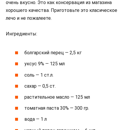
очень вкусно. Это как консервация из магазина
хорошего качества. Приготовьте это класическое
лечо и не пожалеете.
Ингредиенты:
болгарский перец — 2,5 кг
уксус 9% — 125 мл
соль — 1 ст.л.
сахар — 0,5 ст.
растительное масло — 125 мл
томатная паста 30% — 300 гр.
вода — 1 л