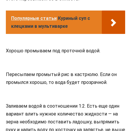
Популярные статьи
Куриный суп с
клецками в мультиварке
Хорошо промываем под проточной водой.
Пересыпаем промытый рис в кастрюлю. Если он
промылся хорошо, то вода будет прозрачной.
Заливаем водой в соотношении 1:2. Есть еще один
вариант влить нужное количество жидкости — на
зерна необходимо поставить ладошку, выпрямить
руку и налить воду по косточку на запястье, не выше