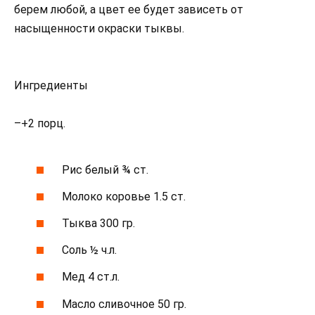
берем любой, а цвет ее будет зависеть от
насыщенности окраски тыквы.
Ингредиенты
–+2 порц.
Рис белый ¾ ст.
Молоко коровье 1.5 ст.
Тыква 300 гр.
Соль ½ ч.л.
Мед 4 ст.л.
Масло сливочное 50 гр.