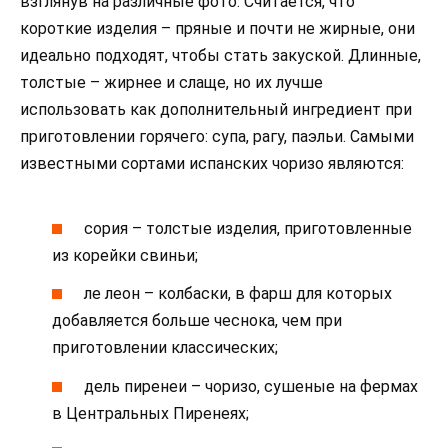
взглянув на различные фото. Считается, что
короткие изделия – пряные и почти не жирные, они
идеально подходят, чтобы стать закуской. Длинные,
толстые – жирнее и слаще, но их лучше
использовать как дополнительный ингредиент при
приготовлении горячего: супа, рагу, паэльи. Самыми
известными сортами испанских чоризо являются:
сория – толстые изделия, приготовленные
из корейки свиньи;
ле леон – колбаски, в фарш для которых
добавляется больше чеснока, чем при
приготовлении классических;
дель пиренеи – чоризо, сушеные на фермах
в Центральных Пиренеях;