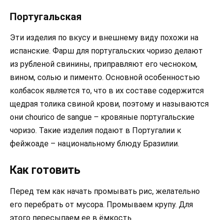
Португальская
Эти изделия по вкусу и внешнему виду похожи на
испанские. Фарш для португальских чоризо делают
из рубленой свинины, приправляют его чесноком,
вином, солью и пименто. Основной особенностью
колбасок является то, что в их составе содержится
щедрая толика свиной крови, поэтому и называются
они chourico de sangue – кровяные португальские
чоризо. Такие изделия подают в Португалии к
фейжоаде – национальному блюду Бразилии.
Как готовить
Перед тем как начать промывать рис, желательно
его перебрать от мусора. Промываем крупу. Для
этого пересыпаем ее в ёмкость.