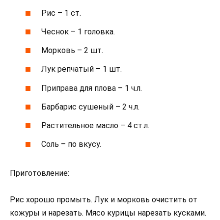
Рис – 1 ст.
Чеснок – 1 головка.
Морковь – 2 шт.
Лук репчатый – 1 шт.
Приправа для плова – 1 ч.л.
Барбарис сушеный – 2 ч.л.
Растительное масло – 4 ст.л.
Соль – по вкусу.
Приготовление:
Рис хорошо промыть. Лук и морковь очистить от
кожуры и нарезать. Мясо курицы нарезать кусками.