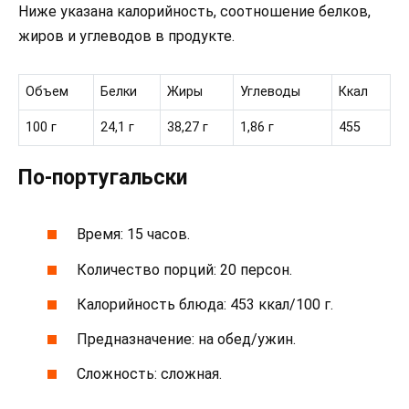
Ниже указана калорийность, соотношение белков,
жиров и углеводов в продукте.
Объем
Белки
Жиры
Углеводы
Ккал
100 г
24,1 г
38,27 г
1,86 г
455
По-португальски
Время: 15 часов.
Количество порций: 20 персон.
Калорийность блюда: 453 ккал/100 г.
Предназначение: на обед/ужин.
Сложность: сложная.