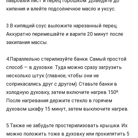
лавровый лист и перец горошком. Доведите до
кипения и влейте подсолнечное масло и уксус.
3.В кипящий соус выложите нарезанный перец.
Аккуратно перемешайте и варите 20 минут после
закипания массы.
4.Параллельно стерилизуйте банки. Самый простой
способ — в духовке. Туда можно сразу загрузить
несколько штук (главное, чтобы они не
соприкасались друг с другом). Ставьте банки в
холодную духовку, затем включите нагрев 150º.
После нагревания держите стекло в горячем
духовом шкафу 15 минут, затем выключите нагрев.
5.Также не забудьте простерилизовать крышки. Их
можно положить тоже в духовку или прокипятить 5