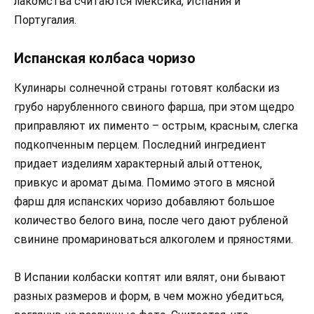
лакомства считаются Мексика, Испания и
Португалия.
Испанская колбаса чоризо
Кулинары солнечной страны готовят колбаски из
грубо нарубленного свиного фарша, при этом щедро
приправляют их пименто – острым, красным, слегка
подкопченным перцем. Последний ингредиент
придает изделиям характерный алый оттенок,
привкус и аромат дыма. Помимо этого в мясной
фарш для испанских чоризо добавляют большое
количество белого вина, после чего дают рубленой
свинине промариноваться алкоголем и пряностями.
В Испании колбаски коптят или вялят, они бывают
разных размеров и форм, в чем можно убедиться,