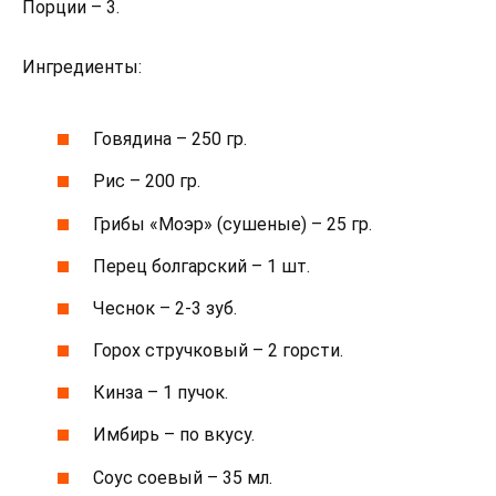
Порции – 3.
Ингредиенты:
Говядина – 250 гр.
Рис – 200 гр.
Грибы «Моэр» (сушеные) – 25 гр.
Перец болгарский – 1 шт.
Чеснок – 2-3 зуб.
Горох стручковый – 2 горсти.
Кинза – 1 пучок.
Имбирь – по вкусу.
Соус соевый – 35 мл.