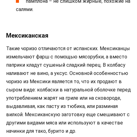
памплона – не слишком жирные, похожие на
салями.
Мексиканская
Такие чоризо отличаются от испанских. Мексиканцы
измельчают фарш с помощью мясорубки, а вместо
паприки кладут сушеный сладкий перец. В колбасу
наливают не вино, а уксус. Основной особенностью
чоризо из Мексики является то, что их продают в
сыром виде: колбаски в натуральной оболочке перед
употреблением жарят на гриле или на сковороде,
выдавливая, как пасту из тюбика, или разминая
вилкой. Мексиканскую заготовку еще смешивают с
другими видами мяса или используют в качестве
начинки для тако, бурито и др.