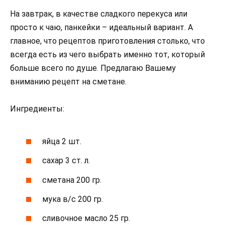
На завтрак, в качестве сладкого перекуса или
просто к чаю, панкейки – идеальный вариант. А
главное, что рецептов приготовления столько, что
всегда есть из чего выбрать именно тот, который
больше всего по душе. Предлагаю Вашему
вниманию рецепт на сметане.
Ингредиенты:
яйца 2 шт.
сахар 3 ст. л.
сметана 200 гр.
мука в/с 200 гр.
сливочное масло 25 гр.