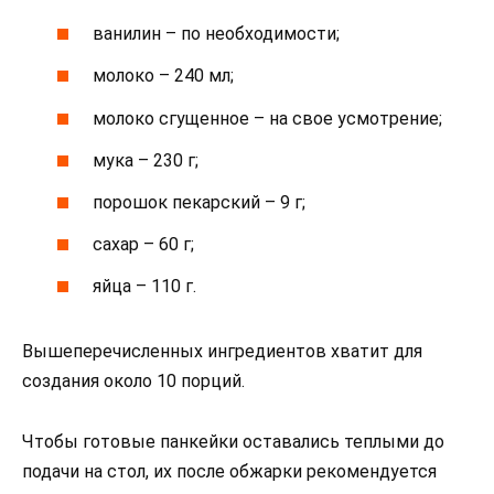
ванилин – по необходимости;
молоко – 240 мл;
молоко сгущенное – на свое усмотрение;
мука – 230 г;
порошок пекарский – 9 г;
сахар – 60 г;
яйца – 110 г.
Вышеперечисленных ингредиентов хватит для
создания около 10 порций.
Чтобы готовые панкейки оставались теплыми до
подачи на стол, их после обжарки рекомендуется