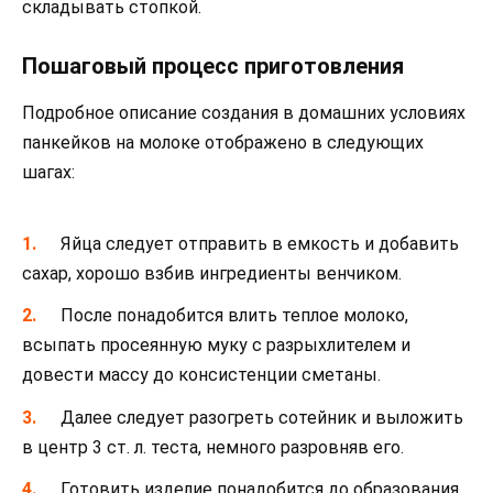
складывать стопкой.
Пошаговый процесс приготовления
Подробное описание создания в домашних условиях
панкейков на молоке отображено в следующих
шагах:
Яйца следует отправить в емкость и добавить
сахар, хорошо взбив ингредиенты венчиком.
После понадобится влить теплое молоко,
всыпать просеянную муку с разрыхлителем и
довести массу до консистенции сметаны.
Далее следует разогреть сотейник и выложить
в центр 3 ст. л. теста, немного разровняв его.
Готовить изделие понадобится до образования