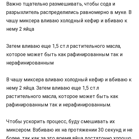
Важно тщательно размешивать, чтобы сода и
разрыхлитель распределились равномерно в муке. В
чашу миксера вливаю холодный кефир и вбиваю к
нему 2 яйца
Затем вливаю еще 1,5 ст.л растительного масла,
которое может быть как рафинированным так и
нерафинированным
В чашу миксера вливаю холодный кефир и вбиваю к
нему 2 яйца. Затем вливаю еще 1,5 ст.л
растительного масла, которое может быть как
рафинированным так и нерафинированным.
Чтобы ускорить процесс, буду смешивать их
миксером. Взбиваю их на протяжении 30 секунд и не
более, так как за это время яйца достаточно хорошо