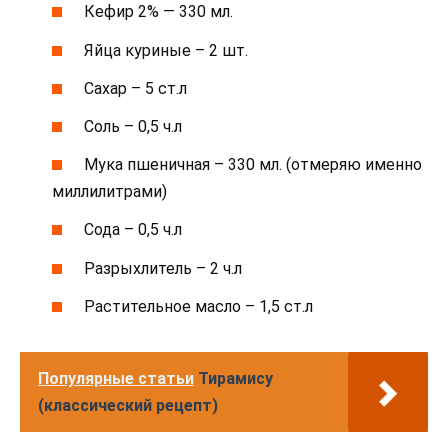
Кефир 2% — 330 мл.
Яйца куриные – 2 шт.
Сахар – 5 ст.л
Соль – 0,5 ч.л
Мука пшеничная – 330 мл. (отмеряю именно
миллилитрами)
Сода – 0,5 ч.л
Разрыхлитель – 2 ч.л
Растительное масло – 1,5 ст.л
Популярные статьи
Тирамису
(классический рецепт)