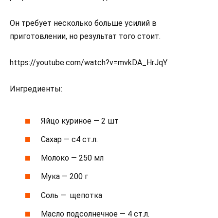
Он требует несколько больше усилий в
приготовлении, но результат того стоит.
https://youtube.com/watch?v=mvkDA_HrJqY
Ингредиенты:
Яйцо куриное — 2 шт
Сахар — с4 ст.л.
Молоко — 250 мл
Мука — 200 г
Соль — щепотка
Масло подсолнечное — 4 ст.л.