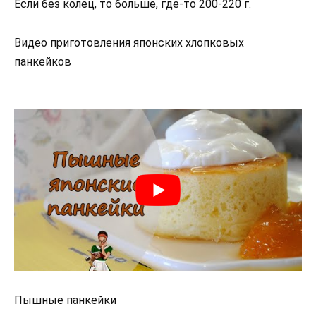
Если без колец, то больше, где-то 200-220 г.
Видео приготовления японских хлопковых
панкейков
Пышные панкейки