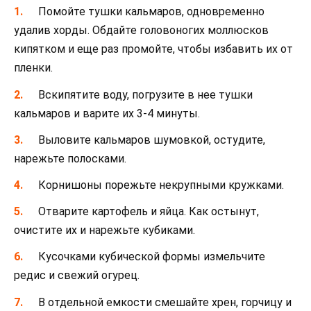
Помойте тушки кальмаров, одновременно
удалив хорды. Обдайте головоногих моллюсков
кипятком и еще раз промойте, чтобы избавить их от
пленки.
Вскипятите воду, погрузите в нее тушки
кальмаров и варите их 3-4 минуты.
Выловите кальмаров шумовкой, остудите,
нарежьте полосками.
Корнишоны порежьте некрупными кружками.
Отварите картофель и яйца. Как остынут,
очистите их и нарежьте кубиками.
Кусочками кубической формы измельчите
редис и свежий огурец.
В отдельной емкости смешайте хрен, горчицу и