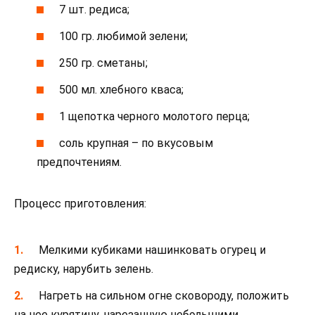
7 шт. редиса;
100 гр. любимой зелени;
250 гр. сметаны;
500 мл. хлебного кваса;
1 щепотка черного молотого перца;
соль крупная – по вкусовым
предпочтениям.
Процесс приготовления:
Мелкими кубиками нашинковать огурец и
редиску, нарубить зелень.
Нагреть на сильном огне сковороду, положить
на нее курятину, нарезанную небольшими