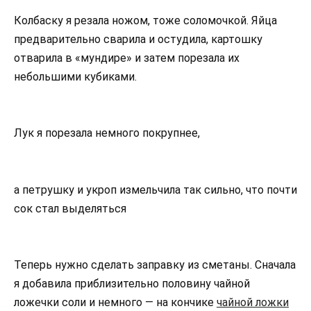
Колбаску я резала ножом, тоже соломочкой. Яйца
предварительно сварила и остудила, картошку
отварила в «мундире» и затем порезала их
небольшими кубиками.
Лук я порезала немного покрупнее,
а петрушку и укроп измельчила так сильно, что почти
сок стал выделяться
Теперь нужно сделать заправку из сметаны. Сначала
я добавила приблизительно половину чайной
ложечки соли и немного — на кончике
чайной ложки