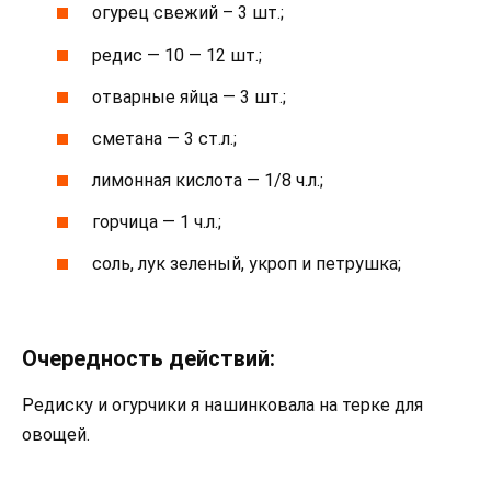
огурец свежий – 3 шт.;
редис — 10 — 12 шт.;
отварные яйца — 3 шт.;
сметана — 3 ст.л.;
лимонная кислота — 1/8 ч.л.;
горчица — 1 ч.л.;
соль, лук зеленый, укроп и петрушка;
Очередность действий:
Редиску и огурчики я нашинковала на терке для
овощей.