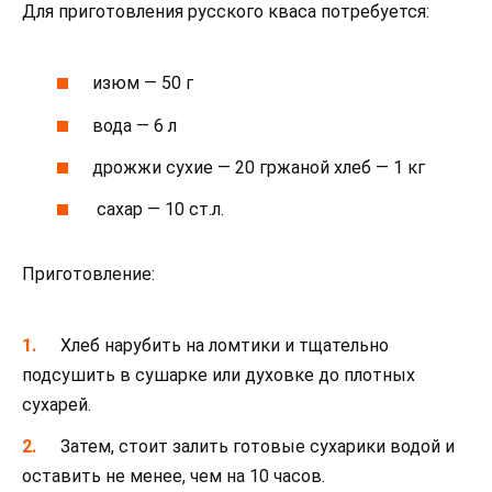
Для приготовления русского кваса потребуется:
изюм — 50 г
вода — 6 л
дрожжи сухие — 20 гржаной хлеб — 1 кг
сахар — 10 ст.л.
Приготовление:
Хлеб нарубить на ломтики и тщательно
подсушить в сушарке или духовке до плотных
сухарей.
Затем, стоит залить готовые сухарики водой и
оставить не менее, чем на 10 часов.