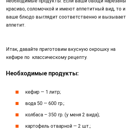
необходимые продукты. Если ваши овощи нарезаны
красиво, соломочкой и имеют аппетитный вид, то и
ваше блюдо выглядит соответственно и вызывает
аппетит.
Итак, давайте приготовим вкусную окрошку на
кефире по классическому рецепту.
Необходимые продукты:
кефир — 1 литр;
вода 50 — 600 гр.;
колбаса – 350 гр. (у меня 2 вида);
картофель отварной — 2 шт.;