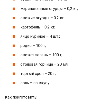
маринованные огурцы – 0,2 кг;
свежие огурцы – 0.2 кг;
картофель – 0,2 кг;
яйцо куриное – 4 шт.;
редис – 100 г;
свежая зелень – 100 г;
столовая горчица – 20 мл;
тертый хрен – 20 г;
соль – по вкусу.
Как приготовить: