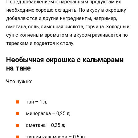
Перед добавлением к нарезанным продуктам их
необходимо хорошо охладить. По вкусу в окрошку
добавляются и другие ингредиенты, например,
сметана, соль, лимонная кислота, горчица. Холодный
суп с копченым ароматом и вкусом разливается по
тарелкам и подается к столу.
Необычная окрошка с кальмарами
на тане
Что нужно:
тан – 1 л;
минералка – 0,25 л;
сметана – 0,25 л;
тушки кальмаров – 0,5 кг;