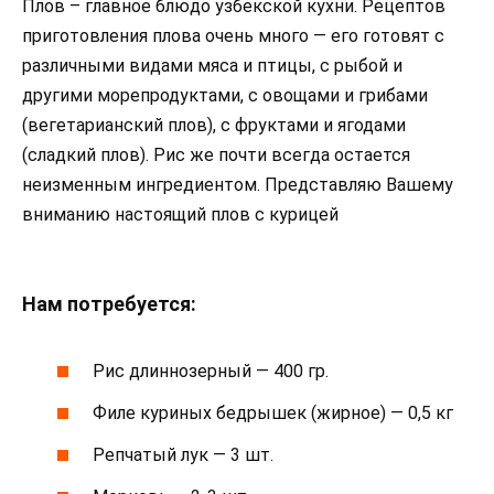
Плов – главное блюдо узбекской кухни. Рецептов
приготовления плова очень много — его готовят с
различными видами мяса и птицы, с рыбой и
другими морепродуктами, с овощами и грибами
(вегетарианский плов), с фруктами и ягодами
(сладкий плов). Рис же почти всегда остается
неизменным ингредиентом. Представляю Вашему
вниманию настоящий плов с курицей
Нам потребуется:
Рис длиннозерный — 400 гр.
Филе куриных бедрышек (жирное) — 0,5 кг
Репчатый лук — 3 шт.