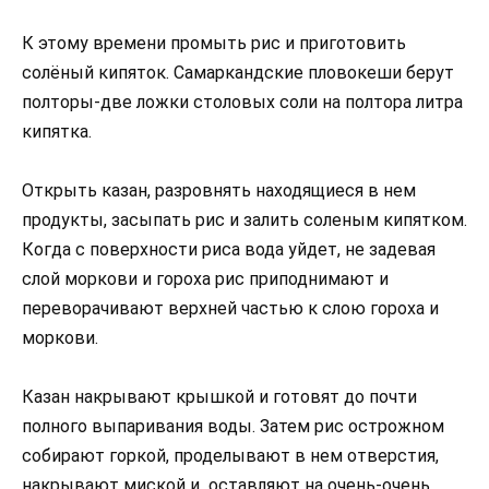
К этому времени промыть рис и приготовить
солёный кипяток. Самаркандские пловокеши берут
полторы-две ложки столовых соли на полтора литра
кипятка.
Открыть казан, разровнять находящиеся в нем
продукты, засыпать рис и залить соленым кипятком.
Когда с поверхности риса вода уйдет, не задевая
слой моркови и гороха рис приподнимают и
переворачивают верхней частью к слою гороха и
моркови.
Казан накрывают крышкой и готовят до почти
полного выпаривания воды. Затем рис острожном
собирают горкой, проделывают в нем отверстия,
накрывают миской и оставляют на очень-очень