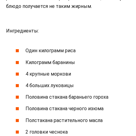
блюдо получается не таким жирным.
Ингредиенты:
Один килограмм риса
Килограмм баранины
4 крупные моркови
4 больших луковицы
Половина стакана бараньего гороха
Половина стакана черного изюма
Полстакана растительного масла
2 головки чеснока