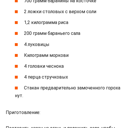
700 грамм баранины на косточке
2 ложки столовых с верхом соли
1,2 килограмма риса
200 грамм бараньего сала
4 луковицы
Килограмм моркови
4 головки чеснока
4 перца стручковых
Стакан предварительно замоченного гороха
нут.
Приготовление: