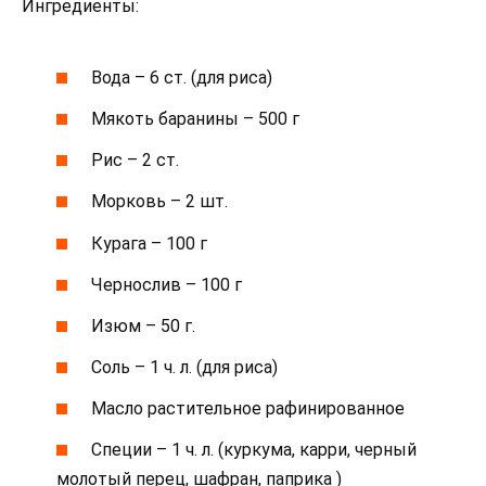
Ингредиенты:
Вода – 6 ст. (для риса)
Мякоть баранины – 500 г
Рис – 2 ст.
Морковь – 2 шт.
Курага – 100 г
Чернослив – 100 г
Изюм – 50 г.
Соль – 1 ч. л. (для риса)
Масло растительное рафинированное
Специи – 1 ч. л. (куркума, карри, черный
молотый перец, шафран, паприка )