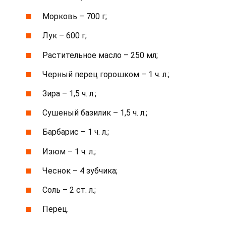
Морковь – 700 г;
Лук – 600 г;
Растительное масло – 250 мл;
Черный перец горошком – 1 ч. л.;
Зира – 1,5 ч. л.;
Сушеный базилик – 1,5 ч. л.;
Барбарис – 1 ч. л.;
Изюм – 1 ч. л.;
Чеснок – 4 зубчика;
Соль – 2 ст. л.;
Перец.