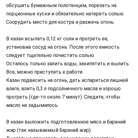
обсушить бумажным полотенцем, порезать на
порционные куски и обязательно натереть солью.
Соорудить место для костра и разжечь огонь.
В казан всыпать 0,12 кг соли и прогреть ее,
установив сосуд на огонь. После этого емкость
следует тщательно почистить солью.
Осталось только залить воды, закипятить и вылить.
Все, можно приступать к работе.
Казан подвесить на огонь, дать испариться лишней
влаге, влить 0,3 л подсолнечного масла и хорошо
прогреть (где-то около 7 минут). Следите, чтобы
масло не задымилось.
В казан выложить подготовленное мясо и бараний
жир (так называемый бараний жир).