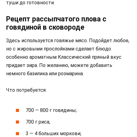
туши до готовности.
Рецепт рассыпчатого плова с
говядиной в сковороде
Здесь используется говяжье мясо. Подойдет любое,
но с жировыми прослойками сделает блюдо
особенно ароматным Классический пряный вкус
придает зира. По желанию, можете добавить
немного базилика или розмарина.
Что потребуется:
700 — 800 г говядины;
700 г риса;
3 — 4 больших моркови;