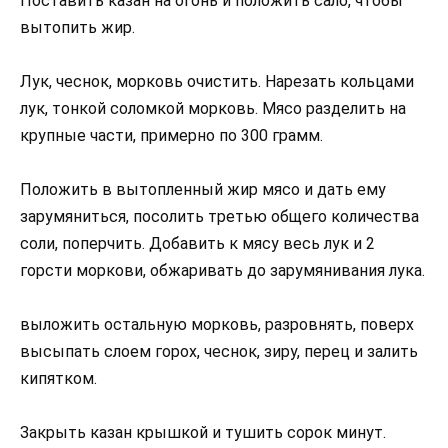
Поставить казан на огонь и положить сало, чтобы
вытопить жир.
Лук, чеснок, морковь очистить. Нарезать кольцами
лук, тонкой соломкой морковь. Мясо разделить на
крупные части, примерно по 300 грамм.
Положить в вытопленный жир мясо и дать ему
зарумяниться, посолить третью общего количества
соли, поперчить. Добавить к мясу весь лук и 2
горсти моркови, обжаривать до зарумянивания лука.
выложить остальную морковь, разровнять, поверх
высыпать слоем горох, чеснок, зиру, перец и залить
кипятком.
Закрыть казан крышкой и тушить сорок минут.