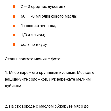
2 — 3 средних луковицы;
60 — 70 мл оливкового масла;
1 головка чеснока;
1/3 ч.л. зиры;
соль по вкусу.
Этапы приготовления с фото:
1. Мясо нарежьте крупными кусками. Морковь
нашинкуйте соломкой. Лук нарежьте мелким
кубиком.
2. На сковороде с маслом обжарьте мясо до