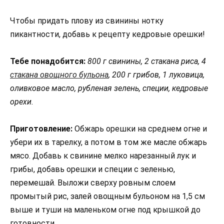
Чтобы придать плову из свинины нотку
пикантности, добавь к рецепту кедровые орешки!
Тебе понадобится:
800 г свинины, 2 стакана риса, 4
стакана овощного бульона
, 200 г грибов, 1 луковица,
оливковое масло, рубленая зелень, специи, кедровые
орехи.
Приготовление:
Обжарь орешки на среднем огне и
убери их в тарелку, а потом в том же масле обжарь
мясо. Добавь к свинине мелко нарезанный лук и
грибы, добавь орешки и специи с зеленью,
перемешай. Выложи сверху ровным слоем
промытый рис, залей овощным бульоном на 1,5 см
выше и туши на маленьком огне под крышкой до
готовности.