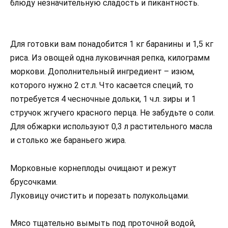
блюду незначительную сладость и пикантность.
Для готовки вам понадобится 1 кг баранины и 1,5 кг
риса. Из овощей одна луковичная репка, килограмм
моркови. Дополнительный ингредиент – изюм,
которого нужно 2 ст.л. Что касается специй, то
потребуется 4 чесночные дольки, 1 ч.л. зиры и 1
стручок жгучего красного перца. Не забудьте о соли.
Для обжарки используют 0,3 л растительного масла
и столько же бараньего жира.
Морковные корнеплоды очищают и режут
брусочками.
Луковицу очистить и порезать полукольцами.
Мясо тщательно вымыть под проточной водой,