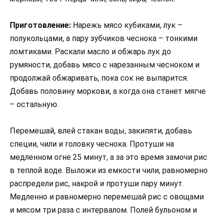
Приготовление:
Нарежь мясо кубиками, лук –
полукольцами, а пару зубчиков чеснока – тонкими
ломтиками. Раскали масло и обжарь лук до
румяности, добавь мясо с нарезанным чесноком и
продолжай обжаривать, пока сок не выпарится.
Добавь половину моркови, а когда она станет мягче
– остальную.
Перемешай, влей стакан воды, закипяти, добавь
специи, чили и головку чеснока. Протуши на
медленном огне 25 минут, а за это время замочи рис
в теплой воде. Выложи из емкости чили, равномерно
распредели рис, накрой и протуши пару минут.
Медленно и равномерно перемешай рис с овощами
и мясом три раза с интервалом. Полей бульоном и