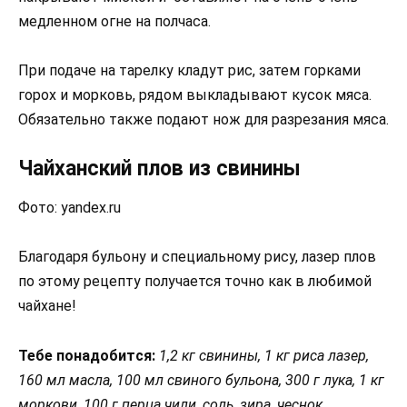
медленном огне на полчаса.
При подаче на тарелку кладут рис, затем горками
горох и морковь, рядом выкладывают кусок мяса.
Обязательно также подают нож для разрезания мяса.
Чайханский плов из свинины
Фото: yandex.ru
Благодаря бульону и специальному рису, лазер плов
по этому рецепту получается точно как в любимой
чайхане!
Тебе понадобится:
1,2 кг свинины, 1 кг риса лазер,
160 мл масла, 100 мл свиного бульона, 300 г лука, 1 кг
моркови, 100 г перца чили, соль, зира, чеснок.