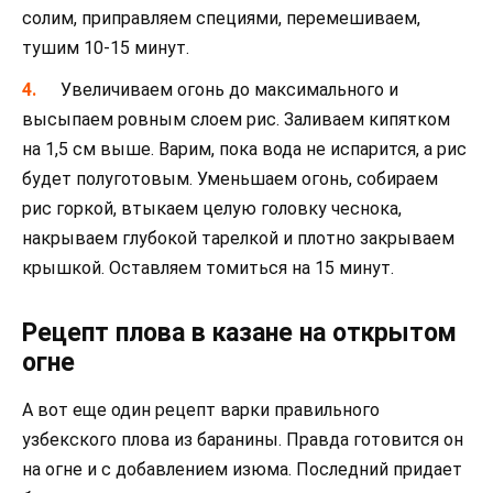
солим, приправляем специями, перемешиваем,
тушим 10-15 минут.
Увеличиваем огонь до максимального и
высыпаем ровным слоем рис. Заливаем кипятком
на 1,5 см выше. Варим, пока вода не испарится, а рис
будет полуготовым. Уменьшаем огонь, собираем
рис горкой, втыкаем целую головку чеснока,
накрываем глубокой тарелкой и плотно закрываем
крышкой. Оставляем томиться на 15 минут.
Рецепт плова в казане на открытом
огне
А вот еще один рецепт варки правильного
узбекского плова из баранины. Правда готовится он
на огне и с добавлением изюма. Последний придает