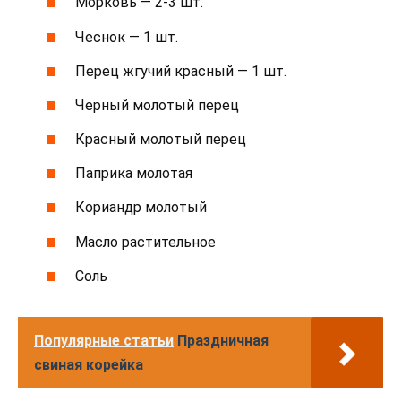
Морковь — 2-3 шт.
Чеснок — 1 шт.
Перец жгучий красный — 1 шт.
Черный молотый перец
Красный молотый перец
Паприка молотая
Кориандр молотый
Масло растительное
Соль
Популярные статьи
Праздничная
свиная корейка