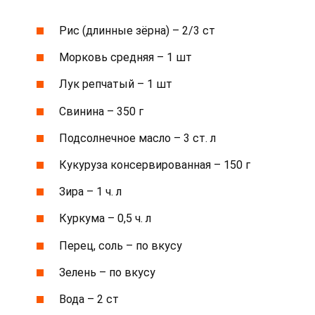
Рис (длинные зёрна) – 2/3 ст
Морковь средняя – 1 шт
Лук репчатый – 1 шт
Свинина – 350 г
Подсолнечное масло – 3 ст. л
Кукуруза консервированная – 150 г
Зира – 1 ч. л
Куркума – 0,5 ч. л
Перец, соль – по вкусу
Зелень – по вкусу
Вода – 2 ст