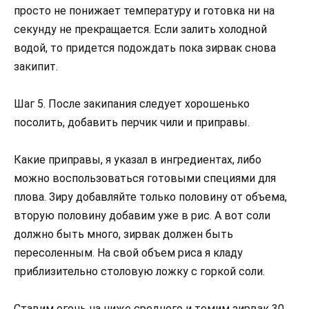
просто не понижает температуру и готовка ни на
секунду не прекращается. Если залить холодной
водой, то придется подождать пока зирвак снова
закипит.
Шаг 5. После закипания следует хорошенько
посолить, добавить перчик чили и приправы.
Какие приправы, я указал в ингредиентах, либо
можно воспользоваться готовыми специями для
плова. Зиру добавляйте только половину от объема,
вторую половину добавим уже в рис. А вот соли
должно быть много, зирвак должен быть
пересоленным. На свой объем риса я кладу
приблизительно столовую ложку с горкой соли.
Ставим огонь на ниже среднего и томим зирвак 30