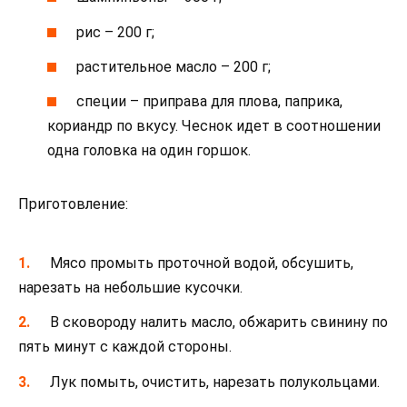
рис – 200 г;
растительное масло – 200 г;
специи – приправа для плова, паприка,
кориандр по вкусу. Чеснок идет в соотношении
одна головка на один горшок.
Приготовление:
Мясо промыть проточной водой, обсушить,
нарезать на небольшие кусочки.
В сковороду налить масло, обжарить свинину по
пять минут с каждой стороны.
Лук помыть, очистить, нарезать полукольцами.