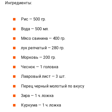
Ингредиенты:
Рис — 500 гр.
Вода — 500 мл.
Мясо свинина — 400 гр.
лук репчатый — 280 гр.
Морковь — 200 гр.
Чеснок — 1 головка
Лавровый лист — 3 шт.
Перец черный молотый по вкусу
Зира — 1 ч. ложка
Куркума — 1 ч. ложка