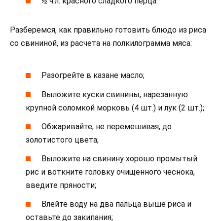
½ ч.л. красного сладкого перца.
Разберемся, как правильно готовить блюдо из риса
со свининой, из расчета на полкилограмма мяса:
Разогрейте в казане масло;
Выложите куски свинины, нарезанную
крупной соломкой морковь (4 шт.) и лук (2 шт.);
Обжаривайте, не перемешивая, до
золотистого цвета;
Выложите на свинину хорошо промытый
рис и воткните головку очищенного чеснока,
введите пряности;
Влейте воду на два пальца выше риса и
оставьте до закипания;