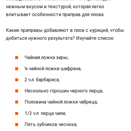
нежным вкусом и текстурой, которая легко
впитывает особенности приправ для плова.
Какие приправы добавляют в плов с курицей, чтобы
добиться нужного результата? Изучайте список:
Чайная ложка зиры;
¼ чайной ложки шафрана;
2 ч.л. барбариса;
Несколько горошин черного перца;
Половина чайной ложки чабреца;
1/3 ч.л. перца чили;
Пять зубчиков чеснока;