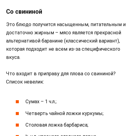
Со свининой
Это блюдо получится насыщенным, питательным и
достаточно жирным – мясо является прекрасной
альтернативой баранине (классический вариант),
которая подходит не всем из-за специфического
вкуса.
Что входит в приправу для плова со свининой?
Список невелик:
Сумах – 1 ч.л.;
Четверть чайной ложки куркумы;
Столовая ложка барбариса;